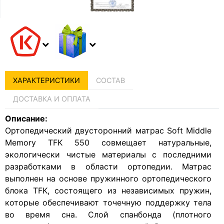
ХАРАКТЕРИСТИКИ
СОСТАВ
ДОСТАВКА И ОПЛАТА
Описание:
Ортопедический двусторонний матрас Soft Middle
Memory TFK 550 совмещает натуральные,
экологически чистые материалы с последними
разработками в области ортопедии. Матрас
выполнен на основе пружинного ортопедического
блока TFK, состоящего из независимых пружин,
которые обеспечивают точечную поддержку тела
во время сна. Слой спанбонда (плотного