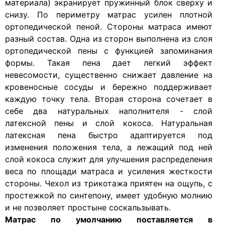
материала) экранирует пружинный блок сверху и
снизу. По периметру матрас усилен плотной
ортопедической пеной. Стороны матраса имеют
разный состав. Одна из сторон выполнена из слоя
ортопедической пены с функцией запоминания
формы. Такая пена дает легкий эффект
невесомости, существенно снижает давление на
кровеносные сосуды и бережно поддерживает
каждую точку тела. Вторая сторона сочетает в
себе два натуральных наполнителя - слой
латексной пены и слой кокоса. Натуральная
латексная пена быстро адаптируется под
изменения положения тела, а лежащий под ней
слой кокоса служит для улучшения распределения
веса по площади матраса и усиления жесткости
стороны. Чехол из трикотажа приятен на ощупь, с
простежкой по синтепону, имеет удобную молнию
и не позволяет простыне соскальзывать.
Матрас по умолчанию поставляется в