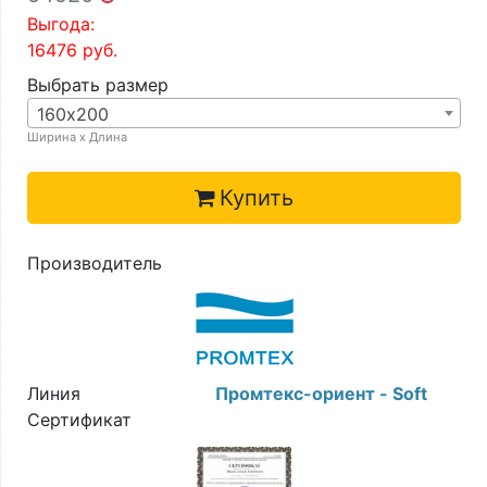
Выгода:
16476
руб.
Выбрать размер
160х200
Ширина х Длина
Купить
Производитель
Линия
Промтекс-ориент - Soft
Сертификат