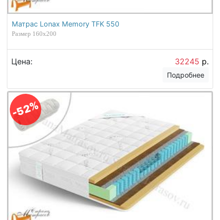
Матрас Lonax Memory TFK 550
Размер 160х200
Цена:
32245
р.
Подробнее
-52%