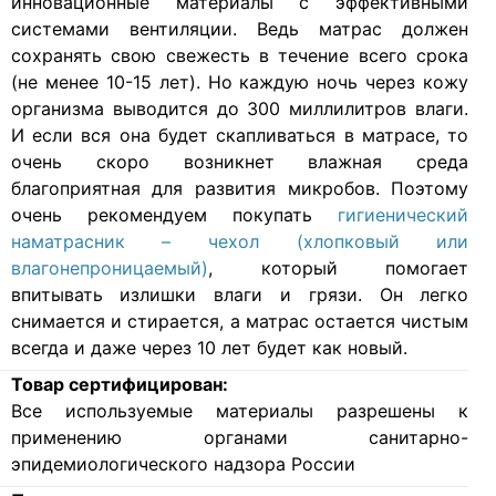
инновационные материалы с эффективными
системами вентиляции. Ведь матрас должен
сохранять свою свежесть в течение всего срока
(не менее 10-15 лет). Но каждую ночь через кожу
организма выводится до 300 миллилитров влаги.
И если вся она будет скапливаться в матрасе, то
очень скоро возникнет влажная среда
благоприятная для развития микробов. Поэтому
очень рекомендуем покупать
гигиенический
наматрасник – чехол (хлопковый или
влагонепроницаемый)
, который помогает
впитывать излишки влаги и грязи. Он легко
снимается и стирается, а матрас остается чистым
всегда и даже через 10 лет будет как новый.
Товар сертифицирован:
Все используемые материалы разрешены к
применению органами санитарно-
эпидемиологического надзора России