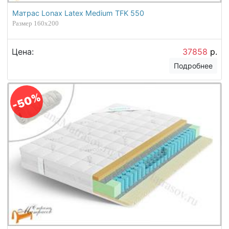
Матрас Lonax Latex Medium TFK 550
Размер 160х200
Цена:
37858
р.
Подробнее
-50%