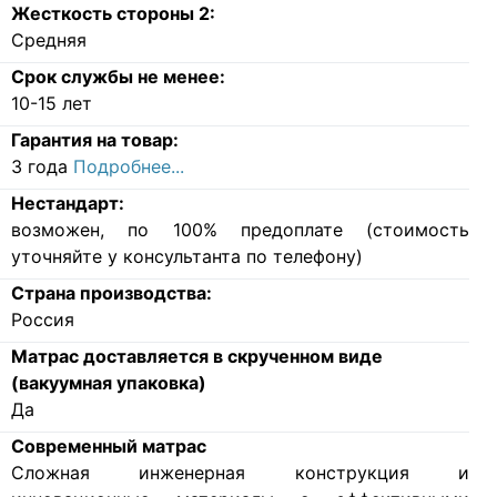
Жесткость стороны 2:
Средняя
Срок службы не менее:
10-15 лет
Гарантия на товар:
3 года
Подробнее...
Нестандарт:
возможен, по 100% предоплате (стоимость
уточняйте у консультанта по телефону)
Страна производства:
Россия
Матрас доставляется в скрученном виде
(вакуумная упаковка)
Да
Современный матрас
Cложная инженерная конструкция и