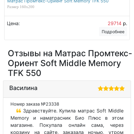
Матрас Промтекс-Ориент Soft Memory TFK 550
Размер 160х200
Цена:
29714
р.
Подробнее
Отзывы на Матрас Промтекс-
Ориент Soft Middle Memory
TFK 550
Василина
Номер заказа №23338
Здравствуйте. Купила матрас Soft Middle
Memory и наматрасник Био Плюс в этом
магазине. Покупала онлайн сама, через
корзину на сайте, заказала ночью, утром