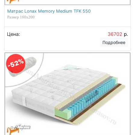
Матрас Lonax Memory Medium TFK 550
Размер 160х200
Цена:
36702
р.
Подробнее
-52%