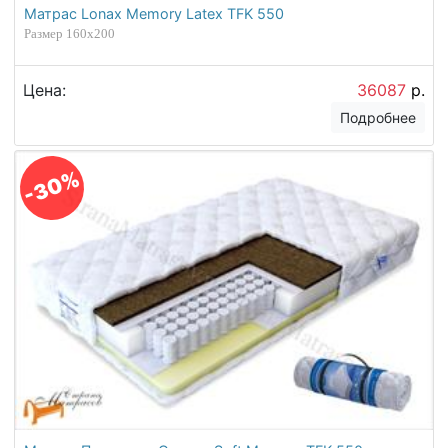
Матрас Lonax Memory Latex TFK 550
Размер 160х200
Цена:
36087
р.
Подробнее
-30%