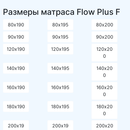
Размеры матраса Flow Plus F
80х190
80х195
80х200
90х190
90х195
90х200
120х190
120х195
120х20
0
140х190
140х195
140х20
0
160х190
160х195
160х20
0
180х190
180х195
180х20
0
200х19
200х19
200х20