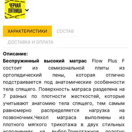
ХАРАКТЕРИСТИКИ
СОСТАВ
ДОСТАВКА И ОПЛАТА
Описание:
Беспружинный высокий матрас
Flow Plus F
состоит из семизональной плиты из
ортопедический пены, которая отлично
подстраивается под анатомические особенности
тела спящего. Поверхность матраса разделена на
7 разных по плотности жесткостей, которые
учитывают анатомию тела спящего, тем самым
равномерно распределяется нагрузка на
позвоночник.Чехол матраса выполнены из
плотного мягкого трикотажа в двух стильных
исполнениях на выбор.Трикотажное полотно