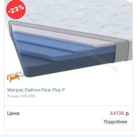
-23%
Матрас Райтон Flow Plus P
Размер 160х200
Цена:
44136
р.
Подробнее