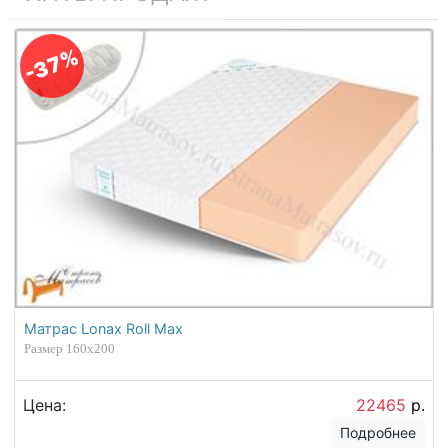
-37%
Матрас Lonax Roll Max
Размер 160х200
Цена:
22465
р.
Подробнее