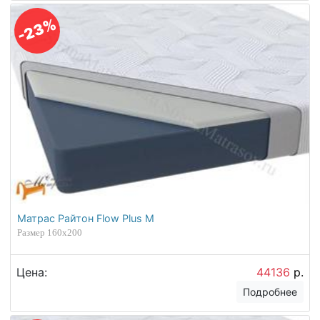
-23%
Матрас Райтон Flow Plus M
Размер 160х200
Цена:
44136
р.
Подробнее