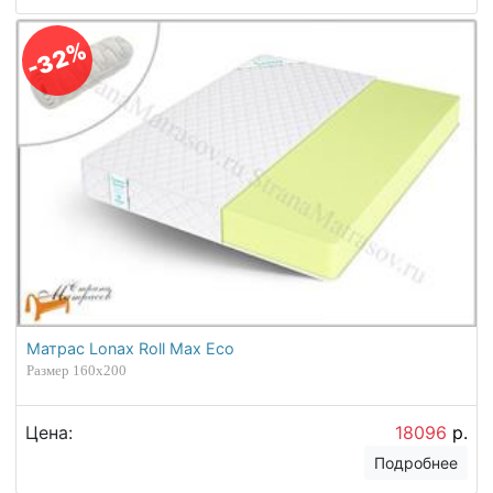
-32%
Матрас Lonax Roll Max Eco
Размер 160х200
Цена:
18096
р.
Подробнее