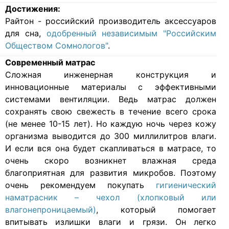
Достижения:
Райтон - российский производитель аксессуаров
для сна,
одобренный независимым "Российским
Обществом Сомнологов"
.
Современный матрас
Cложная инженерная конструкция и
инновационные материалы с эффективными
системами вентиляции. Ведь матрас должен
сохранять свою свежесть в течение всего срока
(не менее 10-15 лет). Но каждую ночь через кожу
организма выводится до 300 миллилитров влаги.
И если вся она будет скапливаться в матрасе, то
очень скоро возникнет влажная среда
благоприятная для развития микробов. Поэтому
очень рекомендуем покупать
гигиенический
наматрасник – чехол (хлопковый или
влагонепроницаемый)
, который помогает
впитывать излишки влаги и грязи. Он легко