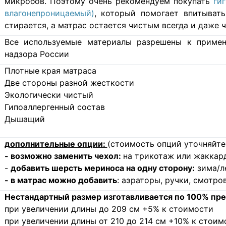
микробов. Поэтому очень рекомендуем покупать
ги
влагонепроницаемый)
, который помогает впитывать
стирается, а матрас остается чистым всегда и даже ч
Все используемые материалы разрешены к примен
надзора России
Плотные края матраса
Две стороны разной жесткости
Экологически чистый
Гипоаллергенный состав
Дышащий
дополнительные опции:
(стоимость опций уточняйте
- возможно заменить чехол:
на трикотаж или жаккард
-
добавить шерсть мериноса на одну сторону:
зима/л
- в матрас можно добавить
: аэраторы, ручки, смотр
Нестандартный размер изготавливается по 100% пре
при увеличении длины до 209 см +5% к стоимости
при увеличении длины от 210 до 214 см +10% к стоим