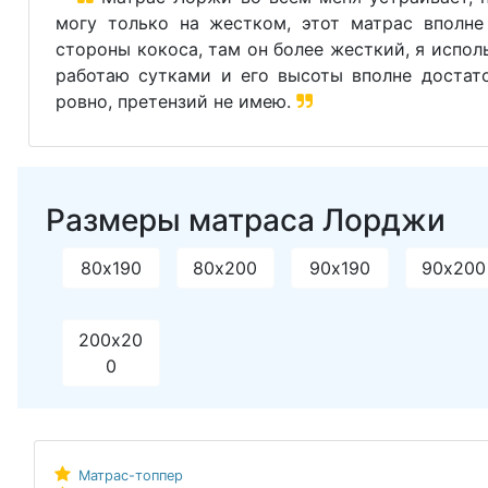
могу только на жестком, этот матрас вполне
стороны кокоса, там он более жесткий, я использ
работаю сутками и его высоты вполне достато
ровно, претензий не имею.
Размеры матраса Лорджи
80х190
80х200
90х190
90х200
200х20
0
Матрас-топпер