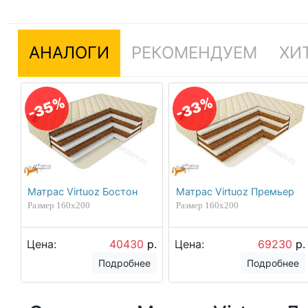
АНАЛОГИ
РЕКОМЕНДУЕМ
ХИ
-35%
-33%
Матрас Virtuoz Бостон
Матрас Virtuoz Премьер
Размер 160х200
Размер 160х200
Цена:
40430
р.
Цена:
69230
р.
Подробнее
Подробнее