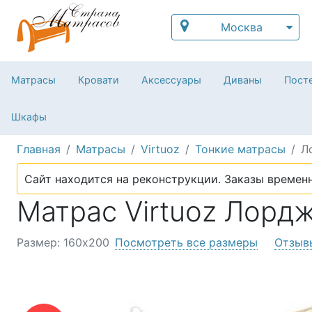
Москва
Матрасы
Кровати
Аксессуары
Диваны
Посте
Шкафы
Главная
Матрасы
Virtuoz
Тонкие матрасы
Л
Сайт находится на реконструкции. Заказы временн
Матрас Virtuoz Лорд
Размер: 160х200
Посмотреть все размеры
Отзыв