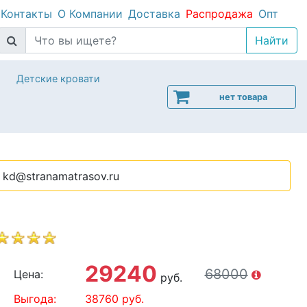
Контакты
О Компании
Доставка
Распродажа
Опт
Детские кровати
нет товара
kd@stranamatrasov.ru
29240
68000
Цена:
руб.
Выгода:
38760
руб.