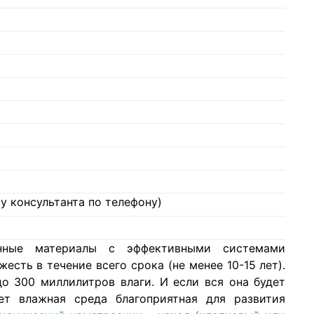
у консультанта по телефону)
нные материалы с эффективными системами
есть в течение всего срока (не менее 10-15 лет).
о 300 миллилитров влаги. И если вся она будет
ет влажная среда благоприятная для развития