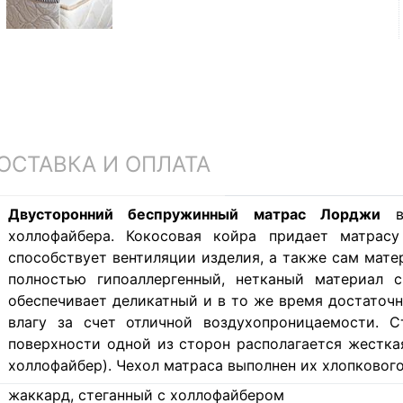
ОСТАВКА И ОПЛАТА
Двусторонний беспружинный матрас Лорджи
холлофайбера. Кокосовая койра придает матрасу
способствует вентиляции изделия, а также сам мате
полностью гипоаллергенный, нетканый материал 
обеспечивает деликатный и в то же время достаточ
влагу за счет отличной воздухопроницаемости. 
поверхности одной из сторон располагается жестка
холлофайбер). Чехол матраса выполнен их хлопкового
жаккард, стеганный с холлофайбером