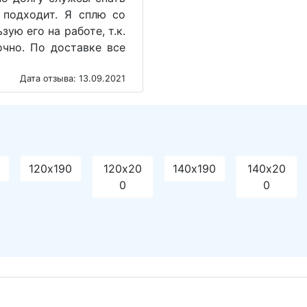
 подходит. Я сплю со
ую его на работе, т.к.
чно. По доставке все
Дата отзыва: 13.09.2021
120х190
120х20
140х190
140х20
0
0