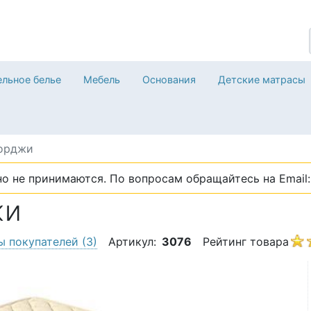
льное белье
Мебель
Основания
Детские матрасы
орджи
о не принимаются. По вопросам обращайтесь на Email: 
жи
ы покупателей
(3)
Артикул:
3076
Рейтинг товара