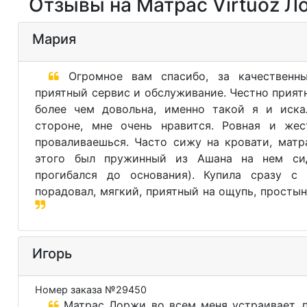
Отзывы на Матрас Virtuoz 
Мария
Огромное вам спасибо, за качественн
приятный сервис и обслуживание. Честно прият
более чем довольна, именно такой я и иска
стороне, мне очень нравится. Ровная и жес
проваливаешься. Часто сижу на кровати, матр
этого был пружинный из Ашана на нем си
прогибался до основания). Купила сразу с 
порадовал, мягкий, приятный на ощупь, простын
Игорь
Номер заказа №29450
Матрас Лоржи во всем меня устраивает, п