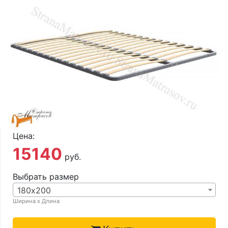
О компании
Контакты
Доставка по городу
Цена:
15140
руб.
Выбрать размер
180х200
Ширина х Длина