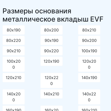
Размеры основания
металлическое вкладыш EVF
80х190
80х200
80х210
80х220
90х190
90х200
90х210
90х220
100х190
100х20
120х190
120х20
0
0
120х210
120х22
140х190
0
140х20
140х210
140х22
0
0
160х190
160х20
160х210