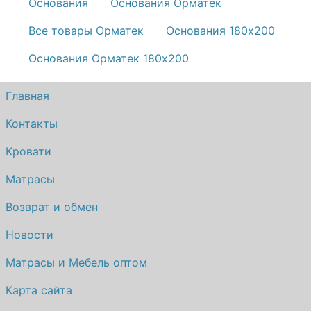
Основания
Основания Орматек
Все товары Орматек
Основания 180х200
Основания Орматек 180х200
Главная
Контакты
Кровати
Матрасы
Возврат и обмен
Новости
Матрасы и Мебель оптом
Карта сайта