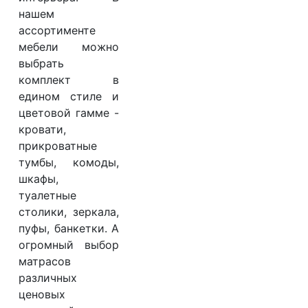
нашем
ассортименте
мебели можно
выбрать
комплект в
едином стиле и
цветовой гамме -
кровати,
прикроватные
тумбы, комоды,
шкафы,
туалетные
столики, зеркала,
пуфы, банкетки. А
огромный выбор
матрасов
различных
ценовых