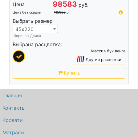
98583
Цена
руб.
Цена без скидки
115980
р.
Выбрать размер
45х220
Ширина х Длина
Выбрана расцветка:
Массив бук венге
|
|
|
|
Другие расцветки
Купить
Главная
Контакты
Кровати
Матрасы