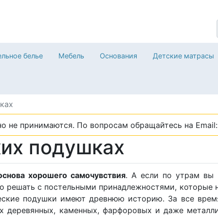
льное белье
Мебель
Основания
Детские матрасы
ках
о не принимаются. По вопросам обращайтесь на Email: 
ких подушках
основа хорошего самочувствия
. А если по утрам вы 
то решать с постельными принадлежностями, которые 
ические подушки имеют древнюю историю. За все врем
х деревянных, каменных, фарфоровых и даже металли