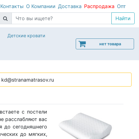
Контакты
О Компании
Доставка
Распродажа
Опт
Детские кровати
нет товара
kd@stranamatrasov.ru
встаете с постели
не расслабляют вас
я до сегодняшнего
ческих до мягких,