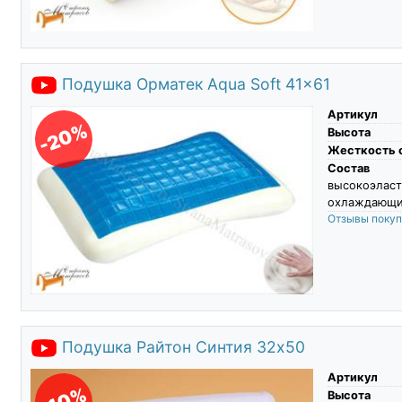
Подушка Орматек Aqua Soft 41x61
Артикул
-20%
Высота
Жесткость 
Состав
высокоэласт
охлаждающий
Отзывы поку
Подушка Райтон Синтия 32х50
Артикул
-10%
Высота