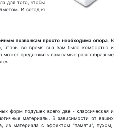
ла для того, чтобы
дметом. И сегодня
йным позвонкам просто необходима опора
. В
, чтобы во время сна вам было комфортно и
сов может предложить вам самые разнообразные
тся.
ных форм подушек всего две - классическая и
логичные материалы. В зависимости от ваших
, из материала с эффектом "памяти", пухом,