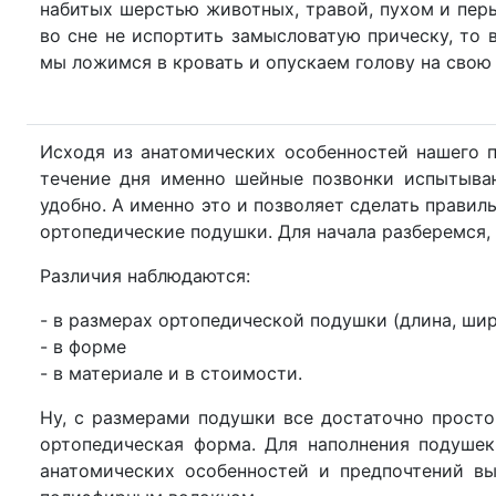
набитых шерстью животных, травой, пухом и перь
во сне не испортить замысловатую прическу, то 
мы ложимся в кровать и опускаем голову на свою 
Исходя из анатомических особенностей нашего п
течение дня именно шейные позвонки испытыва
удобно. А именно это и позволяет сделать прав
ортопедические подушки. Для начала разберемся,
Различия наблюдаются:
- в размерах ортопедической подушки (длина, шир
- в форме
- в материале и в стоимости.
Ну, с размерами подушки все достаточно просто
ортопедическая форма. Для наполнения подуше
анатомических особенностей и предпочтений вы