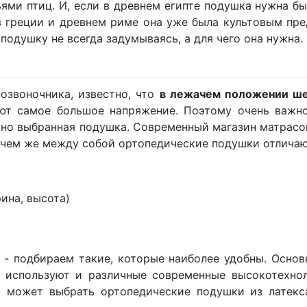
ями птиц. И, если в древнем египте подушка нужна бы
в греции и древнем риме она уже была культовым пре
подушку не всегда задумываясь, а для чего она нужна.
озвоночника, известно, что
в лежачем положении ше
ют самое большое напряжение. Поэтому очень важно
ильно выбранная подушка. Современный магазин матра
 чем же между собой ортопедические подушки отличаю
ина, высота)
 - подбираем такие, которые наиболее удобны. Основ
к используют и различные современные высокотехно
 может выбрать ортопедические подушки из латекса