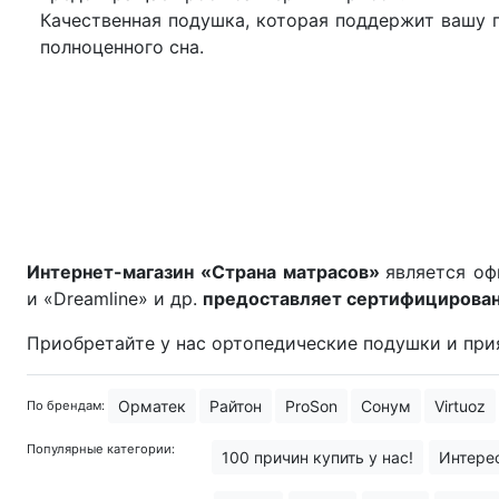
Качественная подушка, которая поддержит вашу 
полноценного сна.
Интернет-магазин «Страна матрасов»
является оф
и «Dreamline» и др.
предоставляет сертифицирова
Приобретайте у нас ортопедические подушки и прия
Орматек
Райтон
ProSon
Сонум
Virtuoz
По брендам:
Популярные категории:
100 причин купить у нас!
Интере
Наматрасники, топперы для чего 