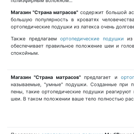
полиэфирным волокном...
Магазин "Страна матрасов"
содержит большой а
большую популярность в кроватях человечеств
ортопедические подушки из латекса очень долгове
Также предлагаем
ортопедические подушки
из 
обеспечивает правильное положение шеи и голо
спокойным.
Магазин "Страна матрасов"
предлагает и
орто
называемые, "умные" подушки. Созданные при 
пены, такие ортопедические подушки реагируют 
шеи. В таком положении ваше тело полностью рас