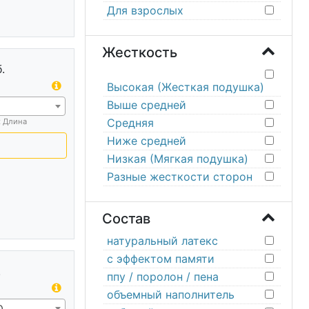
Для взрослых
Жесткость
.
Высокая (Жесткая подушка)
Выше средней
1
Средняя
х Длина
Ниже средней
Низкая (Мягкая подушка)
Разные жесткости сторон
Состав
натуральный латекс
с эффектом памяти
.
ппу / поролон / пена
объемный наполнитель