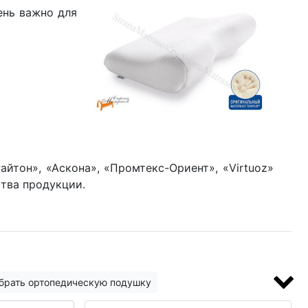
ень важно для
йтон», «Аскона», «Промтекс-Ориент», «Virtuoz»
тва продукции.
брать ортопедическую подушку
орогие матрасы