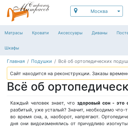
Москва
Матрасы
Кровати
Аксессуары
Диваны
Посте
Шкафы
Главная
Подушки
Всё об ортопедических подуш
Сайт находится на реконструкции. Заказы временн
Всё об ортопедичес
Каждый человек знает, что
здоровый сон - это 
разбитый, уже усталый? Значит, необходимо что-
во время сна, а, наоборот, напрягают. Ортопед
дня они видоизменялись от причудливо изогнуты