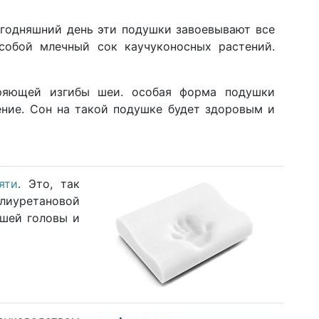
егодняшний день эти подушки завоевывают все
 собой млечный сок каучуконосных растений.
ряющей изгибы шеи. особая форма подушки
ние. Сон на такой подушке будет здоровым и
яти
. Это, так
лиуретановой
ашей головы и