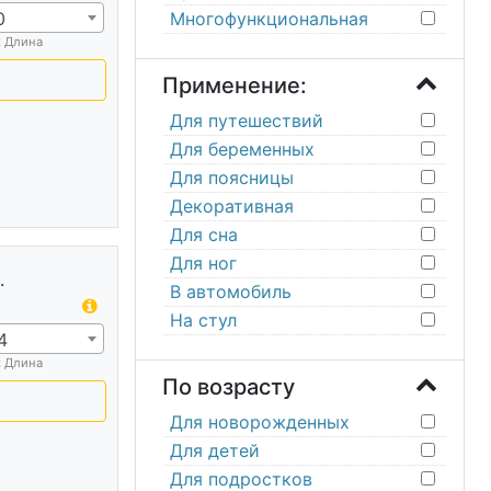
0
Многофункциональная
х Длина
Применение:
Для путешествий
Для беременных
Для поясницы
Декоративная
Для сна
Для ног
.
В автомобиль
На стул
4
х Длина
По возрасту
Для новорожденных
Для детей
Для подростков