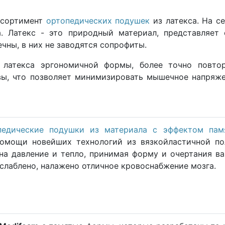
ссортимент
ортопедических подушек
из латекса. На с
а. Латекс - это природный материал, представляет
чны, в них не заводятся сопрофиты.
латекса эргономичной формы, более точно повто
вы, что позволяет минимизировать мышечное напряже
педические подушки из материала с эффектом пам
помощи новейших технологий из вязкойластичной по
на давление и тепло, принимая форму и очертания в
слаблено, налажено отличное кровоснабжение мозга.