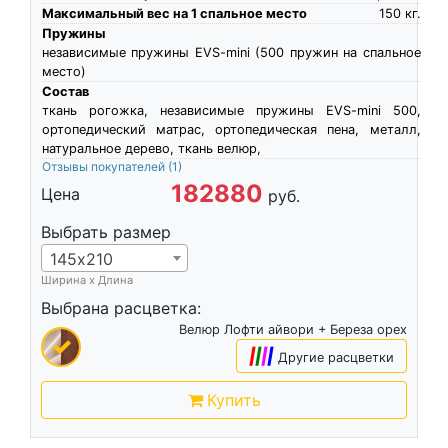
Максимальный вес на 1 спальное место
150
кг.
Пружины
независимые пружины EVS-mini (500 пружин на спальное
место)
Состав
ткань рогожка, независимые пружины EVS-mini 500,
ортопедический матрас, ортопедическая пена, металл,
натуральное дерево, ткань велюр,
Отзывы покупателей
(1)
182880
Цена
руб.
Выбрать размер
145х210
Ширина х Длина
Выбрана расцветка:
Велюр Лофти айвори + Береза орех
|
|
|
|
Другие расцветки
Купить