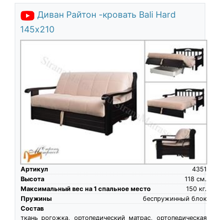
Диван Райтон -кровать Bali Hard
145х210
Артикул
4351
Высота
118
см.
Максимальный вес на 1 спальное место
150
кг.
Пружины
беспружинный блок
Состав
ткань рогожка, ортопедический матрас, ортопедическая