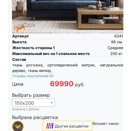
Артикул
6341
Высота
96
см.
Жесткость стороны 1
Средняя
Максимальный вес на 1 спальное место
200
кг.
Состав
ткань рогожка, ортопедический матрас, натуральное
дерево, ткань велюр,
Отзывы покупателей
(0)
69990
Цена
руб.
Выбрать размер
150х200
Ширина х Длина
Выбрана расцветка:
Вельвет какао
|
|
|
|
Другие расцветки