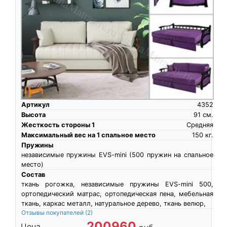
Артикул
4352
Высота
91
см.
Жесткость стороны 1
Средняя
Максимальный вес на 1 спальное место
150
кг.
Пружины
независимые пружины EVS-mini (500 пружин на спальное
место)
Состав
ткань рогожка, независимые пружины EVS-mini 500,
ортопедический матрас, ортопедическая пена, мебельная
ткань, каркас металл, натуральное дерево, ткань велюр,
Отзывы покупателей
(2)
200960
Цена