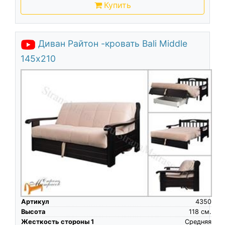
Купить
Диван Райтон -кровать Bali Middle
145х210
Артикул
4350
Высота
118
см.
Жесткость стороны 1
Средняя