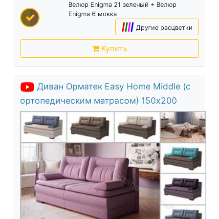
Велюр Enigma 21 зеленый + Велюр
Enigma 6 мокка
|
|
|
|
Другие расцветки
Купить
Диван Орматек Easy Home Middle (с
ортопедическим матрасом) 150х200