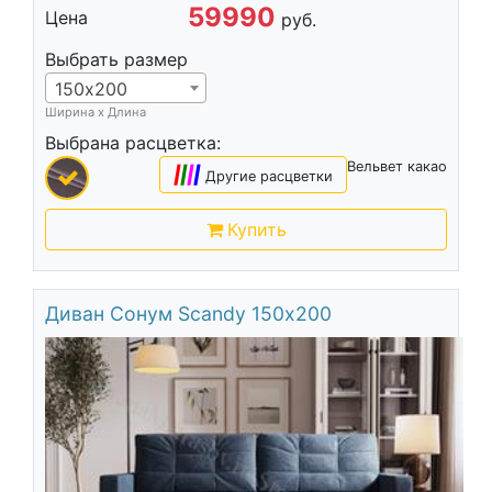
59990
Цена
руб.
Выбрать размер
150х200
Ширина х Длина
Выбрана расцветка:
Вельвет какао
|
|
|
|
Другие расцветки
Купить
Диван Сонум Sсandy 150х200