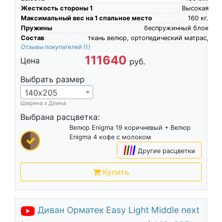
Жесткость стороны 1
Высокая
Максимальный вес на 1 спальное место
160
кг.
Пружины
беспружинный блок
Состав
ткань велюр, ортопедический матрас,
Отзывы покупателей
(1)
111640
Цена
руб.
Выбрать размер
140х205
Ширина х Длина
Выбрана расцветка:
Велюр Enigma 19 коричневый + Велюр
Enigma 4 кофе с молоком
|
|
|
|
Другие расцветки
Купить
Диван Орматек Easy Light Middle next