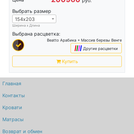
руб.
Выбрать размер
154х203
Ширина х Длина
Выбрана расцветка:
Beatto Арабика + Массив березы Венге
|
|
|
|
Другие расцветки
Купить
Главная
Контакты
Кровати
Матрасы
Возврат и обмен