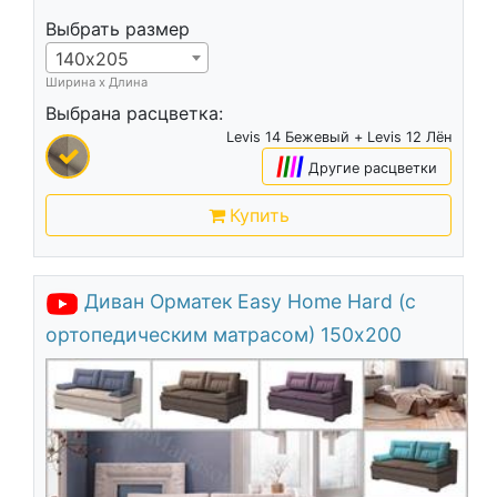
Выбрать размер
140х205
Ширина х Длина
Выбрана расцветка:
Levis 14 Бежевый + Levis 12 Лён
|
|
|
|
Другие расцветки
Купить
Диван Орматек Easy Home Hard (с
ортопедическим матрасом) 150х200