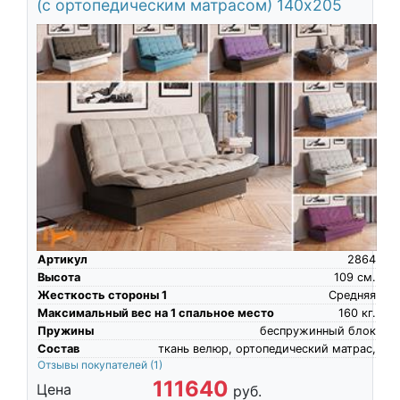
(с ортопедическим матрасом) 140х205
Артикул
2864
Высота
109
см.
Жесткость стороны 1
Средняя
Максимальный вес на 1 спальное место
160
кг.
Пружины
беспружинный блок
Состав
ткань велюр, ортопедический матрас,
Отзывы покупателей
(1)
111640
Цена
руб.