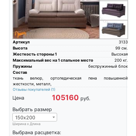
Артикул
3133
Высота
99
см.
Жесткость стороны 1
Высокая
Максимальный вес на 1 спальное место
200
кг.
Пружины
беспружинный блок
Состав
ткань велюр, ортопедическая пена повышенной
жесткости, металл,
Отзывы покупателей
(1)
105160
Цена
руб.
Выбрать размер
150х200
Ширина х Длина
Выбрана расцветка: