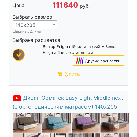
111640
Цена
руб.
Выбрать размер
140х205
Ширина х Длина
Выбрана расцветка:
Велюр Enigma 19 коричневый + Велюр
Enigma 4 кофе с молоком
|
|
|
|
Другие расцветки
Купить
Диван Орматек Easy Light Middle next
(с ортопедическим матрасом) 140х205