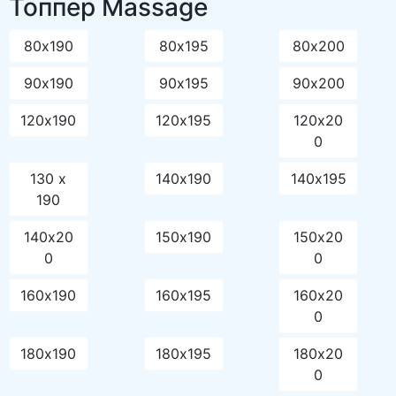
Топпер Massage
80х190
80х195
80х200
90х190
90х195
90х200
120х190
120х195
120х20
0
130 x
140х190
140х195
190
140х20
150х190
150х20
0
0
160х190
160х195
160х20
0
180х190
180х195
180х20
0