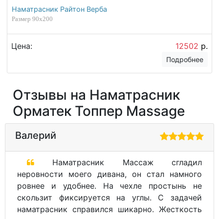
Наматрасник Райтон Верба
Размер 90х200
Цена:
12502
р.
Подробнее
Отзывы на Наматрасник
Орматек Топпер Massage
Валерий
Наматрасник Массаж сгладил
неровности моего дивана, он стал намного
ровнее и удобнее. На чехле простынь не
скользит фиксируется на углы. С задачей
наматрасник справился шикарно. Жесткость