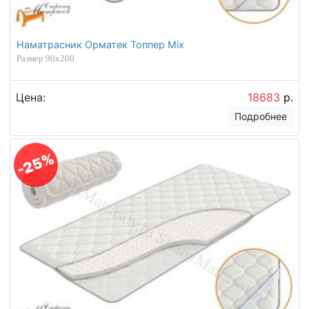
Наматрасник Орматек Топпер Mix
Размер 90х200
Цена:
18683
р.
Подробнее
-25%