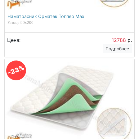
Наматрасник Орматек Топпер Max
Размер 90х200
Цена:
12788
р.
Подробнее
-23%