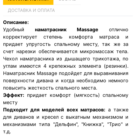
ДОСТАВКА И ОПЛАТА
Описание:
Удобный
наматрасник Massage
отлично
корректирует степень комфорта матраса и
придает упругость спальному месту, так же за
счет нарезки обеспечивается микромассаж тела.
Чехол наматрасника из дышащего трикотажа, по
углам имеются 4 крепежных элемента (резинки).
Наматрасник Massage подойдет для выравнивания
поверхности дивана и когда необходимо немного
повысить жесткость спального места.
Эффект:
придает комфорт (мягкость) спальному
месту
Подходит для моделей всех матрасов:
а также
для диванов и кресел с выкатным механизмом и
механизмами типа "Дельфин", "Книжка", "Трио" и
т.д.