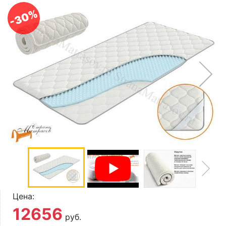
О компании
-30%
Контакты
Доставка по городу
Цена:
12656
руб.