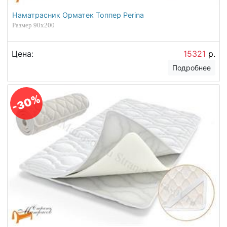
Наматрасник Орматек Топпер Perina
Размер 90х200
Цена:
15321
р.
Подробнее
-30%