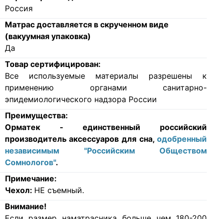
Россия
Матрас доставляется в скрученном виде
(вакуумная упаковка)
Да
Товар сертифицирован:
Все используемые материалы разрешены к
применению органами санитарно-
эпидемиологического надзора России
Преимущества:
Орматек - единственный российский
производитель аксессуаров для сна,
одобренный
независимым "Российским Обществом
Сомнологов"
.
Примечание:
Чехол:
НЕ съемный.
Внимание!
Если размер наматрасника больше чем 180-200