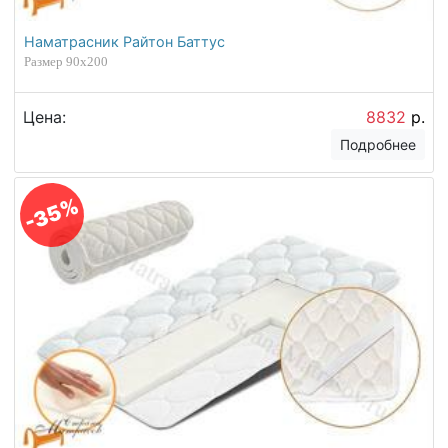
Наматрасник Райтон Баттус
Размер 90х200
Цена:
8832
р.
Подробнее
-35%