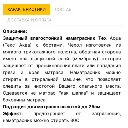
ХАРАКТЕРИСТИКИ
СОСТАВ
ДОСТАВКА И ОПЛАТА
Описание:
Защитный влагостойкий наматрасник Tex
Aqua
(Текс Аква) с бортами. Чехол изготовлен из
мягкого трикотажного полотна, обратная сторона
имеет влагозащитный слой (мембрану), которая
защищает от проникновения влаги или попадания
грязи и края матраса. Наматрасник можно
стирать в стиральной машине, что позволяет
следить за чистотой Вашего спального места.
Одевается на матрас "как шапка" и защищает
боковины матраса.
Подходит для матрасов высотой до 25см.
Эффект:
предохраняет от загрязнения,
наматрасник можно стирать 30С