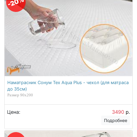
-20%
Наматрасник Сонум Tex Aqua Plus - чехол (для матраса
до 35см)
Размер 90х200
Цена:
3490
р.
Подробнее