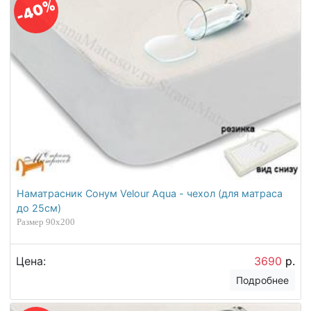
-40%
Наматрасник Сонум Velour Aqua - чехол (для матраса
до 25см)
Размер 90х200
Цена:
3690
р.
Подробнее