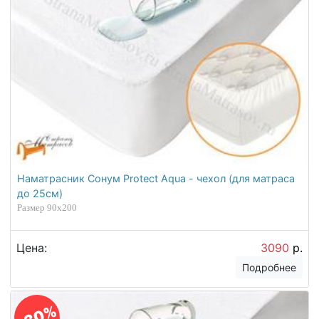
Наматрасник Сонум Protect Aqua - чехол (для матраса
до 25см)
Размер 90х200
Цена:
3090
р.
Подробнее
-30%