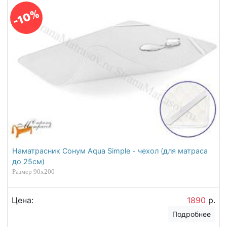
-10%
Наматрасник Сонум Aqua Simple - чехол (для матраса
до 25см)
Размер 90х200
Цена:
1890
р.
Подробнее