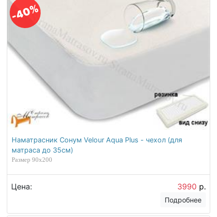
-40%
Наматрасник Сонум Velour Aqua Plus - чехол (для
матраса до 35см)
Размер 90х200
Цена:
3990
р.
Подробнее