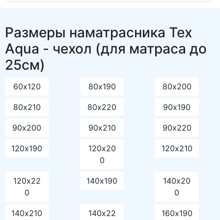
Размеры наматрасника Tex
Aqua - чехол (для матраса до
25см)
60х120
80х190
80х200
80х210
80х220
90х190
90х200
90х210
90х220
120х190
120х20
120х210
0
120х22
140х190
140х20
0
0
140х210
140х22
160х190