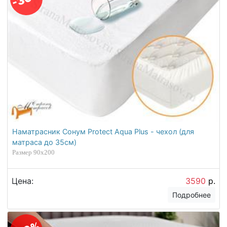
Наматрасник Сонум Protect Aqua Plus - чехол (для
матраса до 35см)
Размер 90х200
Цена:
3590
р.
Подробнее