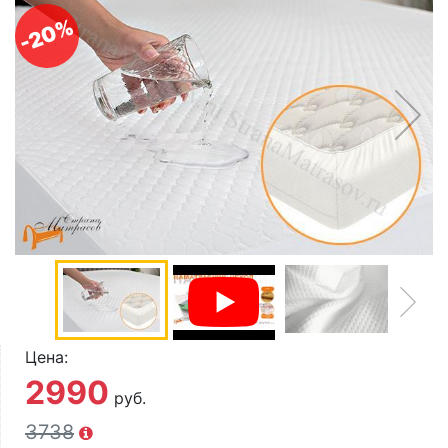
О компании
-20%
Контакты
Доставка по городу
Цена:
2990
руб.
3738