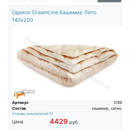
О компании
Одеяло DreamLine Кашемир Лето
Контакты
140х200
Доставка по городу
Артикул
3196
Состав
кашемир, сатин,
Отзывы покупателей
(1)
4429
Цена
руб.