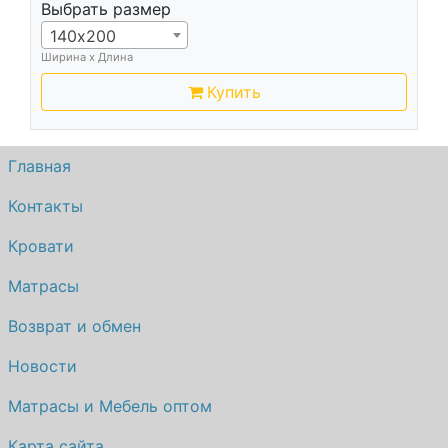
Выбрать размер
140х200
Ширина х Длина
Купить
Главная
Контакты
Кровати
Матрасы
Возврат и обмен
Новости
Матрасы и Мебель оптом
Карта сайта