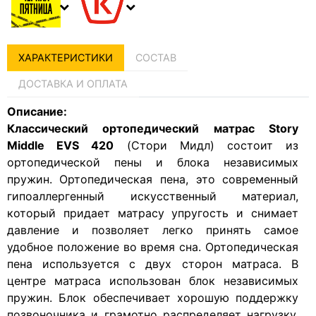
ХАРАКТЕРИСТИКИ
СОСТАВ
ДОСТАВКА И ОПЛАТА
Описание:
Классический ортопедический матрас Story
Middle EVS 420
(Стори Мидл) состоит из
ортопедической пены и блока независимых
пружин. Ортопедическая пена, это современный
гипоаллергенный искусственный материал,
который придает матрасу упругость и снимает
давление и позволяет легко принять самое
удобное положение во время сна. Ортопедическая
пена используется с двух сторон матраса. В
центре матраса использован блок независимых
пружин. Блок обеспечивает хорошую поддержку
позвоночника и грамотно распределяет нагрузку,