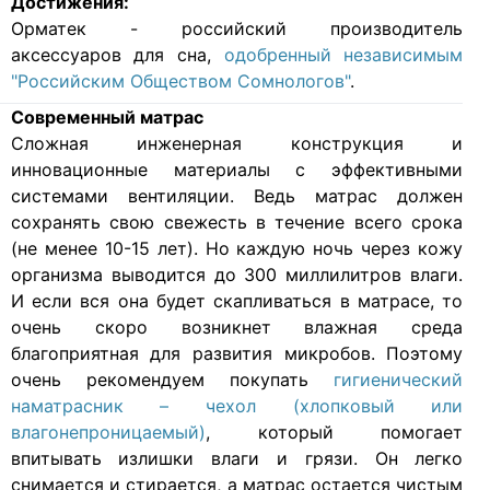
Достижения:
Орматек - российский производитель
аксессуаров для сна,
одобренный независимым
"Российским Обществом Сомнологов"
.
Современный матрас
Cложная инженерная конструкция и
инновационные материалы с эффективными
системами вентиляции. Ведь матрас должен
сохранять свою свежесть в течение всего срока
(не менее 10-15 лет). Но каждую ночь через кожу
организма выводится до 300 миллилитров влаги.
И если вся она будет скапливаться в матрасе, то
очень скоро возникнет влажная среда
благоприятная для развития микробов. Поэтому
очень рекомендуем покупать
гигиенический
наматрасник – чехол (хлопковый или
влагонепроницаемый)
, который помогает
впитывать излишки влаги и грязи. Он легко
снимается и стирается, а матрас остается чистым