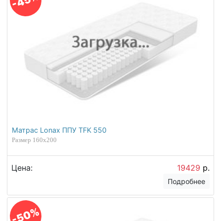
-45%
Матрас Lonax ППУ TFK 550
Размер 160х200
Цена:
19429
р.
Подробнее
-50%