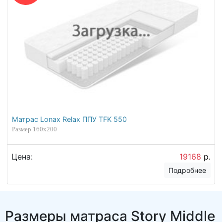
Матрас Lonax Relax ППУ TFK 550
Размер 160х200
Цена:
19168
р.
Подробнее
Размеры матраса Story Middle