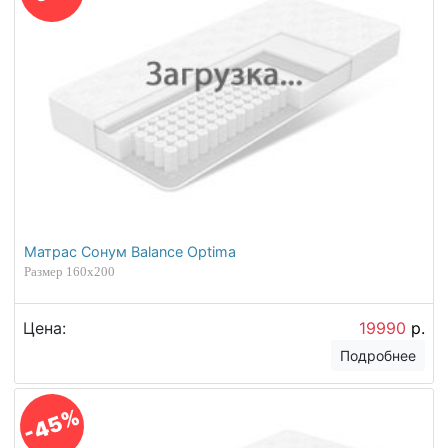
Матрас Сонум Balance Optima
Размер 160х200
Цена:
19990
р.
Подробнее
-45%