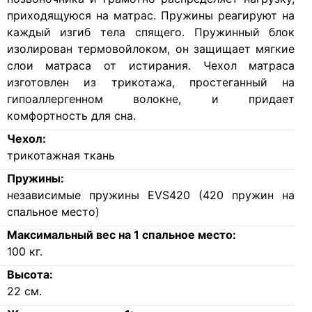
приходящуюся на матрас. Пружины реагируют на
каждый изгиб тела спящего. Пружинный блок
изолирован термовойлоком, он защищает мягкие
слои матраса от истирания.
Чехол матраса
изготовлен из трикотажа, простеганный на
гипоаллергенном волокне, и придает
комфортность для сна.
Чехол:
трикотажная ткань
Пружины:
независимые пружины EVS420 (420 пружин на
спальное место)
Максимальный вес на 1 спальное место:
100
кг.
Высота:
22
см.