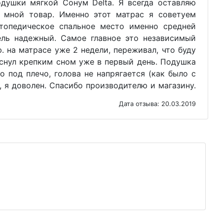
одушки мягкой Сонум Delta. Я всегда оставляю
 мной товар. Именно этот матрас я советуем
топедическое спальное место именно средней
ель надежный. Самое главное это независимый
. на матрасе уже 2 недели, переживал, что буду
уснул крепким сном уже в первый день. Подушка
о под плечо, голова не напрягается (как было с
 я доволен. Спасибо производителю и магазину.
Дата отзыва: 20.03.2019