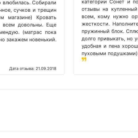
категории Сонет и п
о влюбилась. Собирали
отзывы на купленный
чное, сучков и трещин
всем, кому нужно ор
м магазине) Кровать
жесткости. Наполнит
а всем довольны. Еще
пружинный блок. Сплю
мендую. (матрас пока
долго привыкать, но 
чно закажем новенький.
удобная и пена хорош
пуховыми подушками),
Дата отзыва: 21.09.2018