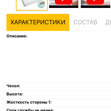
ХАРАКТЕРИСТИКИ
СОСТАВ
Д
Описание:
Чехол:
Высота:
Жесткость стороны 1:
Срок службы не менее: