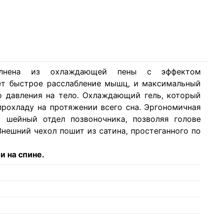
лнена из охлаждающей пены с эффектом
вает быстрое расслабление мышц, и максимальный
о давления на тело. Охлаждающий гель, который
прохладу на протяжении всего сна. Эргономичная
 шейный отдел позвоночника, позволяя голове
нешний чехол пошит из сатина, простеганного по
и на спине.