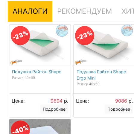
АНАЛОГИ
РЕКОМЕНДУЕМ
ХИ
-23%
-23%
Подушка Райтон Shape
Подушка Райтон Shape
Размер 40х60
Ergo Mini
Размер 40х60
Цена:
9694
р.
Цена:
9086
р.
Подробнее
Подробнее
-40%