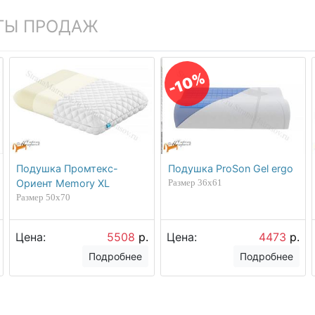
ТЫ ПРОДАЖ
-10%
Подушка Промтекс-
Подушка ProSon Gel ergo
Ориент Мemory XL
Размер 36х61
Размер 50х70
Цена:
5508
р.
Цена:
4473
р.
Подробнее
Подробнее