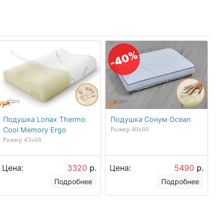
-40%
Подушка Lonax Thermo
Подушка Сонум Ocean
Cool Memory Ergo
Размер 40х60
Размер 43х68
Цена:
3320
р.
Цена:
5490
р.
Подробнее
Подробнее