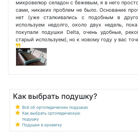
микровелюр селадон с бежевым, я в него прост
сами, никаких проблем не было. Основание про
нет (уже сталкивались с подобным в друго
используем недолго, около двух недель, пок
покупали подушки Delta, очень удобные, реко
старый используем), но к новому году у вас то
Как выбрать подушку?
Всё об ортопедических подушках
Как выбрать ортопедическую
подушку
Подушки в кроватку