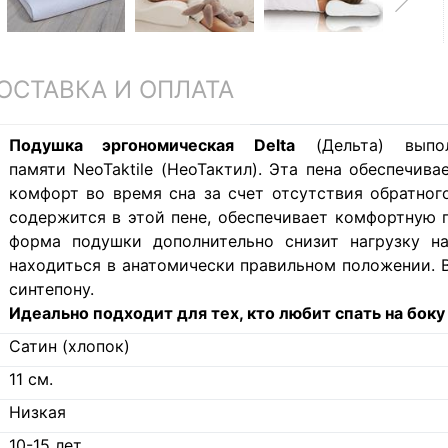
ОСТАВКА И ОПЛАТА
Подушка эргономическая Delta
(Дельта) выпо
памяти NeoTaktile (НеоТактил). Эта пена обеспечи
комфорт во время сна за счет отсутствия обратног
содержится в этой пене, обеспечивает комфортную 
форма подушки дополнительно снизит нагрузку на
находиться в анатомически правильном положении. В
синтепону.
Идеально подходит для тех, кто любит спать на боку 
Сатин (хлопок)
11
см.
Низкая
10-15 лет