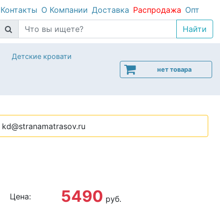
Контакты
О Компании
Доставка
Распродажа
Опт
Детские кровати
нет товара
kd@stranamatrasov.ru
5490
Цена:
руб.