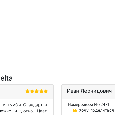
elta
Иван Леонидович
o и тумбы Стандарт в
Номер заказа №22471
Хочу поделиться 
нежно и уютно. Цвет