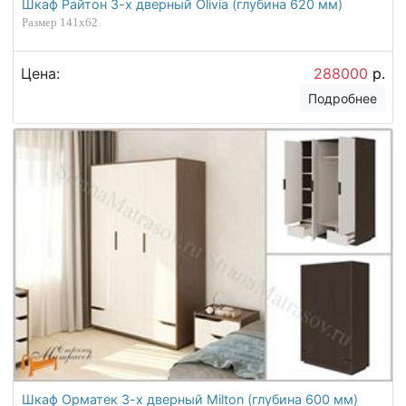
Шкаф Райтон 3-х дверный Olivia (глубина 620 мм)
Размер 141x62
Цена:
288000
р.
Подробнее
Шкаф Орматек 3-х дверный Milton (глубина 600 мм)