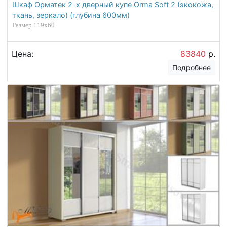
Шкаф Орматек 2-х дверный купе Orma Soft 2 (экокожа,
ткань, зеркало) (глубина 600мм)
Размер 119x60
Цена:
83840
р.
Подробнее