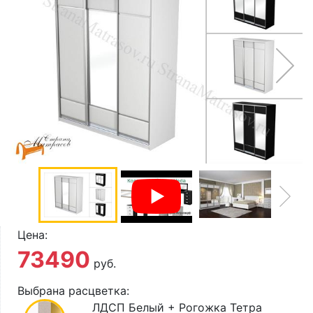
О компании
Контакты
Доставка по городу
Цена:
73490
руб.
Выбрана расцветка:
ЛДСП Белый + Рогожка Тетра