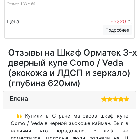
Размер 133 x 60
Цена:
65320
р.
Подробнее
Отзывы на Шкаф Орматек 3-х
дверный купе Como / Veda
(экокожа и ЛДСП и зеркало)
(глубина 620мм)
Елена
Купили в Стране матрасов шкаф купе
Como / Veda в черной экокоже кайман. Был в
наличии, что порадовало. В лифт не
поместился, молодые люди подняли на 11