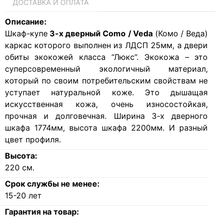
ДОСТАВКА И ОПЛАТА
Описание:
Шкаф-купе
3-х дверный Como / Veda
(Комо / Веда)
каркас которого выполнен из ЛДСП 25мм, а двери
обиты экокожей класса “Люкс”. Экокожа – это
суперсовременный экологичный материал,
который по своим потребительским свойствам не
уступает натуральной коже. Это дышащая
искусственная кожа, очень износостойкая,
прочная и долговечная. Ширина 3-х дверного
шкафа 1774мм, высота шкафа 2200мм. И разный
цвет профиля.
Высота:
220
см.
Срок службы не менее:
15-20 лет
Гарантия на товар: