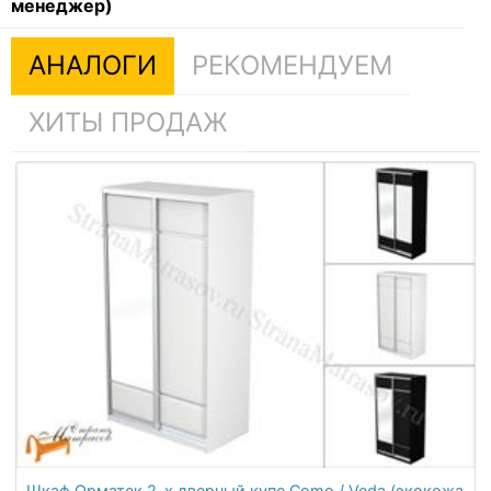
менеджер)
АНАЛОГИ
РЕКОМЕНДУЕМ
ХИТЫ ПРОДАЖ
Шкаф Орматек 2-х дверный купе Como / Veda (экокожа