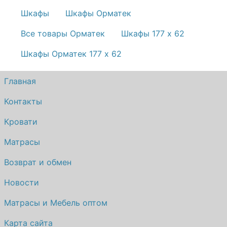
Шкафы
Шкафы Орматек
Все товары Орматек
Шкафы 177 x 62
Шкафы Орматек 177 x 62
Главная
Контакты
Кровати
Матрасы
Возврат и обмен
Новости
Матрасы и Мебель оптом
Карта сайта