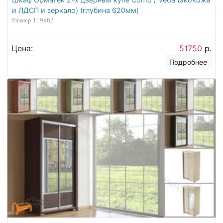
и ЛДСП и зеркало) (глубина 620мм)
Размер 119x62
Цена:
51750
р.
Подробнее