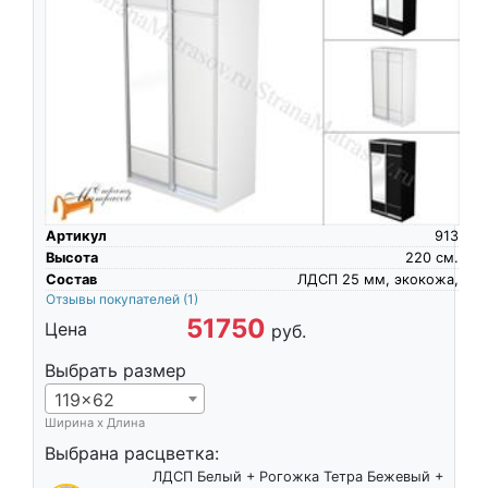
Артикул
913
Высота
220
см.
Состав
ЛДСП 25 мм, экокожа,
Отзывы покупателей
(1)
51750
Цена
руб.
Выбрать размер
119x62
Ширина х Длина
Выбрана расцветка:
ЛДСП Белый + Рогожка Тетра Бежевый +