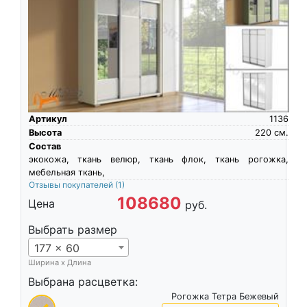
Артикул
1136
Высота
220
см.
Состав
экокожа, ткань велюр, ткань флок, ткань рогожка,
мебельная ткань,
Отзывы покупателей
(1)
108680
Цена
руб.
Выбрать размер
177 x 60
Ширина х Длина
Выбрана расцветка:
Рогожка Тетра Бежевый