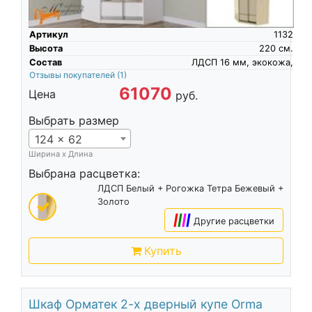
Артикул
1132
Высота
220
см.
Состав
ЛДСП 16 мм, экокожа,
Отзывы покупателей
(1)
61070
Цена
руб.
Выбрать размер
124 x 62
Ширина х Длина
Выбрана расцветка:
ЛДСП Белый + Рогожка Тетра Бежевый +
Золото
|
|
|
|
Другие расцветки
Купить
Шкаф Орматек 2-х дверный купе Orma