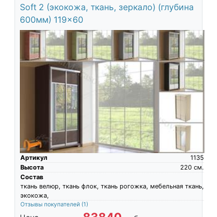
Soft 2 (экокожа, ткань, зеркало) (глубина
600мм) 119x60
Артикул
1135
Высота
220
см.
Состав
ткань велюр, ткань флок, ткань рогожка, мебельная ткань,
экокожа,
Отзывы покупателей
(1)