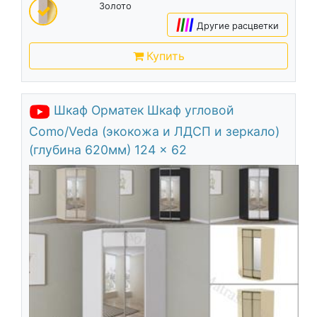
Золото
|
|
|
|
Другие расцветки
Купить
Шкаф Орматек Шкаф угловой
Como/Veda (экокожа и ЛДСП и зеркало)
(глубина 620мм) 124 x 62