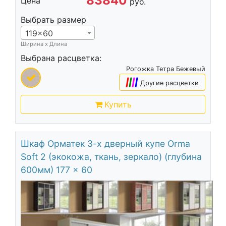
83840
Цена
руб.
Выбрать размер
119x60
Ширина х Длина
Выбрана расцветка:
Рогожка Тетра Бежевый
|
|
|
|
Другие расцветки
Купить
Шкаф Орматек 3-х дверный купе Orma
Soft 2 (экокожа, ткань, зеркало) (глубина
600мм) 177 x 60