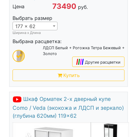
73490
Цена
руб.
Выбрать размер
177 x 62
Ширина х Длина
Выбрана расцветка:
ЛДСП Белый + Рогожка Тетра Бежевый +
Золото
|
|
|
|
Другие расцветки
Купить
Шкаф Орматек 2-х дверный купе
Como / Veda (экокожа и ЛДСП и зеркало)
(глубина 620мм) 119x62