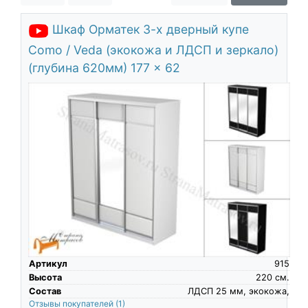
О компании
Шкаф Орматек 3-х дверный купе
Контакты
Como / Veda (экокожа и ЛДСП и зеркало)
Доставка по городу
(глубина 620мм) 177 x 62
Артикул
915
Высота
220
см.
Состав
ЛДСП 25 мм, экокожа,
Отзывы покупателей
(1)