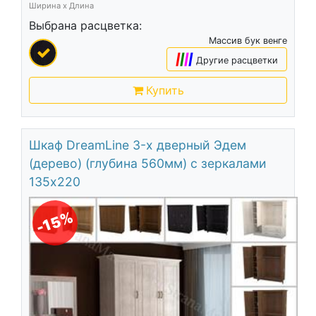
Ширина х Длина
Выбрана расцветка:
Массив бук венге
|
|
|
|
Другие расцветки
Купить
Шкаф DreamLine 3-х дверный Эдем
(дерево) (глубина 560мм) с зеркалами
135х220
-15%