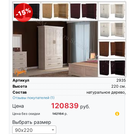
-15%
Артикул
2935
Высота
220
см.
Состав
натуральное дерево,
Отзывы покупателей
(1)
120839
Цена
руб.
Цена без скидки
142164
р.
Выбрать размер
90х220