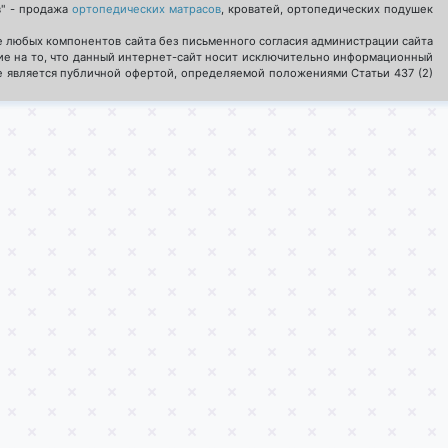
в" - продажа
ортопедических матрасов
, кроватей, ортопедических подушек
 любых компонентов сайта без письменного согласия администрации сайта
е на то, что данный интернет-сайт носит исключительно информационный
не является публичной офертой, определяемой положениями Статьи 437 (2)