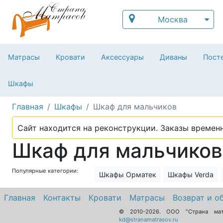
Москва
Матрасы
Кровати
Аксессуары
Диваны
Посте
Шкафы
Главная
Шкафы
Шкаф для мальчиков
Сайт находится на реконструкции. Заказы временн
Шкаф для мальчиков
Популярные категории:
Шкафы Орматек
Шкафы Verda
Главная
Контакты
Кровати
Матрасы
Возврат и о
© 2010-2026.
ООО "Страна ма
kd@stranamatrasov.ru