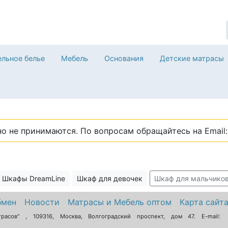
льное белье
Мебель
Основания
Детские матрасы
о не принимаются. По вопросам обращайтесь на Email: 
Шкафы DreamLine
Шкаф для девочек
Шкаф для мальчико
бмен
Новости
Матрасы и Мебель оптом
Карта сайт
трасов"
,
109316
,
Москва
,
Волгоградский проспект, дом 47
. E-mail: