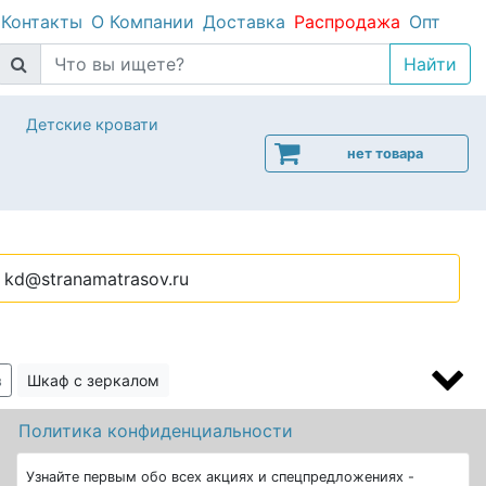
Контакты
О Компании
Доставка
Распродажа
Опт
Детские кровати
нет товара
kd@stranamatrasov.ru
в
Шкаф с зеркалом
а
Политика конфиденциальности
Узнайте первым обо всех акциях и спецпредложениях -