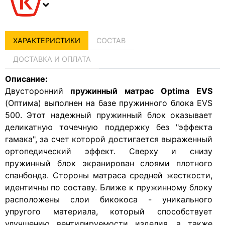
ХАРАКТЕРИСТИКИ
СОСТАВ
ДОСТАВКА И ОПЛАТА
Описание:
Двусторонний
пружинный матрас Optima EVS
(Оптима) выполнен на базе пружинного блока EVS
500. Этот надежный пружинный блок оказывает
деликатную точечную поддержку без "эффекта
гамака", за счет которой достигается выраженный
ортопедический эффект. Сверху и снизу
пружинный блок экранирован слоями плотного
спанбонда. Стороны матраса средней жесткости,
идентичны по составу. Ближе к пружинному блоку
расположены слои бикокоса - уникального
упругого материала, который способствует
улучшению вентилируемости изделия, а также