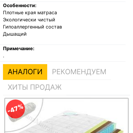
Особенности:
Плотные края матраса
Экологически чистый
Гипоаллергенный состав
Дышащий
Примечание:
.
АНАЛОГИ
РЕКОМЕНДУЕМ
ХИТЫ ПРОДАЖ
-47%