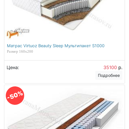
Матрас Virtuoz Beauty Sleep Мультипакет S1000
Размер 160х200
Цена:
35100
р.
Подробнее
-50%