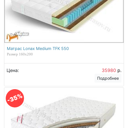
Матрас Lonax Medium TFK 550
Размер 160х200
Цена:
35980
р.
Подробнее
-35%