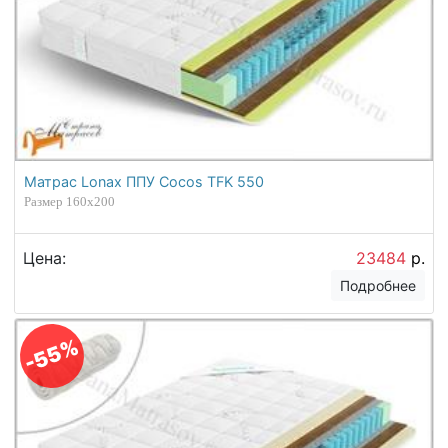
Матрас Lonax ППУ Cocos TFK 550
Размер 160х200
Цена:
23484
р.
Подробнее
-55%