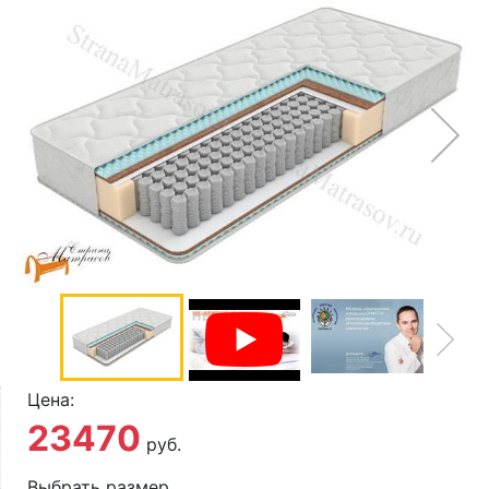
О компании
Контакты
Доставка по городу
Цена:
23470
руб.
Выбрать размер