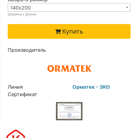
140х200
Ширина х Длина
Купить
Производитель
Линия
Орматек - ЭКО
Сертификат