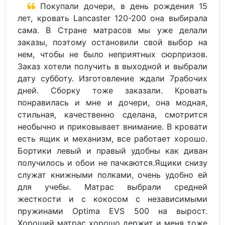
Покупали дочери, в день рождения 15
лет, кровать Lancaster 120-200 она выбирала
сама. В Стране матрасов мы уже делали
заказы, поэтому остановили свой выбор на
нем, чтобы не было неприятных сюрпризов.
Заказ хотели получить в выходной и выбрали
дату субботу. Изготовление ждали 7рабочих
дней. Сборку тоже заказали. Кровать
понравилась и мне и дочери, она модная,
стильная, качественно сделана, смотрится
необычно и приковывает внимание. В кровати
есть ящик и механизм, все работает хорошо.
Бортики левый и правый удобны как диван
получилось и обои не пачкаются.Ящики снизу
служат книжными полками, очень удобно ей
для учебы. Матрас выбрали средней
жесткости и с кокосом с независимыми
пружинами Optima EVS 500 на вырост.
Хороший матрас хорошо держит и меня тоже