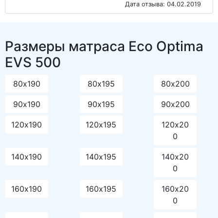
Дата отзыва: 04.02.2019
Размеры матраса Eco Optima
EVS 500
80х190
80х195
80х200
90х190
90х195
90х200
120х190
120х195
120х20
0
140х190
140х195
140х20
0
160х190
160х195
160х20
0