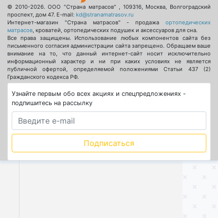
© 2010-2026.
ООО "Страна матрасов"
,
109316
,
Москва
,
Волгоградский
проспект, дом 47
. E-mail:
kd@stranamatrasov.ru
Интернет-магазин "Страна матрасов" - продажа
ортопедических
матрасов
, кроватей, ортопедических подушек и аксессуаров для сна.
Все права защищены. Использование любых компонентов сайта без
письменного согласия администрации сайта запрещено. Обращаем ваше
внимание на то, что данный интернет-сайт носит исключительно
информационный характер и ни при каких условиях не является
публичной офертой, определяемой положениями Статьи 437 (2)
Гражданского кодекса РФ.
Узнайте первым обо всех акциях и спецпредложениях -
подпишитесь на рассылку