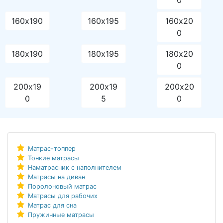
0
160х190
160х195
160х20
0
180х190
180х195
180х20
0
200х19
200х19
200х20
0
5
0
Матрас-топпер
Тонкие матрасы
Наматрасник с наполнителем
Матрасы на диван
Поролоновый матрас
Матрасы для рабочих
Матрас для сна
Пружинные матрасы