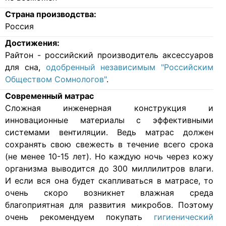
Страна производства:
Россия
Достижения:
Райтон - российский производитель аксессуаров
для сна,
одобренный независимым "Российским
Обществом Сомнологов"
.
Современный матрас
Cложная инженерная конструкция и
инновационные материалы с эффективными
системами вентиляции. Ведь матрас должен
сохранять свою свежесть в течение всего срока
(не менее 10-15 лет). Но каждую ночь через кожу
организма выводится до 300 миллилитров влаги.
И если вся она будет скапливаться в матрасе, то
очень скоро возникнет влажная среда
благоприятная для развития микробов. Поэтому
очень рекомендуем покупать
гигиенический