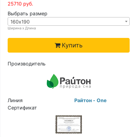
25710
руб.
Выбрать размер
160х190
Ширина х Длина
Купить
Производитель
Линия
Райтон - One
Сертификат