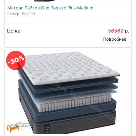
Матрас Райтон One Posture Plus Medium
Размер 160х200
Цена:
56562
р.
Подробнее
-30%