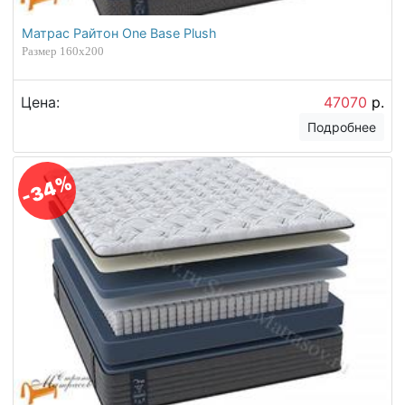
Матрас Райтон One Base Plush
Размер 160х200
Цена:
47070
р.
Подробнее
-34%