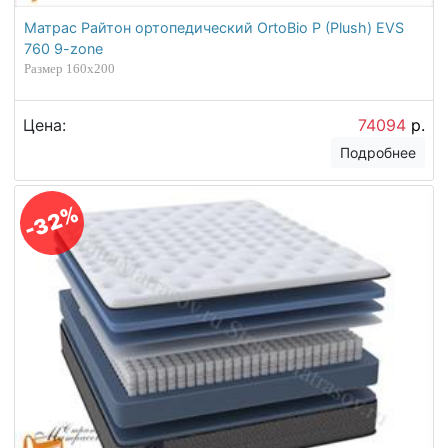
Матрас Райтон ортопедический OrtoBio P (Plush) EVS
760 9-zone
Размер 160х200
Цена:
74094
р.
Подробнее
-32%