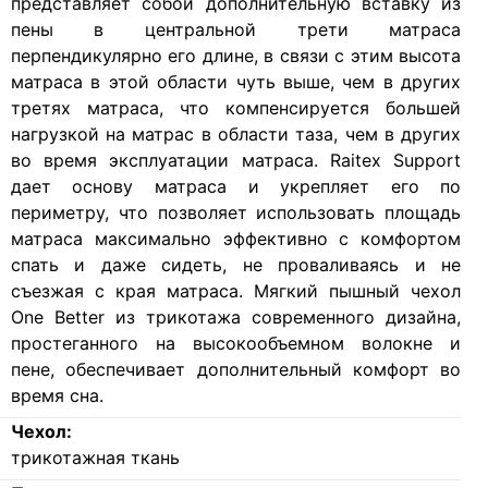
представляет собой дополнительную вставку из
пены в центральной трети матраса
перпендикулярно его длине, в связи с этим высота
матраса в этой области чуть выше, чем в других
третях матраса, что компенсируется большей
нагрузкой на матрас в области таза, чем в других
во время эксплуатации матраса. Raitex Support
дает основу матраса и укрепляет его по
периметру, что позволяет использовать площадь
матраса максимально эффективно с комфортом
спать и даже сидеть, не проваливаясь и не
съезжая с края матраса. Мягкий пышный чехол
One Better из трикотажа современного дизайна,
простеганного на высокообъемном волокне и
пене, обеспечивает дополнительный комфорт во
время сна.
Чехол:
трикотажная ткань