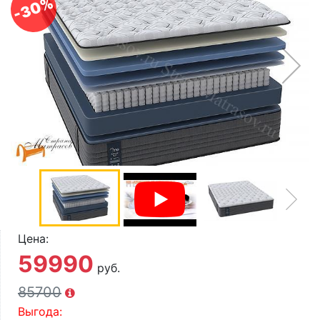
-30%
О компании
Контакты
Доставка по городу
Цена:
59990
руб.
85700
Выгода: