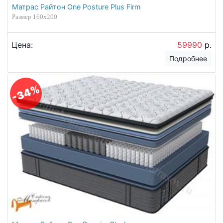
Матрас Райтон One Posture Plus Firm
Размер 160х200
Цена:
59990
р.
Подробнее
-34%