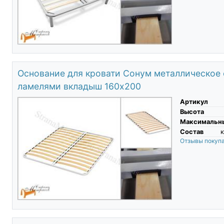
Основание для кровати Сонум металлическое
ламелями вкладыш 160х200
Артикул
Высота
Максимальны
Состав
к
Отзывы покуп