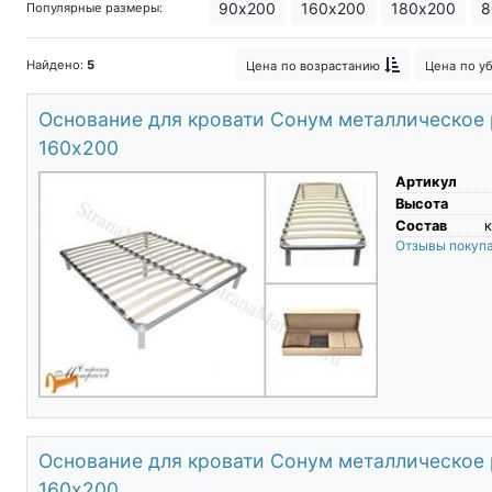
90х200
160х200
180х200
8
Популярные размеры:
Найдено:
5
Цена
по возрастанию
Цена
по у
Основание для кровати Сонум металлическое
160х200
Артикул
Высота
Состав
к
Отзывы покуп
Основание для кровати Сонум металлическое
160х200