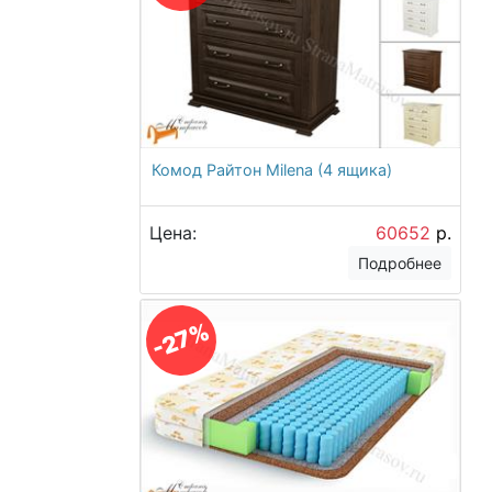
Комод Райтон Milena (4 ящика)
Цена:
60652
р.
Подробнее
-27%