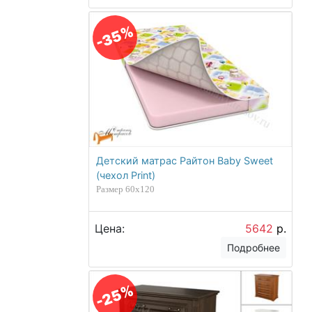
-35%
Детский матрас Райтон Baby Sweet
(чехол Print)
Размер 60х120
Цена:
5642
р.
Подробнее
-25%