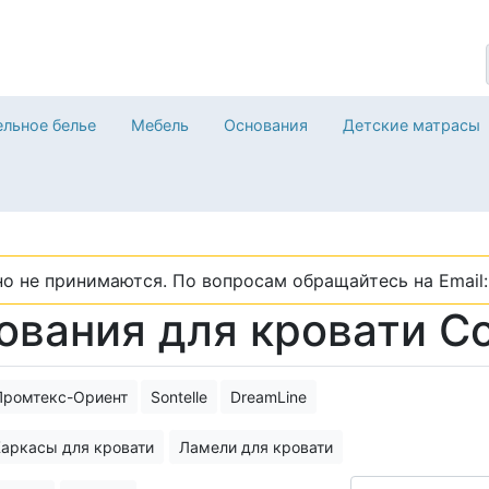
льное белье
Мебель
Основания
Детские матрасы
о не принимаются. По вопросам обращайтесь на Email: 
ования для кровати С
Промтекс-Ориент
Sontelle
DreamLine
аркасы для кровати
Ламели для кровати