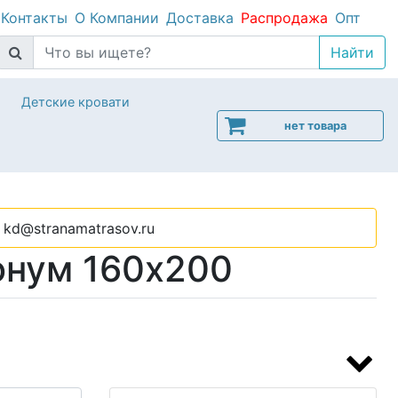
Контакты
О Компании
Доставка
Распродажа
Опт
Детские кровати
нет товара
kd@stranamatrasov.ru
онум 160х200