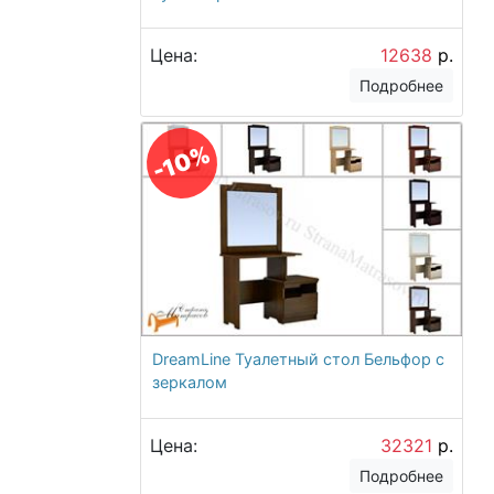
Цена:
12638
р.
Подробнее
-10%
DreamLine Туалетный стол Бельфор с
зеркалом
Цена:
32321
р.
Подробнее