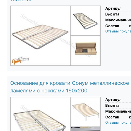
Артикул
Высота
Максимальны
Состав
к
Отзывы покуп
Основание для кровати Сонум металлическое
ламелями с ножками 160х200
Артикул
Высота
Максимальны
Состав
к
Отзывы покуп