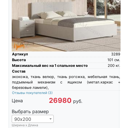
Артикул
3289
Высота
101
см.
Максимальный вес на 1 спальное место
200
кг.
Состав
экокожа, ткань велюр, ткань рогожка, мебельная ткань,
подъемный механизм с ящиком (метал.каркас +
березовые ламели),
Отзывы покупателей
(3)
26980
Цена
руб.
Выбрать размер
90х200
Ширина х Длина