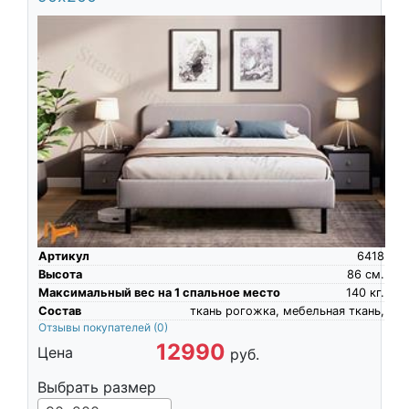
Артикул
6418
Высота
86
см.
Максимальный вес на 1 спальное место
140
кг.
Состав
ткань рогожка, мебельная ткань,
Отзывы покупателей
(0)
12990
Цена
руб.
Выбрать размер