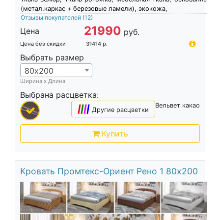
(метал.каркас + березовые ламели), экокожа,
Отзывы покупателей
(12)
21990
Цена
руб.
Цена без скидки
31414
р.
Выбрать размер
80х200
Ширина х Длина
Выбрана расцветка:
Вельвет какао
|
|
|
|
Другие расцветки
Купить
Кровать Промтекс-Ориент Рено 1 80х200