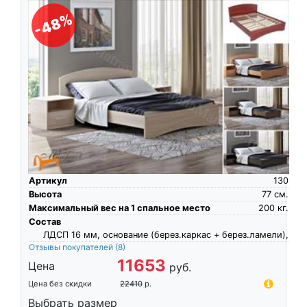
-48%
Артикул
130
Высота
77
см.
Максимальный вес на 1 спальное место
200
кг.
Состав
ЛДСП 16 мм, основание (берез.каркас + берез.ламели),
Отзывы покупателей
(8)
11653
Цена
руб.
Цена без скидки
22410
р.
Выбрать размер