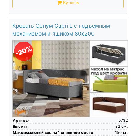
Купить
Кровать Сонум Capri L с подъемным
механизмом и ящиком 80х200
-20%
Артикул
5732
Высота
82
см.
Максимальный вес на 1 спальное место
150
кг.