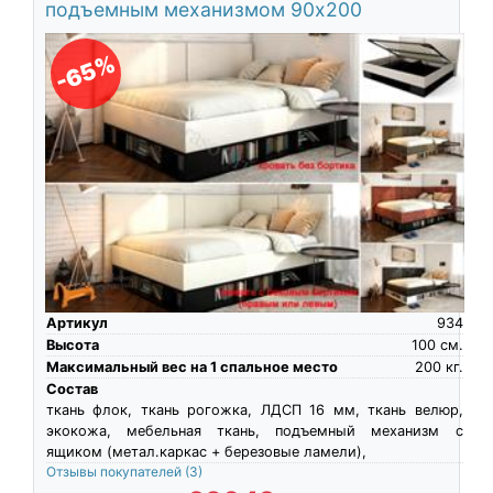
подъемным механизмом 90х200
-65%
Артикул
934
Высота
100
см.
Максимальный вес на 1 спальное место
200
кг.
Состав
ткань флок, ткань рогожка, ЛДСП 16 мм, ткань велюр,
экокожа, мебельная ткань, подъемный механизм с
ящиком (метал.каркас + березовые ламели),
Отзывы покупателей
(3)