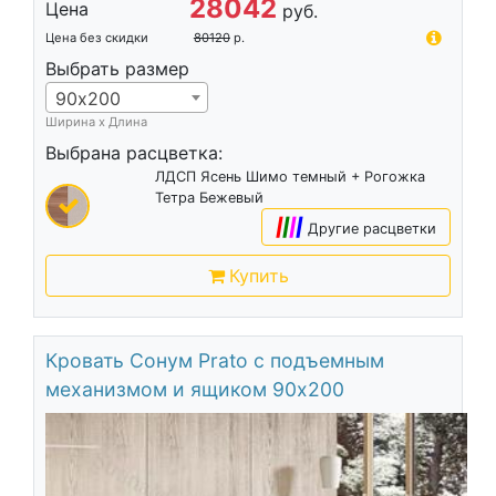
28042
Цена
руб.
Цена без скидки
80120
р.
Выбрать размер
90х200
Ширина х Длина
Выбрана расцветка:
ЛДСП Ясень Шимо темный + Рогожка
Тетра Бежевый
|
|
|
|
Другие расцветки
Купить
Кровать Сонум Prato с подъемным
механизмом и ящиком 90х200