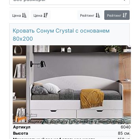
Цена
Цена
Рейтинг
Рейтинг
Кровать Сонум Crystal с основанем
80х200
Артикул
6040
Высота
85
см.