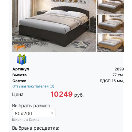
Артикул
2899
Высота
77
см.
Состав
ЛДСП 16 мм,
Отзывы покупателей
(3)
10249
Цена
руб.
Выбрать размер
80х200
Ширина х Длина
Выбрана расцветка: