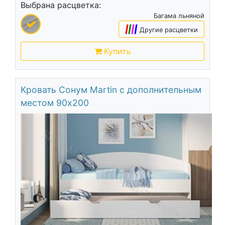
Выбрана расцветка:
Багама льняной
|
|
|
|
Другие расцветки
Купить
Кровать Сонум Martin с дополнительным
местом 90х200