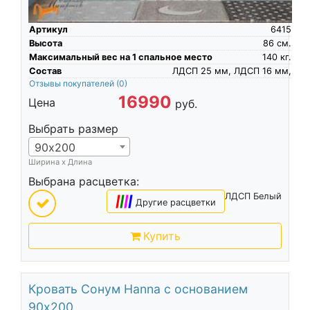
Артикул
6415
Высота
86
см.
Максимальный вес на 1 спальное место
140
кг.
Состав
ЛДСП 25 мм, ЛДСП 16 мм,
Отзывы покупателей
(0)
16990
Цена
руб.
Выбрать размер
90х200
Ширина х Длина
Выбрана расцветка:
ЛДСП Белый
|
|
|
|
Другие расцветки
Купить
Кровать Сонум Hanna с основанием
90х200