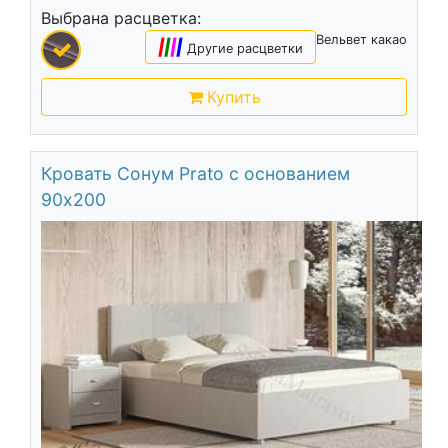
Выбрана расцветка:
Вельвет какао
|
|
|
|
Другие расцветки
Купить
Кровать Сонум Prato с основанием
90х200