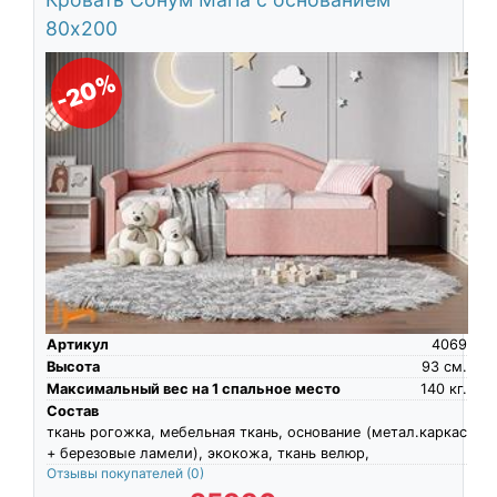
80х200
-20%
Артикул
4069
Высота
93
см.
Максимальный вес на 1 спальное место
140
кг.
Состав
ткань рогожка, мебельная ткань, основание (метал.каркас
+ березовые ламели), экокожа, ткань велюр,
Отзывы покупателей
(0)