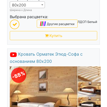
80х200
Ширина х Длина
Выбрана расцветка:
ЛДСП Белый
|
|
|
|
Другие расцветки
Купить
Кровать Орматек Этюд-Софа с
основанием 80х200
-55%