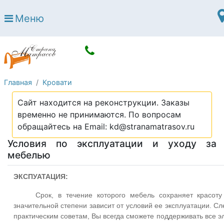
Страна матрасов
Меню
Open submenu (Матрасы)
Матрасы
Open submenu (Кровати)
Кровати
Open submenu (Аксессуары)
Аксессуары
Главная
Кровати
Open submenu (Диваны)
Диваны
Сайт находится на реконструкции. Заказы
Open submenu (Постельное белье)
Постельное белье
временно не принимаются. По вопросам
Open submenu (Мебель)
обращайтесь на Email: kd@stranamatrasov.ru
Мебель
Условия по эксплуатации и уходу за
Open submenu (Основания)
Основания
мебелью
Open submenu (Детские матрасы)
Детские матрасы
ЭКСПУАТАЦИЯ:
Open submenu (Детские кровати)
Детские кровати
Срок, в течение которого мебель сохраняет красоту 
Open submenu (Шкафы)
значительной степени зависит от условий ее эксплуатации. С
Шкафы
практическим советам, Вы всегда сможете поддерживать все 