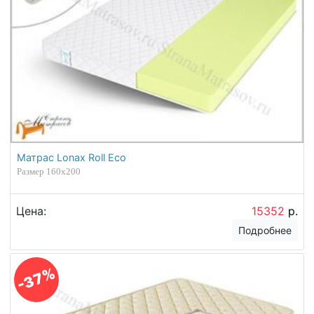
Матрас Lonax Roll Eco
Размер 160х200
Цена:
15352
р.
Подробнее
-37%