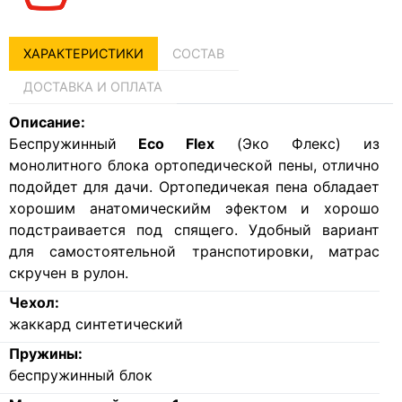
ХАРАКТЕРИСТИКИ
СОСТАВ
ДОСТАВКА И ОПЛАТА
Описание:
Беспружинный
Eco Flex
(Эко Флекс) из
монолитного блока ортопедической пены, отлично
подойдет для дачи. Ортопедичекая пена обладает
хорошим анатомическийм эфектом и хорошо
подстраивается под спящего. Удобный вариант
для самостоятельной транспотировки, матрас
скручен в рулон.
Чехол:
жаккард синтетический
Пружины:
беспружинный блок