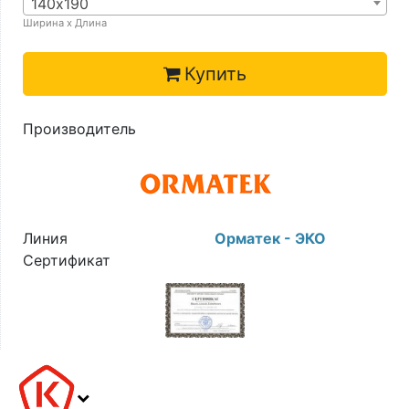
140х190
Ширина х Длина
Купить
Производитель
Линия
Орматек - ЭКО
Сертификат