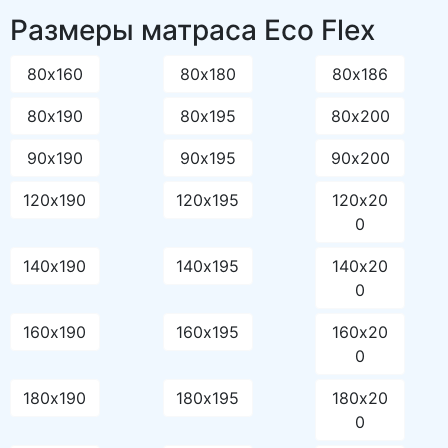
Размеры матраса Eco Flex
80х160
80х180
80х186
80х190
80х195
80х200
90х190
90х195
90х200
120х190
120х195
120х20
0
140х190
140х195
140х20
0
160х190
160х195
160х20
0
180х190
180х195
180х20
0