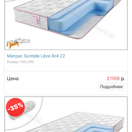
Матрас Sontelle Libre Roll 22
Размер 160х200
Цена:
21109
р.
Подробнее
-35%