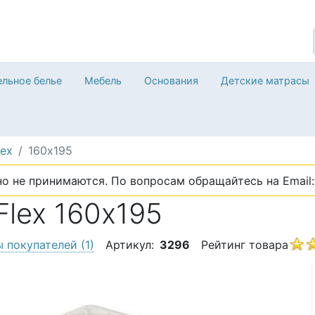
льное белье
Мебель
Основания
Детские матрасы
lex
160х195
о не принимаются. По вопросам обращайтесь на Email: 
lex 160х195
ы покупателей
(1)
Артикул:
3296
Рейтинг товара