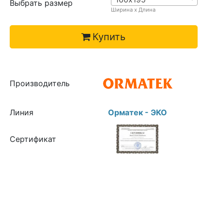
Выбрать размер
Ширина х Длина
Купить
Производитель
Линия
Орматек - ЭКО
Сертификат