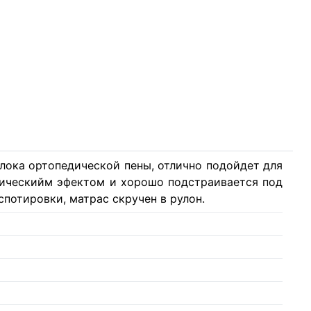
блока ортопедической пены, отлично подойдет для
мическийм эфектом и хорошо подстраивается под
потировки, матрас скручен в рулон.