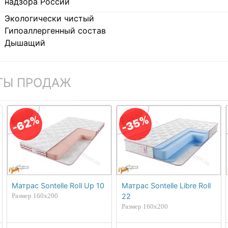
надзора России
Экологически чистый
Гипоаллергенный состав
Дышащий
ТЫ ПРОДАЖ
-35%
-62%
Матрас Sontelle Roll Up 10
Матрас Sontelle Libre Roll
Размер 160х200
22
Размер 160х200