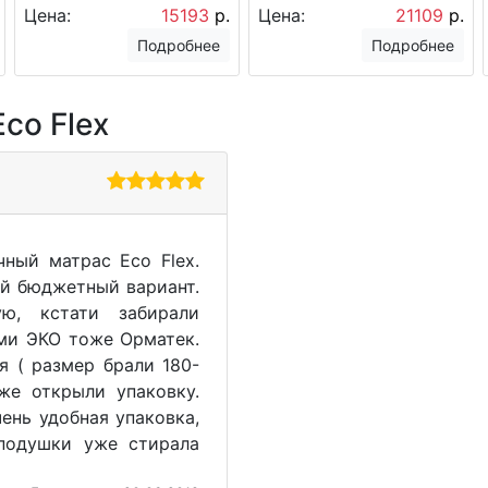
Цена:
15193
р.
Цена:
21109
р.
Подробнее
Подробнее
co Flex
ный матрас Eco Flex.
ый бюджетный вариант.
ю, кстати забирали
ми ЭКО тоже Орматек.
я ( размер брали 180-
же открыли упаковку.
ень удобная упаковка,
подушки уже стирала