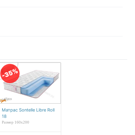
-35%
Матрас Sontelle Libre Roll
18
Размер 160х200