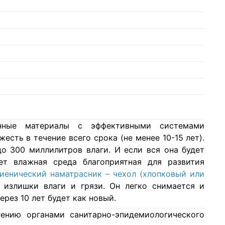
нные материалы с эффективными системами
есть в течение всего срока (не менее 10-15 лет).
о 300 миллилитров влаги. И если вся она будет
ет влажная среда благоприятная для развития
гиенический наматрасник – чехол (хлопковый или
 излишки влаги и грязи. Он легко снимается и
ерез 10 лет будет как новый.
ению органами санитарно-эпидемиологического