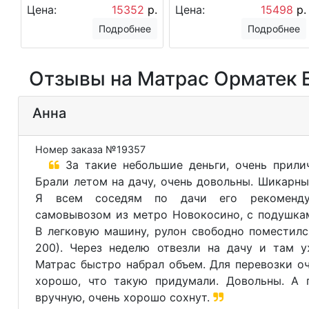
Цена:
15352
р.
Цена:
15498
р.
Подробнее
Подробнее
Отзывы на Матрас Орматек E
Анна
Номер заказа №19357
За такие небольшие деньги, очень прилич
Брали летом на дачу, очень довольны. Шикарн
Я всем соседям по дачи его рекоменду
самовывозом из метро Новокосино, с подушка
В легковую машину, рулон свободно поместилс
200). Через неделю отвезли на дачу и там у
Матрас быстро набрал объем. Для перевозки оч
хорошо, что такую придумали. Довольны. А 
вручную, очень хорошо сохнут.