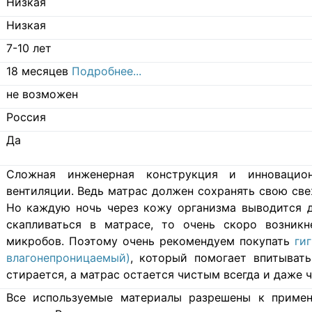
Низкая
Низкая
7-10 лет
18 месяцев
Подробнее...
не возможен
Россия
Да
Cложная инженерная конструкция и инновацио
вентиляции. Ведь матрас должен сохранять свою свеж
Но каждую ночь через кожу организма выводится д
скапливаться в матрасе, то очень скоро возникн
микробов. Поэтому очень рекомендуем покупать
ги
влагонепроницаемый)
, который помогает впитывать
стирается, а матрас остается чистым всегда и даже ч
Все используемые материалы разрешены к примен