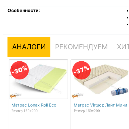
Особенности:
АНАЛОГИ
РЕКОМЕНДУЕМ
ХИ
-30%
-37%
Матрас Lonax Roll Eco
Матрас Virtuoz Лайт Мини
Размер 160х200
Размер 160х200