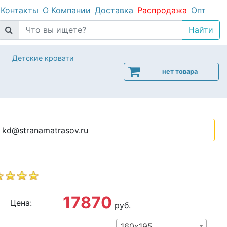
Контакты
О Компании
Доставка
Распродажа
Опт
Детские кровати
нет товара
kd@stranamatrasov.ru
17870
Цена:
руб.
160х195