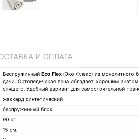
ОСТАВКА И ОПЛАТА
Беспружинный
Eco Flex
(Эко Флекс) из монолитного 
дачи. Ортопедичекая пена обладает хорошим анато
спящего. Удобный вариант для самостоятельной транс
жаккард синтетический
беспружинный блок
90
кг.
15
см.