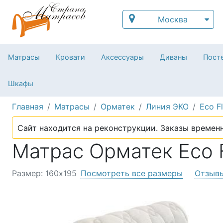
Москва
Матрасы
Кровати
Аксессуары
Диваны
Посте
Шкафы
Главная
Матрасы
Орматек
Линия ЭКО
Eco F
Сайт находится на реконструкции. Заказы временн
Матрас Орматек Eco F
Размер: 160х195
Посмотреть все размеры
Отзыв