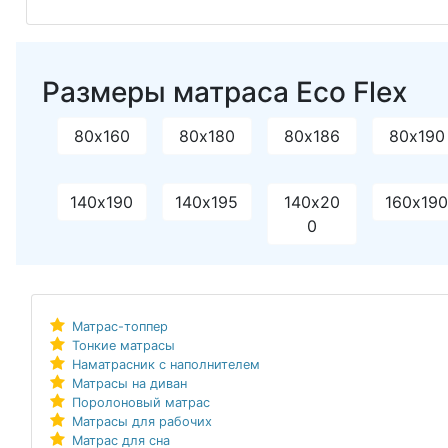
Размеры матраса Eco Flex
80х160
80х180
80х186
80х190
140х190
140х195
140х20
160х19
0
Матрас-топпер
Тонкие матрасы
Наматрасник с наполнителем
Матрасы на диван
Поролоновый матрас
Матрасы для рабочих
Матрас для сна