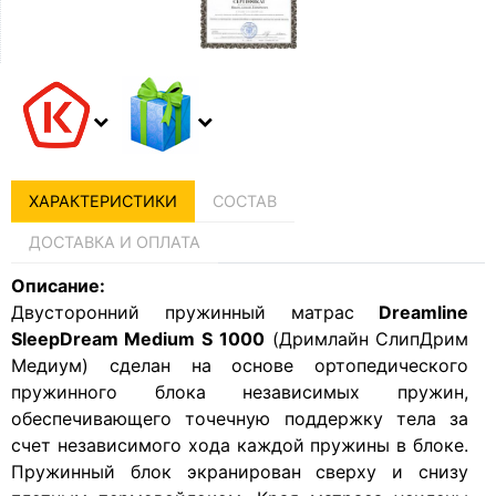
ХАРАКТЕРИСТИКИ
СОСТАВ
ДОСТАВКА И ОПЛАТА
Описание:
Двусторонний пружинный матрас
Dreamline
SleepDream Medium S 1000
(Дримлайн СлипДрим
Медиум) сделан на основе ортопедического
пружинного блока независимых пружин,
обеспечивающего точечную поддержку тела за
счет независимого хода каждой пружины в блоке.
Пружинный блок экранирован сверху и снизу