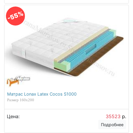
-55%
Матрас Lonax Latex Cocos S1000
Размер 160х200
Цена:
35523
р.
Подробнее