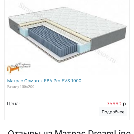
Матрас Орматек ЕВА Pro EVS 1000
Размер 160х200
Цена:
35660
р.
Подробнее
Отзывы на Матрас DreamLine