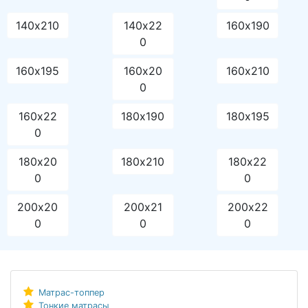
140х210
140х22
160х190
0
160х195
160х20
160х210
0
160х22
180х190
180х195
0
180х20
180х210
180х22
0
0
200х20
200х21
200х22
0
0
0
Матрас-топпер
Тонкие матрасы