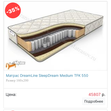
-35%
Матрас DreamLine SleepDream Medium TFK 550
Размер 160х200
Цена:
45807
р.
Подробнее