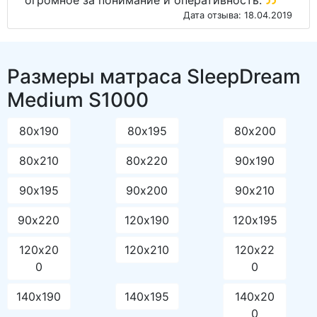
Дата отзыва: 18.04.2019
Размеры матраса SleepDream
Medium S1000
80х190
80х195
80х200
80х210
80х220
90х190
90х195
90х200
90х210
90х220
120х190
120х195
120х20
120х210
120х22
0
0
140х190
140х195
140х20
0