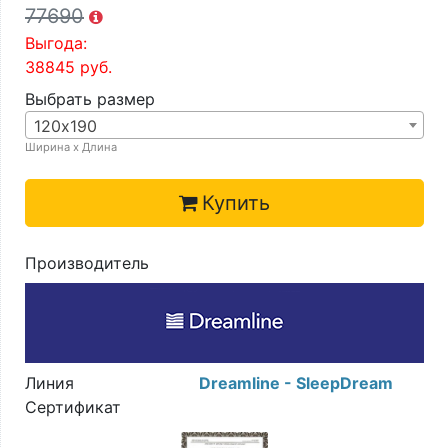
77690
Выгода:
38845
руб.
Выбрать размер
120х190
Ширина х Длина
Купить
Производитель
Линия
Dreamline - SleepDream
Сертификат