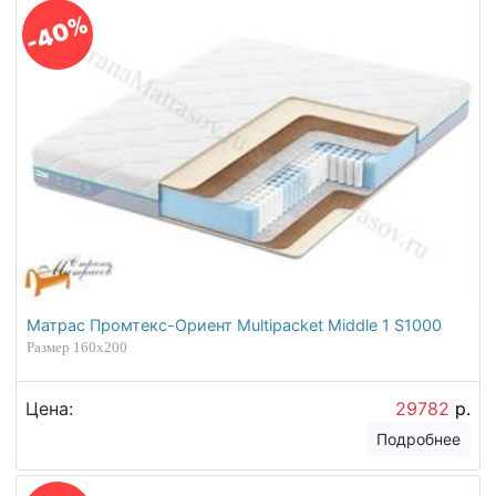
-40%
Матрас Промтекс-Ориент Multipacket Middle 1 S1000
Размер 160х200
Цена:
29782
р.
Подробнее