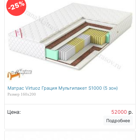
-25%
Матрас Virtuoz Грация Мультипакет S1000 (5 зон)
Размер 160х200
Цена:
52000
р.
Подробнее