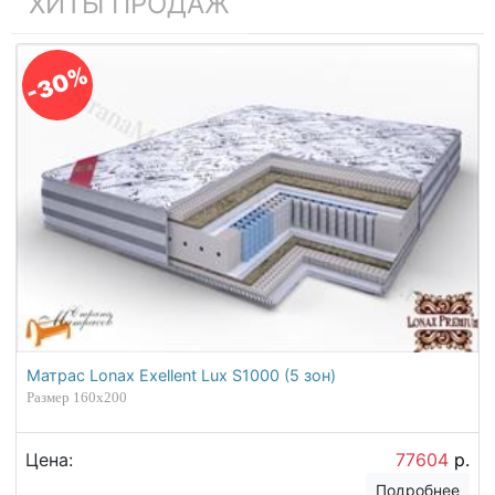
ХИТЫ ПРОДАЖ
-30%
Матрас Lonax Exellent Lux S1000 (5 зон)
Размер 160х200
Цена:
77604
р.
Подробнее