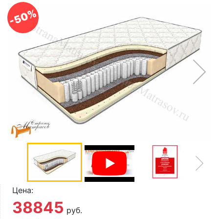
О компании
-50%
Контакты
Доставка по городу
Цена:
38845
руб.