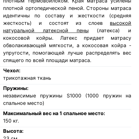
плотным термовойлоком. Края матраса усилены
плотной ортопедической пеной. Стороны матраса
идентичны по составу и жесткости (средняя
жесткость) и состоят из слоев
высокой
натуральной латексной пены
(латекса) и
кокосовой койры. Латекс придает матрасу
обволакивающей мягкости, а кокосовая койра -
упругости, помогающей лучше распределять вес
спящего по всей площади матраса.
Чехол:
трикотажная ткань
Пружины:
независимые пружины S1000 (1000 пружин на
спальное место)
Максимальный вес на 1 спальное место:
150
кг.
Высота:
23
см.