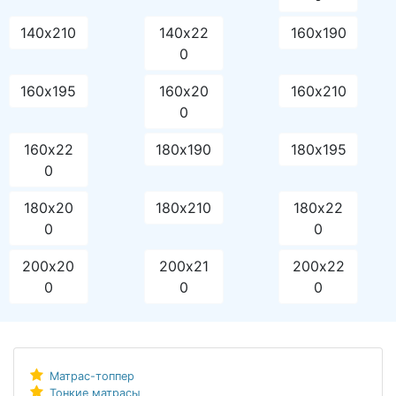
140х210
140х22
160х190
0
160х195
160х20
160х210
0
160х22
180х190
180х195
0
180х20
180х210
180х22
0
0
200х20
200х21
200х22
0
0
0
Матрас-топпер
Тонкие матрасы