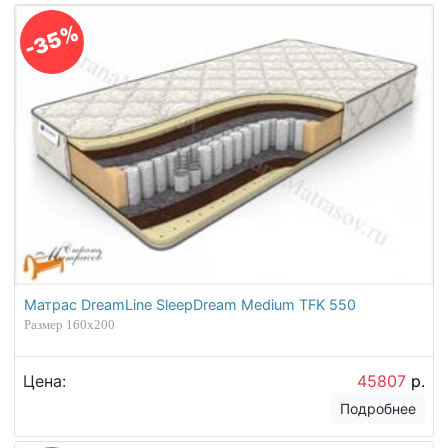
-35%
Матрас DreamLine SleepDream Medium TFK 550
Размер 160х200
Цена:
45807
р.
Подробнее