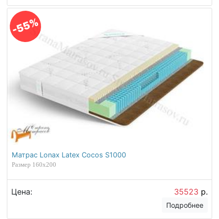
-55%
Матрас Lonax Latex Cocos S1000
Размер 160х200
Цена:
35523
р.
Подробнее