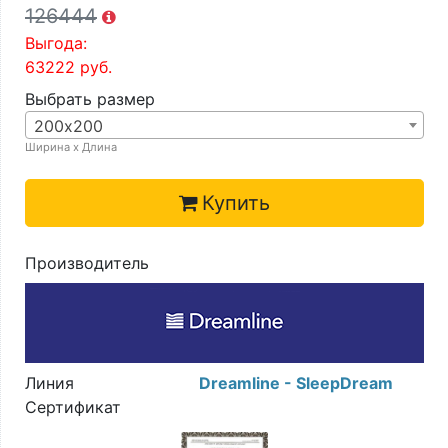
126444
Выгода:
63222
руб.
Выбрать размер
200х200
Ширина х Длина
Купить
Производитель
Линия
Dreamline - SleepDream
Сертификат