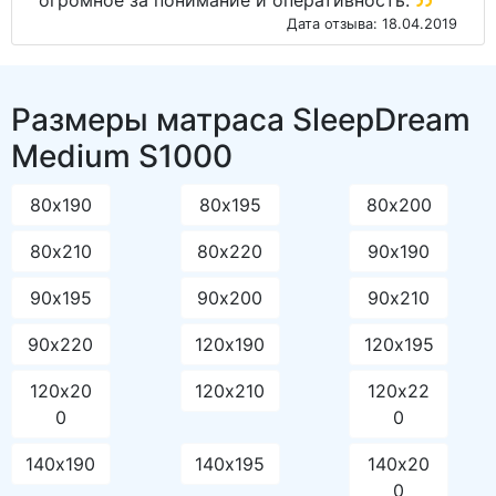
Дата отзыва: 18.04.2019
Размеры матраса SleepDream
Medium S1000
80х190
80х195
80х200
80х210
80х220
90х190
90х195
90х200
90х210
90х220
120х190
120х195
120х20
120х210
120х22
0
0
140х190
140х195
140х20
0