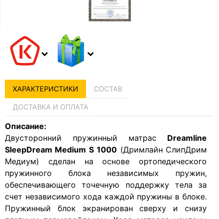
ХАРАКТЕРИСТИКИ
СОСТАВ
ДОСТАВКА И ОПЛАТА
Описание:
Двусторонний пружинный матрас
Dreamline
SleepDream Medium S 1000
(Дримлайн СлипДрим
Медиум) сделан на основе ортопедического
пружинного блока независимых пружин,
обеспечивающего точечную поддержку тела за
счет независимого хода каждой пружины в блоке.
Пружинный блок экранирован сверху и снизу