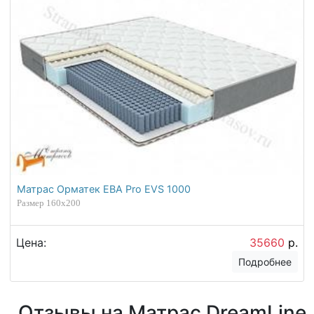
Матрас Орматек ЕВА Pro EVS 1000
Размер 160х200
Цена:
35660
р.
Подробнее
Отзывы на Матрас DreamLine