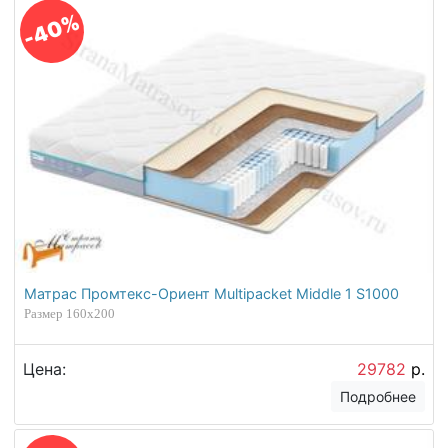
-40%
Матрас Промтекс-Ориент Multipacket Middle 1 S1000
Размер 160х200
Цена:
29782
р.
Подробнее