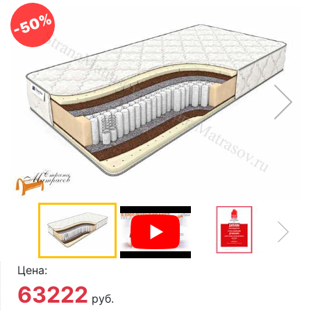
О компании
-50%
Контакты
Доставка по городу
Цена:
63222
руб.