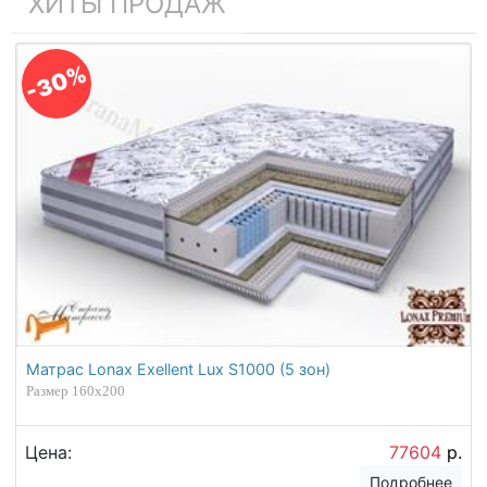
ХИТЫ ПРОДАЖ
-30%
Матрас Lonax Exellent Lux S1000 (5 зон)
Размер 160х200
Цена:
77604
р.
Подробнее