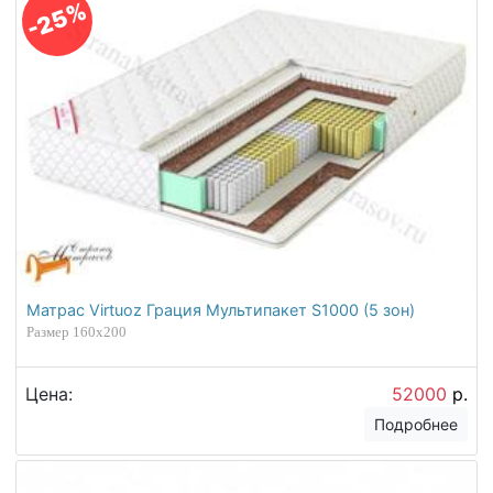
-25%
Матрас Virtuoz Грация Мультипакет S1000 (5 зон)
Размер 160х200
Цена:
52000
р.
Подробнее