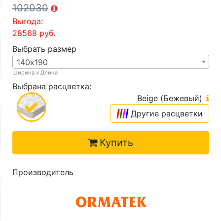
102030
Выгода:
28568
руб.
Выбрать размер
140х190
Ширина х Длина
Выбрана расцветка:
Beige (Бежевый)
|
|
|
|
Другие расцветки
Купить
Производитель