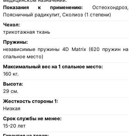
медицинском назначении.
Показания к применению:
Остеохондроз,
Поясничный радикулит, Сколиоз (1 степени)
Чехол:
трикотажная ткань
Пружины:
независимые пружины 4D Matrix (620 пружин на
спальное место)
Максимальный вес на 1 спальное место:
160
кг.
Высота:
29
см.
Жесткость стороны 1:
Низкая
Срок службы не менее:
15-20 лет
Гарантия на товар: