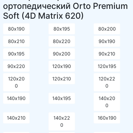
ортопедический Orto Premium
Soft (4D Matrix 620)
80х190
80х195
80х200
80х210
80х220
90х190
90х195
90х200
90х210
90х220
120х190
120х195
120х20
120х210
120х22
0
0
140х190
140х195
140х20
0
140х210
140х22
160х190
0