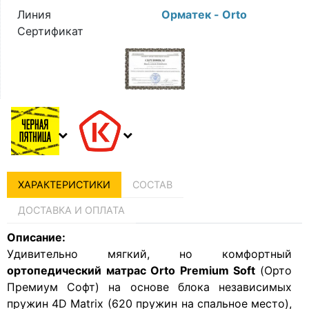
Линия
Орматек - Orto
Сертификат
ХАРАКТЕРИСТИКИ
СОСТАВ
ДОСТАВКА И ОПЛАТА
Описание:
Удивительно мягкий, но комфортный
ортопедический
матрас Orto Premium Soft
(Орто
Премиум Софт) на основе блока независимых
пружин 4D Matrix (620 пружин на спальное место),