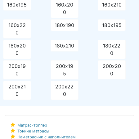
160х195
160х20
160х210
0
160х22
180х190
180х195
0
180х20
180х210
180х22
0
0
200х19
200х19
200х20
0
5
0
200х21
200х22
0
0
Матрас-топпер
Тонкие матрасы
Наматрасник с наполнителем