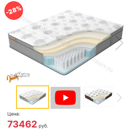
О компании
-28%
Контакты
Доставка по городу
Цена:
73462
руб.