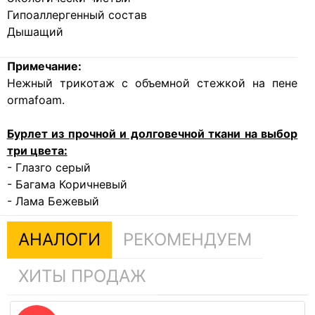
Гипоаллергенный состав
Дышащий
Примечание:
Нежный трикотаж с объемной стежкой на пене
ormafoam.
Бурлет из прочной и долговечной ткани на выбор
три цвета:
- Глазго серый
- Багама Коричневый
- Лама Бежевый
АНАЛОГИ
РЕКОМЕНДУЕМ
ХИТЫ ПРОДАЖ