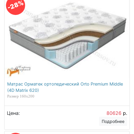
-28%
Матрас Орматек ортопедический Orto Premium Middle
(4D Matrix 620)
Размер 160х200
Цена:
80626
р.
Подробнее