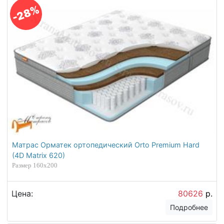
-28%
Матрас Орматек ортопедический Orto Premium Hard
(4D Matrix 620)
Размер 160х200
Цена:
80626
р.
Подробнее