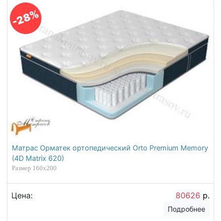
-28%
Матрас Орматек ортопедический Orto Premium Memory
(4D Matrix 620)
Размер 160х200
Цена:
80626
р.
Подробнее