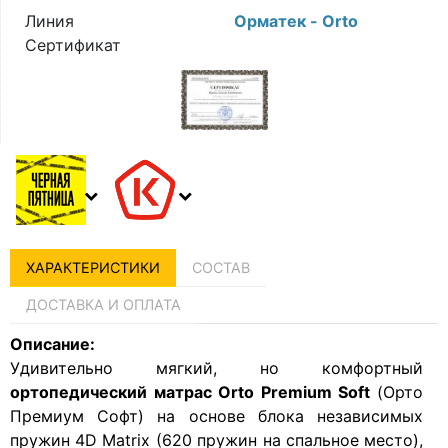
Линия
Орматек - Orto
Сертификат
ХАРАКТЕРИСТИКИ
СОСТАВ
ДОСТАВКА И ОПЛАТА
Описание:
Удивительно мягкий, но комфортный
ортопедический
матрас Orto Premium Soft
(Орто
Премиум Софт) на основе блока независимых
пружин 4D Matrix (620 пружин на спальное место),