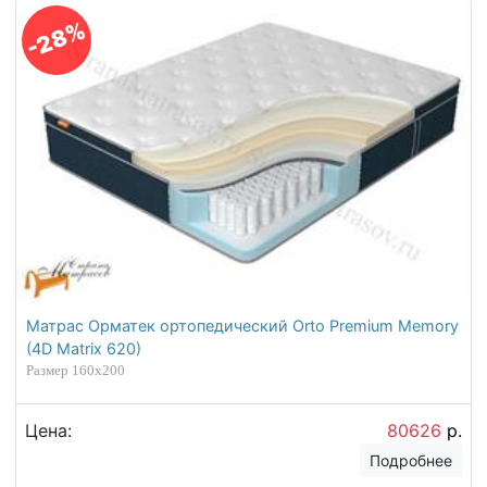
-28%
Матрас Орматек ортопедический Orto Premium Memory
(4D Matrix 620)
Размер 160х200
Цена:
80626
р.
Подробнее