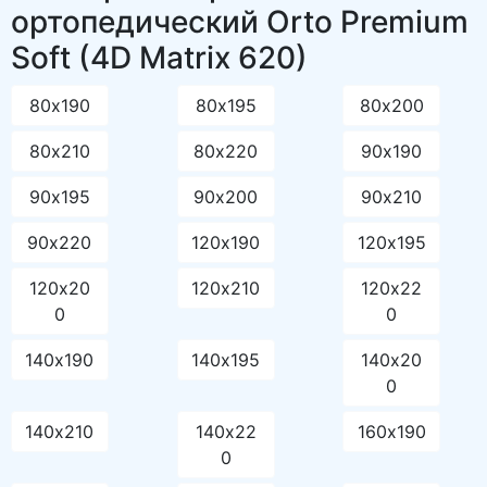
ортопедический Orto Premium
Soft (4D Matrix 620)
80х190
80х195
80х200
80х210
80х220
90х190
90х195
90х200
90х210
90х220
120х190
120х195
120х20
120х210
120х22
0
0
140х190
140х195
140х20
0
140х210
140х22
160х190
0