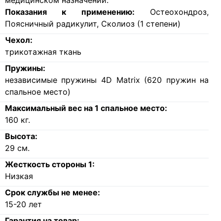
медицинском назначении.
Показания к применению:
Остеохондроз,
Поясничный радикулит, Сколиоз (1 степени)
Чехол:
трикотажная ткань
Пружины:
независимые пружины 4D Matrix (620 пружин на
спальное место)
Максимальный вес на 1 спальное место:
160
кг.
Высота:
29
см.
Жесткость стороны 1:
Низкая
Срок службы не менее:
15-20 лет
Гарантия на товар: