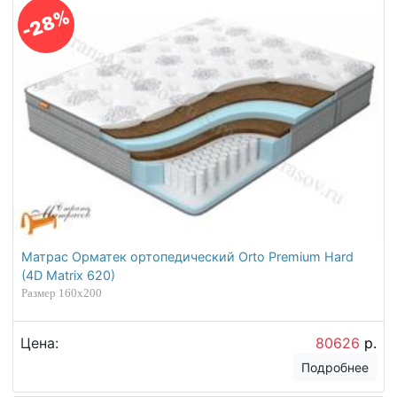
-28%
Матрас Орматек ортопедический Orto Premium Hard
(4D Matrix 620)
Размер 160х200
Цена:
80626
р.
Подробнее