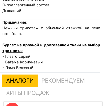
Гипоаллергенный состав
Дышащий
Примечание:
Нежный трикотаж с объемной стежкой на пене
ormafoam.
Бурлет из прочной и долговечной ткани на выбор
три цвета:
- Глазго серый
- Багама Коричневый
- Лама Бежевый
АНАЛОГИ
РЕКОМЕНДУЕМ
ХИТЫ ПРОДАЖ