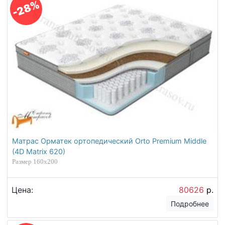
-28%
Матрас Орматек ортопедический Orto Premium Middle
(4D Matrix 620)
Размер 160х200
Цена:
80626
р.
Подробнее