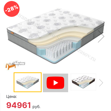
О компании
-28%
Контакты
Доставка по городу
Цена:
94961
руб.