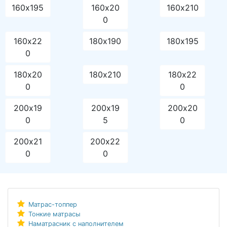
160х195
160х20
160х210
0
160х22
180х190
180х195
0
180х20
180х210
180х22
0
0
200х19
200х19
200х20
0
5
0
200х21
200х22
0
0
Матрас-топпер
Тонкие матрасы
Наматрасник с наполнителем