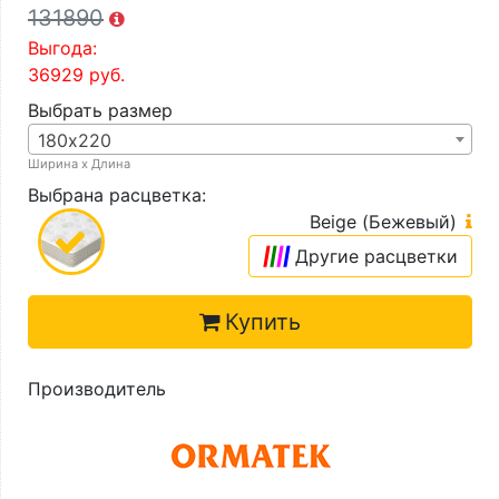
131890
Выгода:
36929
руб.
Выбрать размер
180х220
Ширина х Длина
Выбрана расцветка:
Beige (Бежевый)
|
|
|
|
Другие расцветки
Купить
Производитель