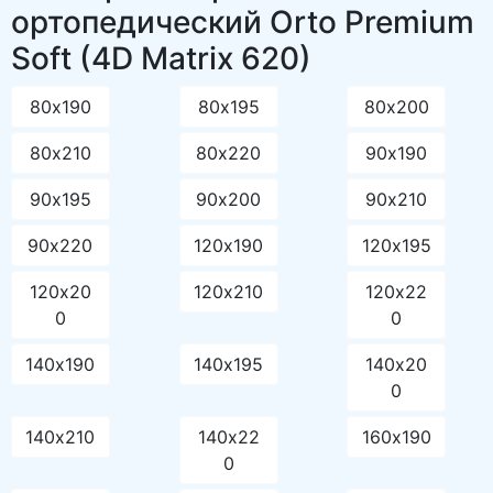
ортопедический Orto Premium
Soft (4D Matrix 620)
80х190
80х195
80х200
80х210
80х220
90х190
90х195
90х200
90х210
90х220
120х190
120х195
120х20
120х210
120х22
0
0
140х190
140х195
140х20
0
140х210
140х22
160х190
0