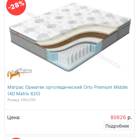
-28%
Матрас Орматек ортопедический Orto Premium Middle
(4D Matrix 620)
Размер 160х200
Цена:
80626
р.
Подробнее