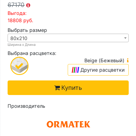
67170
Выгода:
18808
руб.
Выбрать размер
80х210
Ширина х Длина
Выбрана расцветка:
Beige (Бежевый)
|
|
|
|
Другие расцветки
Купить
Производитель