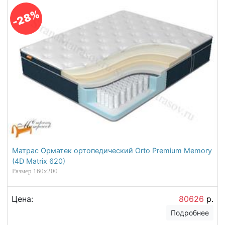
-28%
Матрас Орматек ортопедический Orto Premium Memory
(4D Matrix 620)
Размер 160х200
Цена:
80626
р.
Подробнее