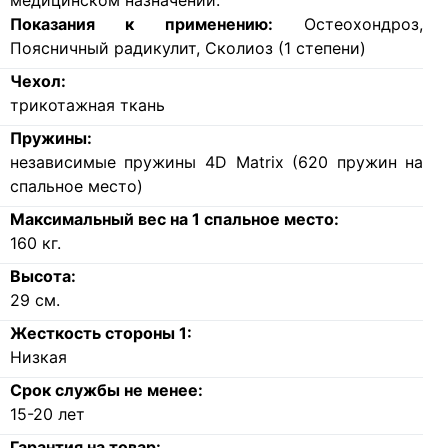
медицинском назначении.
Показания к применению:
Остеохондроз,
Поясничный радикулит, Сколиоз (1 степени)
Чехол:
трикотажная ткань
Пружины:
независимые пружины 4D Matrix (620 пружин на
спальное место)
Максимальный вес на 1 спальное место:
160
кг.
Высота:
29
см.
Жесткость стороны 1:
Низкая
Срок службы не менее:
15-20 лет
Гарантия на товар: