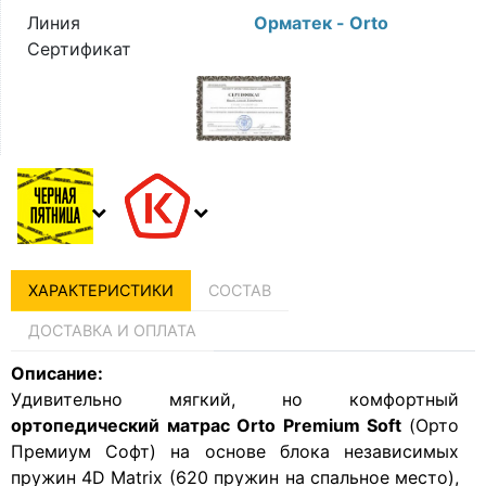
Линия
Орматек - Orto
Сертификат
ХАРАКТЕРИСТИКИ
СОСТАВ
ДОСТАВКА И ОПЛАТА
Описание:
Удивительно мягкий, но комфортный
ортопедический
матрас Orto Premium Soft
(Орто
Премиум Софт) на основе блока независимых
пружин 4D Matrix (620 пружин на спальное место),