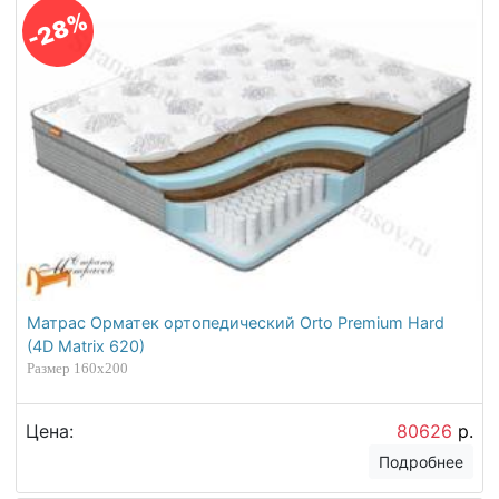
-28%
Матрас Орматек ортопедический Orto Premium Hard
(4D Matrix 620)
Размер 160х200
Цена:
80626
р.
Подробнее