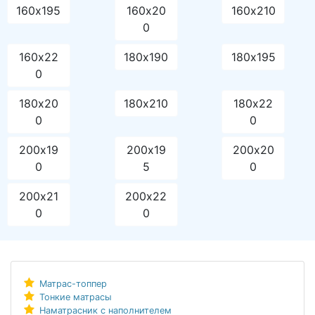
160х195
160х20
160х210
0
160х22
180х190
180х195
0
180х20
180х210
180х22
0
0
200х19
200х19
200х20
0
5
0
200х21
200х22
0
0
Матрас-топпер
Тонкие матрасы
Наматрасник с наполнителем