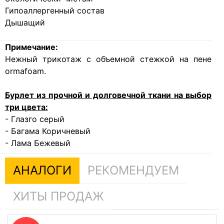
Гипоаллергенный состав
Дышащий
Примечание:
Нежный трикотаж с объемной стежкой на пене
ormafoam.
Бурлет из прочной и долговечной ткани на выбор
три цвета:
- Глазго серый
- Багама Коричневый
- Лама Бежевый
АНАЛОГИ
РЕКОМЕНДУЕМ
ХИТЫ ПРОДАЖ