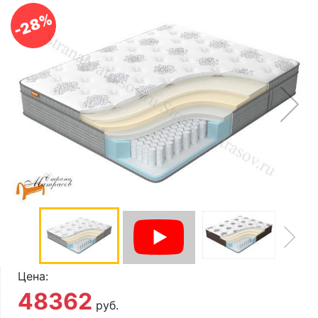
О компании
-28%
Контакты
Доставка по городу
Цена:
48362
руб.