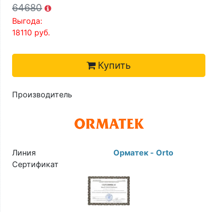
64680
Выгода:
18110
руб.
Купить
Производитель
Линия
Орматек - Orto
Сертификат