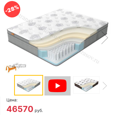
О компании
-28%
Контакты
Доставка по городу
Цена:
46570
руб.