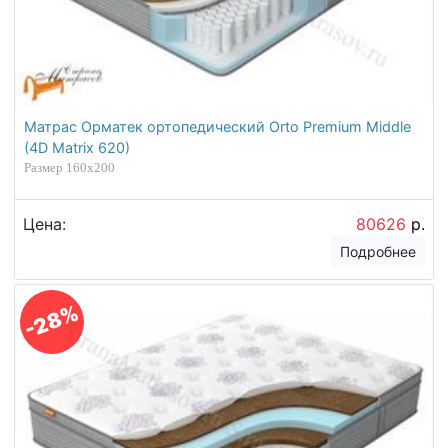
Матрас Орматек ортопедический Orto Premium Middle
(4D Matrix 620)
Размер 160х200
Цена:
80626
р.
Подробнее
-28%