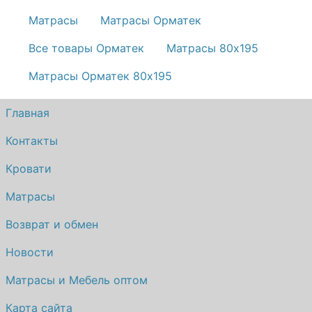
Матрасы
Матрасы Орматек
Все товары Орматек
Матрасы 80х195
Матрасы Орматек 80х195
Главная
Контакты
Кровати
Матрасы
Возврат и обмен
Новости
Матрасы и Мебель оптом
Карта сайта