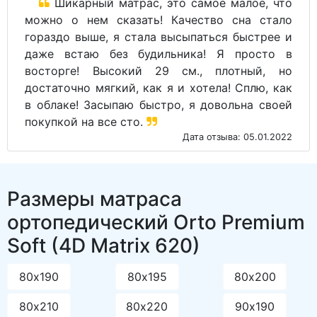
Шикарный матрас, это самое малое, что
можно о нем сказать! Качество сна стало
гораздо выше, я стала высыпаться быстрее и
даже встаю без будильника! Я просто в
восторге! Высокий 29 см., плотный, но
достаточно мягкий, как я и хотела! Сплю, как
в облаке! Засыпаю быстро, я довольна своей
покупкой на все сто.
Дата отзыва: 05.01.2022
Размеры матраса
ортопедический Orto Premium
Soft (4D Matrix 620)
80х190
80х195
80х200
80х210
80х220
90х190