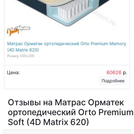
Матрас Орматек ортопедический Orto Premium Memory
(4D Matrix 620)
Размер 160х200
Цена:
80626
р.
Подробнее
Отзывы на Матрас Орматек
ортопедический Orto Premium
Soft (4D Matrix 620)