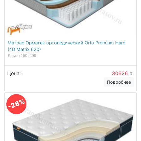
Матрас Орматек ортопедический Orto Premium Hard
(4D Matrix 620)
Размер 160х200
Цена:
80626
р.
Подробнее
-28%