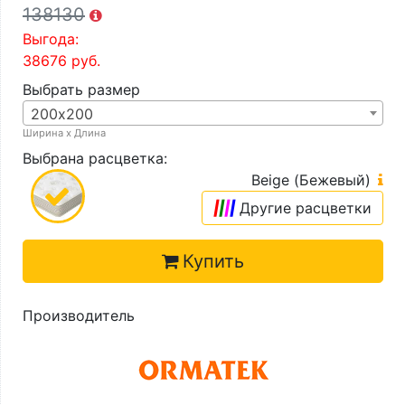
138130
Выгода:
38676
руб.
Выбрать размер
200х200
Ширина х Длина
Выбрана расцветка:
Beige (Бежевый)
|
|
|
|
Другие расцветки
Купить
Производитель