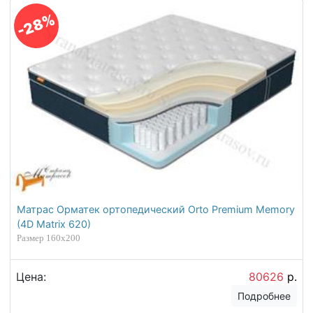
-28%
Матрас Орматек ортопедический Orto Premium Memory
(4D Matrix 620)
Размер 160х200
Цена:
80626
р.
Подробнее