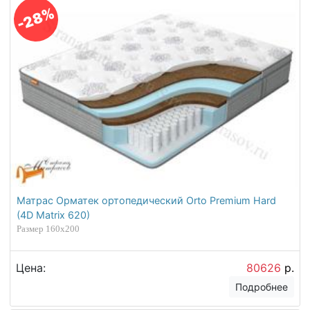
-28%
Матрас Орматек ортопедический Orto Premium Hard
(4D Matrix 620)
Размер 160х200
Цена:
80626
р.
Подробнее