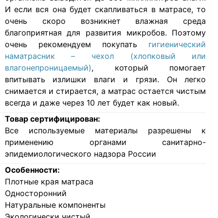
И если вся она будет скапливаться в матрасе, то
очень скоро возникнет влажная среда
благоприятная для развития микробов. Поэтому
очень рекомендуем покупать
гигиенический
наматрасник – чехол (хлопковый или
влагонепроницаемый)
, который помогает
впитывать излишки влаги и грязи. Он легко
снимается и стирается, а матрас остается чистым
всегда и даже через 10 лет будет как новый.
Товар сертифицирован:
Все используемые материалы разрешены к
применению органами санитарно-
эпидемиологического надзора России
Особенности:
Плотные края матраса
Односторонний
Натуральные компоненты
Экологически чистый