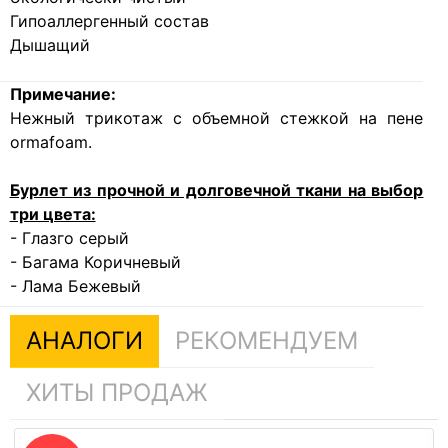
Гипоаллергенный состав
Дышащий
Примечание:
Нежный трикотаж с объемной стежкой на пене
ormafoam.
Бурлет из прочной и долговечной ткани на выбор
три цвета:
- Глазго серый
- Багама Коричневый
- Лама Бежевый
АНАЛОГИ
РЕКОМЕНДУЕМ
ХИТЫ ПРОДАЖ