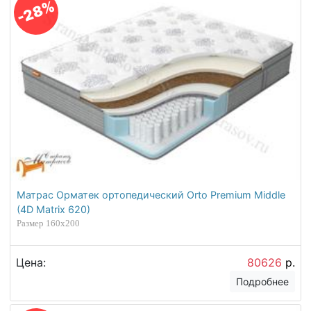
-28%
Матрас Орматек ортопедический Orto Premium Middle
(4D Matrix 620)
Размер 160х200
Цена:
80626
р.
Подробнее