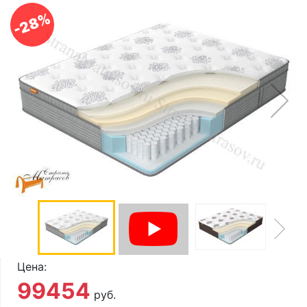
О компании
-28%
Контакты
Доставка по городу
Цена:
99454
руб.