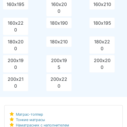
160х195
160х20
160х210
0
160х22
180х190
180х195
0
180х20
180х210
180х22
0
0
200х19
200х19
200х20
0
5
0
200х21
200х22
0
0
Матрас-топпер
Тонкие матрасы
Наматрасник с наполнителем