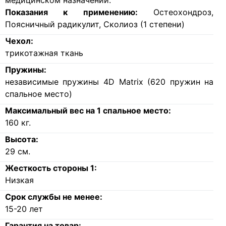
медицинском назначении.
Показания к применению:
Остеохондроз,
Поясничный радикулит, Сколиоз (1 степени)
Чехол:
трикотажная ткань
Пружины:
независимые пружины 4D Matrix (620 пружин на
спальное место)
Максимальный вес на 1 спальное место:
160
кг.
Высота:
29
см.
Жесткость стороны 1:
Низкая
Срок службы не менее:
15-20 лет
Гарантия на товар: