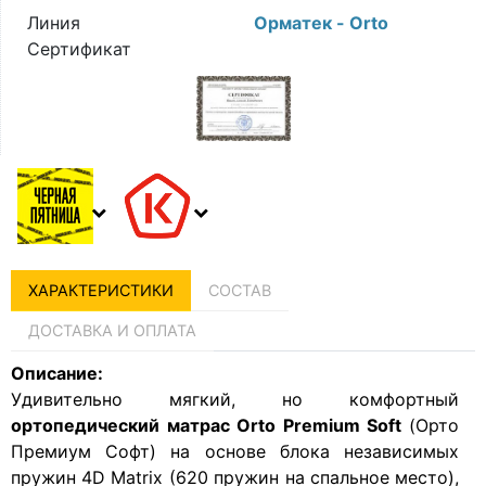
Линия
Орматек - Orto
Сертификат
ХАРАКТЕРИСТИКИ
СОСТАВ
ДОСТАВКА И ОПЛАТА
Описание:
Удивительно мягкий, но комфортный
ортопедический
матрас Orto Premium Soft
(Орто
Премиум Софт) на основе блока независимых
пружин 4D Matrix (620 пружин на спальное место),