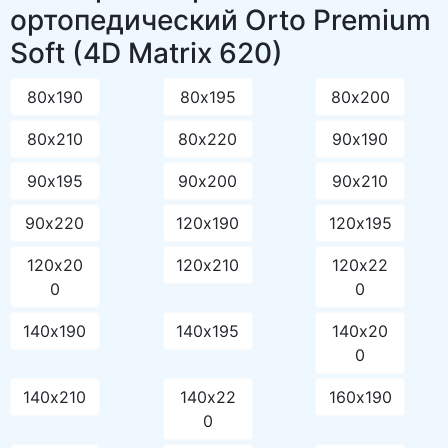
ортопедический Orto Premium
Soft (4D Matrix 620)
80х190
80х195
80х200
80х210
80х220
90х190
90х195
90х200
90х210
90х220
120х190
120х195
120х20
120х210
120х22
0
0
140х190
140х195
140х20
0
140х210
140х22
160х190
0