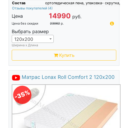
Состав
ортопедическая пена, упаковка- скрутка,
Отзывы покупателей
(4)
14990
Цена
руб.
Цена без скидки
23062
р.
Выбрать размер
120х200
Ширина х Длина
Купить
Матрас Lonax Roll Comfort 2 120х200
-35%