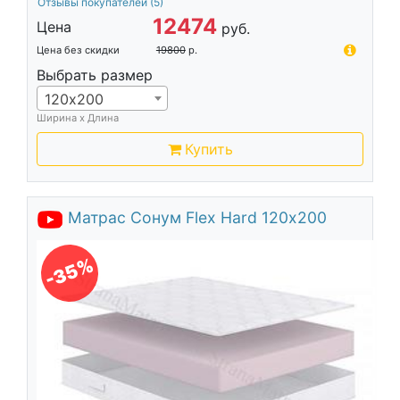
Отзывы покупателей
(5)
12474
Цена
руб.
Цена без скидки
19800
р.
Выбрать размер
120х200
Ширина х Длина
Купить
Матрас Сонум Flex Hard 120х200
-35%