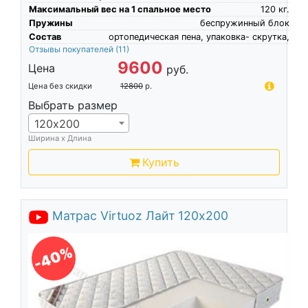
Максимальный вес на 1 спальное место
120
кг.
Пружины
беспружинный блок
Состав
ортопедическая пена, упаковка- скрутка,
Отзывы покупателей
(11)
9600
Цена
руб.
Цена без скидки
12800
р.
Выбрать размер
120х200
Ширина х Длина
Купить
Матрас Virtuoz Лайт 120х200
-40%