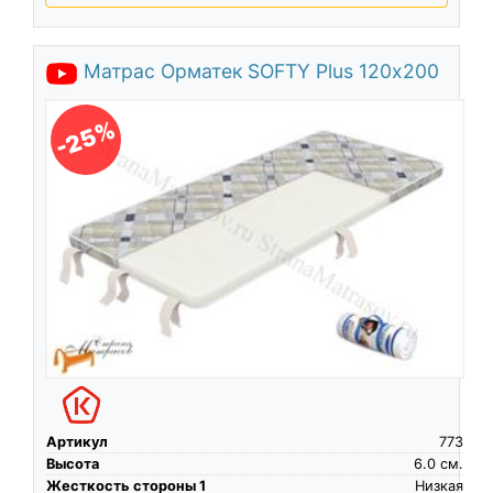
Матрас Орматек SOFTY Plus 120х200
-25%
Артикул
773
Высота
6.0
см.
Жесткость стороны 1
Низкая