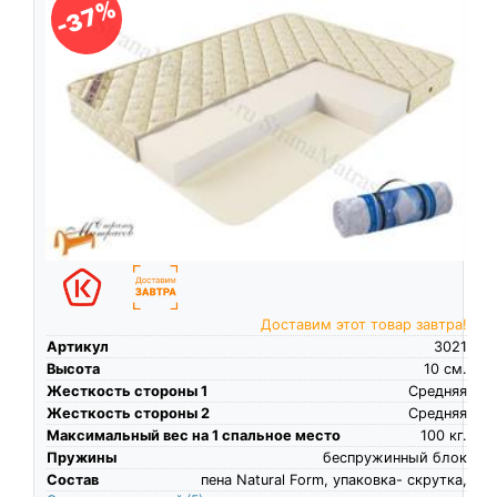
-37%
Доставим этот товар завтра!
Артикул
3021
Высота
10
см.
Жесткость стороны 1
Средняя
Жесткость стороны 2
Средняя
Максимальный вес на 1 спальное место
100
кг.
Пружины
беспружинный блок
Состав
пена Natural Form, упаковка- скрутка,