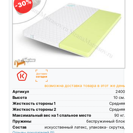
-30%
возможна доставка товара в этот же день
Артикул
2400
Высота
10
см.
Жесткость стороны 1
Средняя
Жесткость стороны 2
Средняя
Максимальный вес на 1 спальное место
90
кг.
Пружины
беспружинный блок
Состав
искусственный латекс, упаковка- скрутка,
Отзывы покупателей
(5)