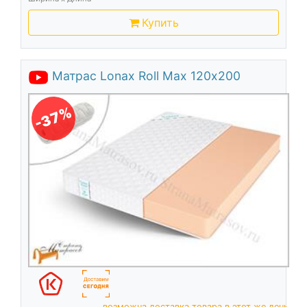
Купить
Матрас Lonax Roll Max 120х200
-37%
возможна доставка товара в этот же день