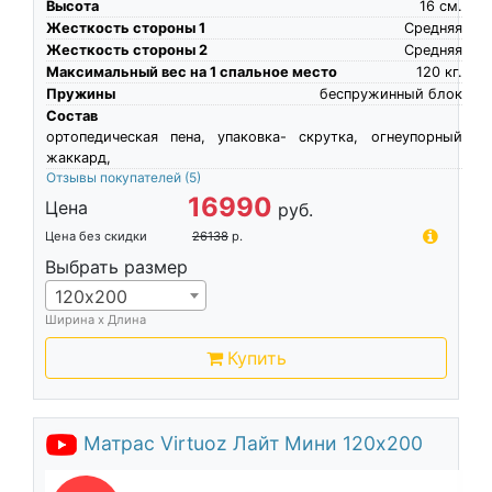
Высота
16
см.
Жесткость стороны 1
Средняя
Жесткость стороны 2
Средняя
Максимальный вес на 1 спальное место
120
кг.
Пружины
беспружинный блок
Состав
ортопедическая пена, упаковка- скрутка, огнеупорный
жаккард,
Отзывы покупателей
(5)
16990
Цена
руб.
Цена без скидки
26138
р.
Выбрать размер
120х200
Ширина х Длина
Купить
Матрас Virtuoz Лайт Мини 120х200