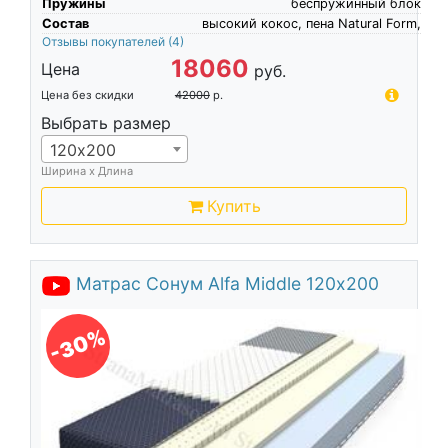
Пружины
беспружинный блок
Состав
высокий кокос, пена Natural Form,
Отзывы покупателей
(4)
18060
Цена
руб.
Цена без скидки
42000
р.
Выбрать размер
120х200
Ширина х Длина
Купить
Матрас Сонум Alfa Middle 120х200
-30%