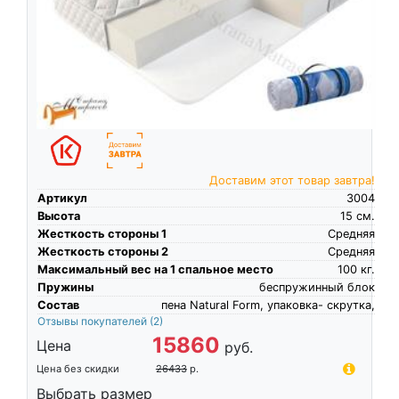
Доставим этот товар завтра!
Артикул
3004
Высота
15
см.
Жесткость стороны 1
Средняя
Жесткость стороны 2
Средняя
Максимальный вес на 1 спальное место
100
кг.
Пружины
беспружинный блок
Состав
пена Natural Form, упаковка- скрутка,
Отзывы покупателей
(2)
15860
Цена
руб.
Цена без скидки
26433
р.
Выбрать размер