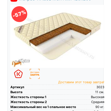
-57%
Доставим этот товар завтра!
Артикул
3023
Высота
11
см.
Жесткость стороны 1
Высокая
Жесткость стороны 2
Средняя
Максимальный вес на 1 спальное место
90
кг.