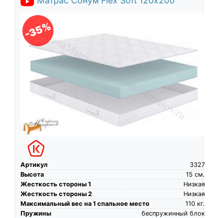
Матрас Сонум Flex Soft 120х200
-35%
Артикул
3327
Высота
15
см.
Жесткость стороны 1
Низкая
Жесткость стороны 2
Низкая
Максимальный вес на 1 спальное место
110
кг.
Пружины
беспружинный блок