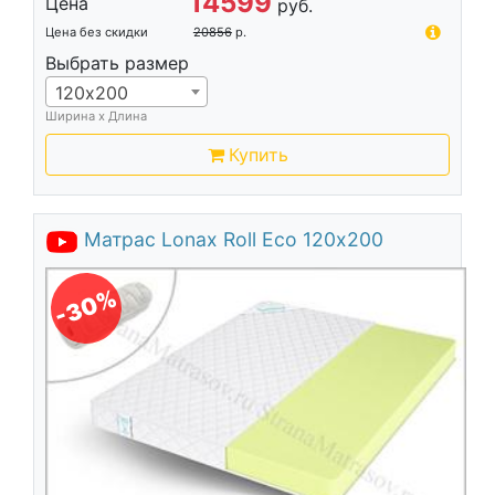
14599
Цена
руб.
Цена без скидки
20856
р.
Выбрать размер
120х200
Ширина х Длина
Купить
Матрас Lonax Roll Eco 120х200
-30%