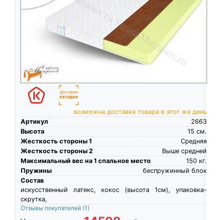
возможна доставка товара в этот же день
Артикул
2663
Высота
15
см.
Жесткость стороны 1
Средняя
Жесткость стороны 2
Выше средней
Максимальный вес на 1 спальное место
150
кг.
Пружины
беспружинный блок
Состав
искусственный латекс, кокос (высота 1см), упаковка-
скрутка,
Отзывы покупателей
(1)