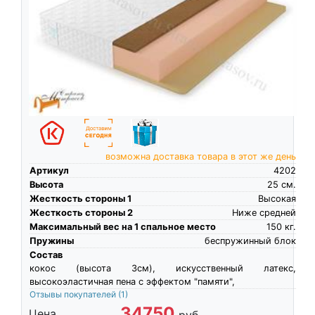
возможна доставка товара в этот же день
Артикул
4202
Высота
25
см.
Жесткость стороны 1
Высокая
Жесткость стороны 2
Ниже средней
Максимальный вес на 1 спальное место
150
кг.
Пружины
беспружинный блок
Состав
кокос (высота 3см), искусственный латекс,
высокоэластичная пена c эффектом "памяти",
Отзывы покупателей
(1)
34750
Цена