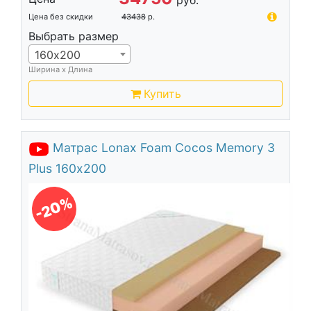
руб.
Цена без скидки
43438
р.
Выбрать размер
160х200
Ширина х Длина
Купить
Матрас Lonax Foam Cocos Memory 3
Plus 160х200
-20%