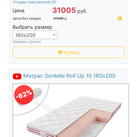
Отзывы покупателей
(0)
31005
Цена
руб.
Цена без скидки
41340
р.
Выбрать размер
160х200
Ширина х Длина
Купить
Матрас Sontelle Roll Up 10 160х200
-62%