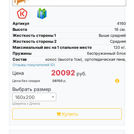
Артикул
4160
Высота
16
см.
Жесткость стороны 1
Выше средней
Жесткость стороны 2
Средняя
Максимальный вес на 1 спальное место
120
кг.
Пружины
беспружинный блок
Состав
кокос (высота 1см), ортопедическая пена,
Отзывы покупателей
(0)
20092
Цена
руб.
Цена без скидки
28703
р.
Выбрать размер
160х200
Ширина х Длина
Купить