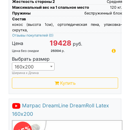
Жесткость стороны 2
Средняя
Максимальный вес на 1 спальное место
120
кг.
Пружины
беспружинный блок
Состав
кокос (высота 1см), ортопедическая пена, упаковка-
скрутка,
Отзывы покупателей
(0)
19428
Цена
руб.
Цена без скидки
25904
р.
Выбрать размер
160х200
Ширина х Длина
Купить
Матрас DreamLine DreamRoll Latex
160х200