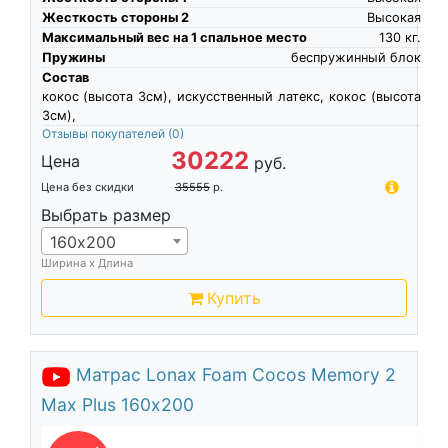
Жесткость стороны 2
Высокая
Максимальный вес на 1 спальное место
130
кг.
Пружины
беспружинный блок
Состав
кокос (высота 3см), искусственный латекс, кокос (высота
3см),
Отзывы покупателей
(0)
30222
Цена
руб.
Цена без скидки
35555
р.
Выбрать размер
160х200
Ширина х Длина
Купить
Матрас Lonax Foam Cocos Memory 2
Max Plus 160х200