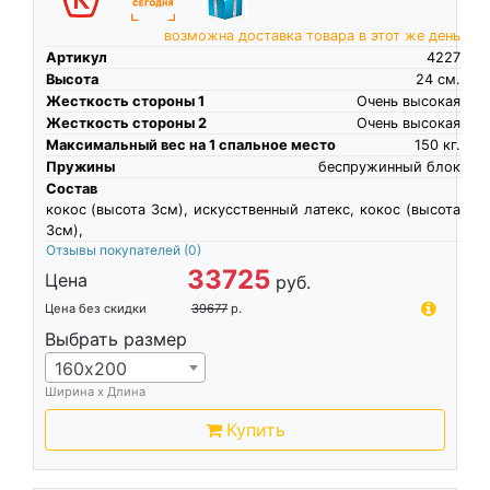
возможна доставка товара в этот же день
Артикул
4227
Высота
24
см.
Жесткость стороны 1
Очень высокая
Жесткость стороны 2
Очень высокая
Максимальный вес на 1 спальное место
150
кг.
Пружины
беспружинный блок
Состав
кокос (высота 3см), искусственный латекс, кокос (высота
3см),
Отзывы покупателей
(0)
33725
Цена
руб.
Цена без скидки
39677
р.
Выбрать размер
160х200
Ширина х Длина
Купить