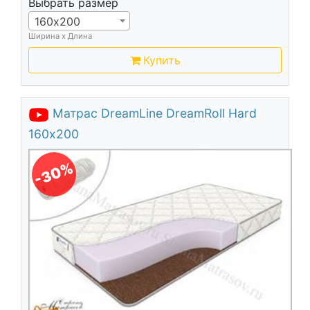
Выбрать размер
160х200
Ширина х Длина
Купить
Матрас DreamLine DreamRoll Hard
160х200
-30%