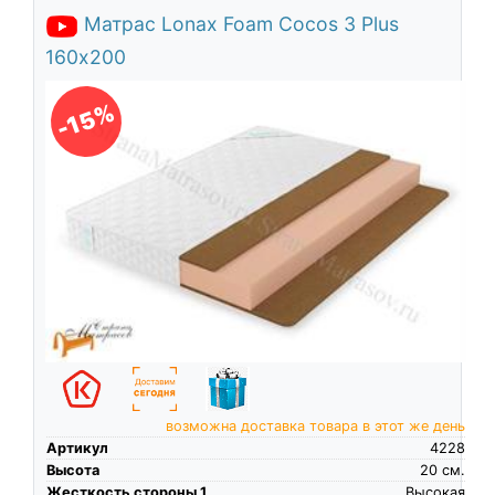
Матрас Lonax Foam Cocos 3 Plus
160х200
-15%
возможна доставка товара в этот же день
Артикул
4228
Высота
20
см.
Жесткость стороны 1
Высокая