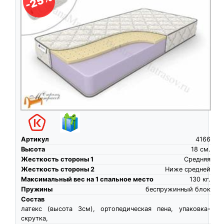
-25%
Артикул
4166
Высота
18
см.
Жесткость стороны 1
Средняя
Жесткость стороны 2
Ниже средней
Максимальный вес на 1 спальное место
130
кг.
Пружины
беспружинный блок
Состав
латекс (высота 3см), ортопедическая пена, упаковка-
скрутка,