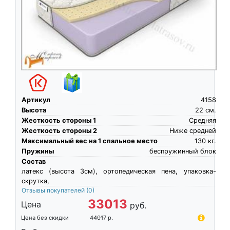
Артикул
4158
Высота
22
см.
Жесткость стороны 1
Средняя
Жесткость стороны 2
Ниже средней
Максимальный вес на 1 спальное место
130
кг.
Пружины
беспружинный блок
Состав
латекс (высота 3см), ортопедическая пена, упаковка-
скрутка,
Отзывы покупателей
(0)
33013
Цена
руб.
Цена без скидки
44017
р.