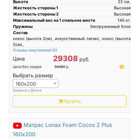
Высота
22
см.
Жесткость стороны 1
Высокая
Жесткость стороны 2
Высокая
Максимальный вес на 1 спальное место
140
кг.
Пружины
беспружинный блок
Состав
кокос (высота 2см), искусственный латекс, кокос (высота
2см),
Отзывы покупателей
(0)
29308
Цена
руб.
Цена без скидки
34480
р.
Выбрать размер
160х200
Ширина х Длина
Купить
Матрас Lonax Foam Cocos 2 Plus
160х200