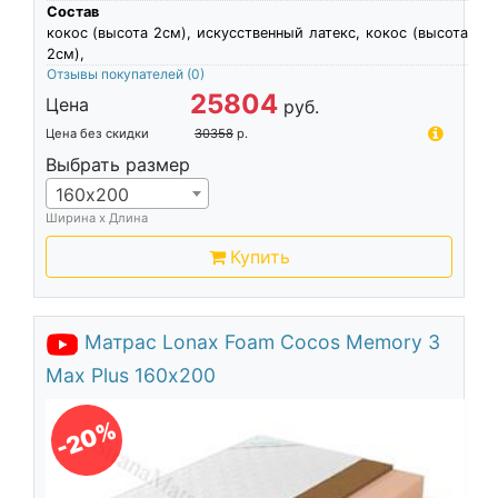
Состав
кокос (высота 2см), искусственный латекс, кокос (высота
2см),
Отзывы покупателей
(0)
25804
Цена
руб.
Цена без скидки
30358
р.
Выбрать размер
160х200
Ширина х Длина
Купить
Матрас Lonax Foam Cocos Memory 3
Max Plus 160х200
-20%