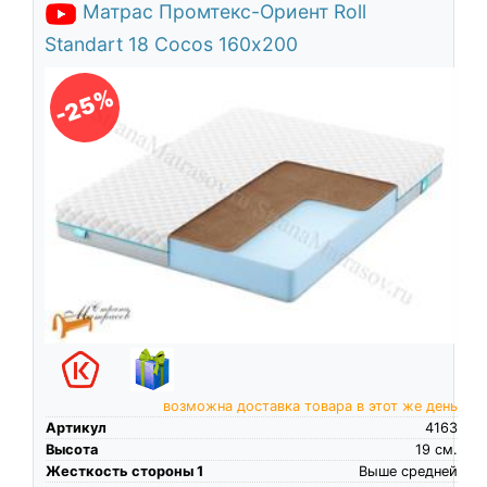
Матрас Промтекс-Ориент Roll
Standart 18 Cocos 160х200
-25%
возможна доставка товара в этот же день
Артикул
4163
Высота
19
см.
Жесткость стороны 1
Выше средней