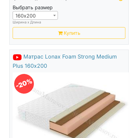
Выбрать размер
160х200
Ширина х Длина
Купить
Матрас Lonax Foam Strong Medium
Plus 160х200
-20%