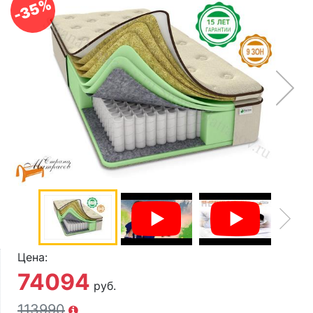
-35%
О компании
Контакты
Доставка по городу
Цена:
74094
руб.
113990