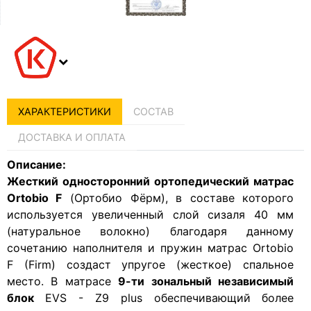
ХАРАКТЕРИСТИКИ
СОСТАВ
ДОСТАВКА И ОПЛАТА
Описание:
Жесткий односторонний ортопедический матрас
Ortobio F
(Ортобио Фёрм), в составе которого
используется увеличенный слой сизаля 40 мм
(натуральное волокно) благодаря данному
сочетанию наполнителя и пружин матрас Ortobio
F (Firm) создаст упругое (жесткое) спальное
место. В матрасе
9-ти зональный независимый
блок
EVS - Z9 plus обеспечивающий более