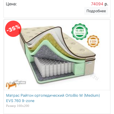
Цена:
74094
р.
Подробнее
-35%
Матрас Райтон ортопедический OrtoBio M (Medium)
EVS 760 9-zone
Размер 160х200