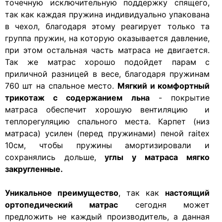
точечную исключительную поддержку спящего,
так как каждая пружина индивидуально упакована
в чехол, благодаря этому реагирует только та
группа пружин, на которую оказывается давление,
при этом остальная часть матраса не двигается.
Так же матрас хорошо подойдет парам с
приличной разницей в весе, благодаря пружинам
760 шт на спальное место.
Мягкий и комфортный
трикотаж с содержанием льна
- покрытие
матраса обеспечит хорошую вентиляцию и
теплорегуляцию спального места. Карпет (низ
матраса) усилен (перед пружинами) пеной raitex
10см, чтобы пружины амортизировали и
сохранялись дольше,
углы у матраса мягко
закругленные.
Уникальное преимущество
, так как
настоящий
ортопедический матрас
сегодня может
предложить не каждый производитель, а данная