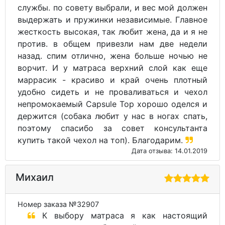
службы. по совету выбрали, и вес мой должен
выдержать и пружинки независимые. Главное
жесткость высокая, так любит жена, да и я не
против. в общем привезли нам две недели
назад. спим отлично, жена больше ночью не
ворчит. И у матраса верхний слой как еще
маррасик - красиво и край очень плотный
удобно сидеть и не проваливаться и чехол
непромокаемый Capsule Top хорошо оделся и
держится (собака любит у нас в ногах спать,
поэтому спасибо за совет консультанта
купить такой чехол на топ). Благодарим.
Дата отзыва: 14.01.2019
Михаил
Номер заказа №32907
К выбору матраса я как настоящий