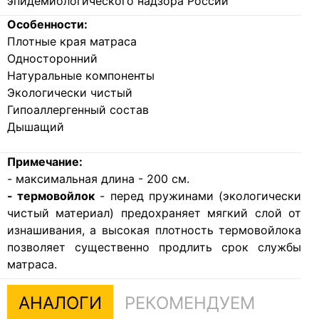
эпидемиологического надзора России
Особенности:
Плотные края матраса
Односторонний
Натуральные компоненты
Экологически чистый
Гипоаллергенный состав
Дышащий
Примечание:
- максимальная длина - 200 см.
- термовойлок
- перед пружинами (экологически
чистый материал) предохраняет мягкий слой от
изнашивания, а высокая плотность термовойлока
позволяет существенно продлить срок службы
матраса.
АНАЛОГИ
РЕКОМЕНДУЕМ