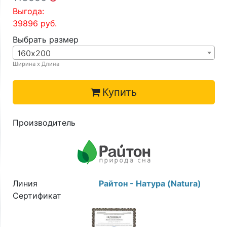
Выгода:
39896
руб.
Выбрать размер
160х200
Ширина х Длина
Купить
Производитель
Линия
Райтон - Натура (Natura)
Сертификат