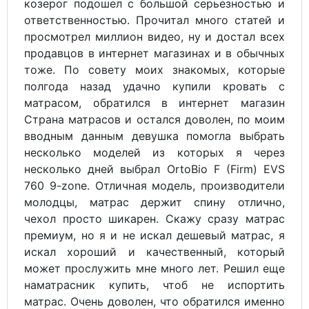
козерог подошел с большой серьезностью и
ответственностью. Прочитал много статей и
просмотрел миллион видео, ну и достал всех
продавцов в интернет магазинах и в обычных
тоже. По совету моих знакомых, которые
полгода назад удачно купили кровать с
матрасом, обратился в интернет магазин
Страна матрасов и остался доволен, по моим
вводным данным девушка помогла выбрать
несколько моделей из которых я через
несколько дней выбрал OrtoBio F (Firm) EVS
760 9-zone. Отличная модель, производители
молодцы, матрас держит спину отлично,
чехол просто шикарен. Скажу сразу матрас
премиум, но я и не искал дешевый матрас, я
искал хороший и качественный, который
может прослужить мне много лет. Решил еще
наматрасник купить, чтоб не испортить
матрас. Очень доволен, что обратился именно