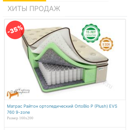
ХИТЫ ПРОДАЖ
-35%
Матрас Райтон ортопедический OrtoBio P (Plush) EVS
760 9-zone
Размер 160х200