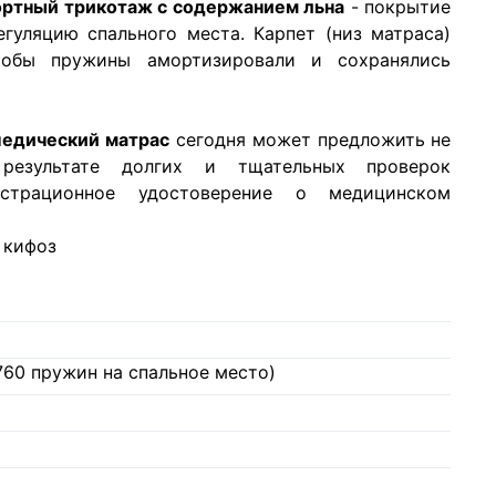
ортный трикотаж с содержанием льна
- покрытие
уляцию спального места. Карпет (низ матраса)
чтобы пружины амортизировали и сохранялись
педический матрас
сегодня может предложить не
результате долгих и тщательных проверок
истрационное удостоверение о медицинском
 кифоз
760 пружин на спальное место)