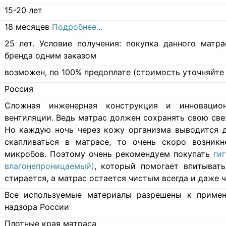
15-20 лет
18 месяцев
Подробнее...
25 лет. Условие получения: покупка данного матр
бренда одним заказом
возможен, по 100% предоплате (стоимость уточняйте 
Россия
Cложная инженерная конструкция и инновацио
вентиляции. Ведь матрас должен сохранять свою свеж
Но каждую ночь через кожу организма выводится д
скапливаться в матрасе, то очень скоро возникн
микробов. Поэтому очень рекомендуем покупать
ги
влагонепроницаемый)
, который помогает впитывать
стирается, а матрас остается чистым всегда и даже ч
Все используемые материалы разрешены к примен
надзора России
Плотные края матраса