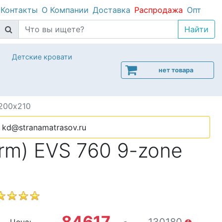
Контакты
О Компании
Доставка
Распродажа
Опт
Детские кровати
нет товара
200х210
kd@stranamatrasov.ru
rm) EVS 760 9-zone
84617