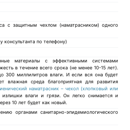
аса с защитным чехлом (наматрасником) одного
у консультанта по телефону)
нные материалы с эффективными системами
есть в течение всего срока (не менее 10-15 лет).
о 300 миллилитров влаги. И если вся она будет
ет влажная среда благоприятная для развития
гиенический наматрасник – чехол (хлопковый или
 излишки влаги и грязи. Он легко снимается и
ерез 10 лет будет как новый.
ению органами санитарно-эпидемиологического