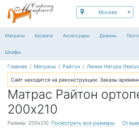
Москва
Матрасы
Кровати
Аксессуары
Диваны
Посте
Шкафы
Главная
Матрасы
Райтон
Линия Натура (Natur
Сайт находится на реконструкции. Заказы временн
Матрас Райтон ортопе
200х210
Размер: 200х210
Посмотреть все размеры
Отзыв