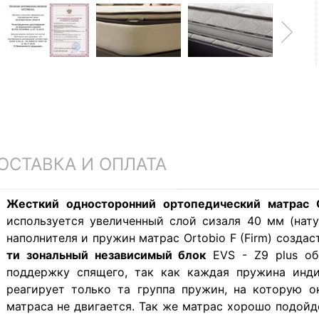
ОСТАВКА И ОПЛАТА
Жесткий односторонний ортопедический матрас O
используется увеличенный слой сизаля 40 мм (нат
наполнителя и пружин матрас Ortobio F (Firm) созда
ти зональный независимый блок
EVS - Z9 plus об
поддержку спящего, так как каждая пружина инди
реагирует только та группа пружин, на которую о
матраса не двигается. Так же матрас хорошо подойд