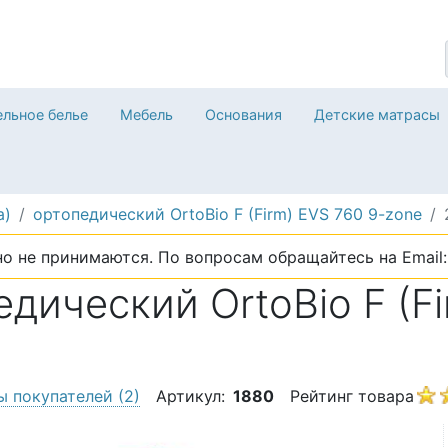
льное белье
Мебель
Основания
Детские матрасы
a)
ортопедический OrtoBio F (Firm) EVS 760 9-zone
о не принимаются. По вопросам обращайтесь на Email: 
дический OrtoBio F (Fi
ы покупателей
(2)
Артикул:
1880
Рейтинг товара