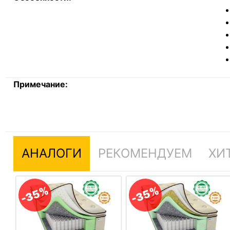
Примечание:
АНАЛОГИ
РЕКОМЕНДУЕМ
ХИ
-35%
-35%