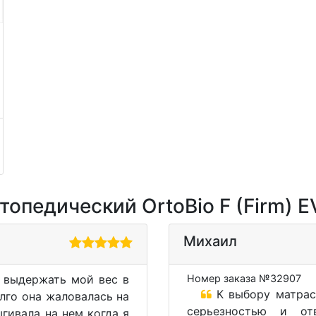
опедический OrtoBio F (Firm) E
Михаил
 выдержать мой вес в
Номер заказа №32907
К выбору матрас
олго она жаловалась на
серьезностью и от
гивала на нем когда я