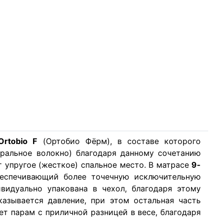
rtobio F
(Ортобио Фёрм), в составе которого
уральное волокно) благодаря данному сочетанию
ст упругое (жесткое) спальное место. В матрасе
9-
еспечивающий более точечную исключительную
видуально упакована в чехол, благодаря этому
казывается давление, при этом остальная часть
ет парам с приличной разницей в весе, благодаря