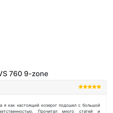
VS 760 9-zone
а я как настоящий козерог подошел с большой
ветственностью. Прочитал много статей и