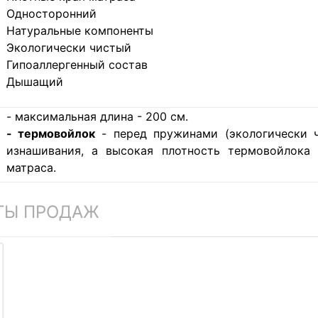
Односторонний
Натуральные компоненты
Экологически чистый
Гипоаллергенный состав
Дышащий
- максимальная длина - 200 см.
- термовойлок
- перед пружинами (экологически ч
изнашивания, а высокая плотность термовойлока
матраса.
ТЫ ПРОДАЖ