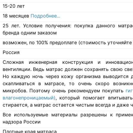
15-20 лет
18 месяцев
Подробнее...
25 лет. Условие получения: покупка данного матр
бренда одним заказом
возможен, по 100% предоплате (стоимость уточняйте 
Россия
Cложная инженерная конструкция и инновацио
вентиляции. Ведь матрас должен сохранять свою свеж
Но каждую ночь через кожу организма выводится д
скапливаться в матрасе, то очень скоро возникн
микробов. Поэтому очень рекомендуем покупать
ги
влагонепроницаемый)
, который помогает впитывать
стирается, а матрас остается чистым всегда и даже ч
Все используемые материалы разрешены к примен
надзора России
Плотные края матраса