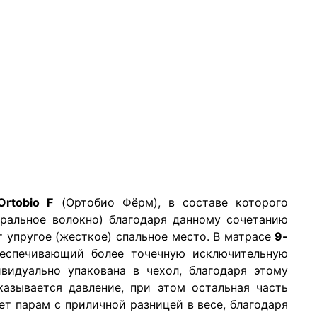
rtobio F
(Ортобио Фёрм), в составе которого
уральное волокно) благодаря данному сочетанию
ст упругое (жесткое) спальное место. В матрасе
9-
еспечивающий более точечную исключительную
видуально упакована в чехол, благодаря этому
казывается давление, при этом остальная часть
ет парам с приличной разницей в весе, благодаря