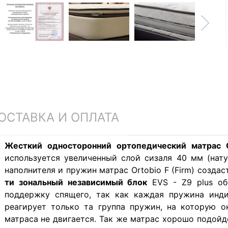
ОСТАВКА И ОПЛАТА
Жесткий односторонний ортопедический матрас O
используется увеличенный слой сизаля 40 мм (нат
наполнителя и пружин матрас Ortobio F (Firm) созда
ти зональный независимый блок
EVS - Z9 plus об
поддержку спящего, так как каждая пружина инди
реагирует только та группа пружин, на которую о
матраса не двигается. Так же матрас хорошо подойд