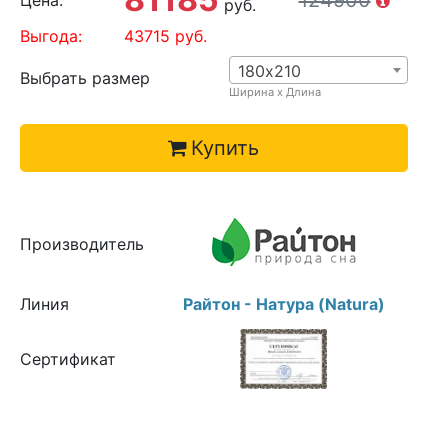
124900
Цена:
руб.
Выгода:
43715
руб.
180х210
Выбрать размер
Ширина х Длина
Купить
Производитель
Линия
Райтон - Натура (Natura)
Сертификат