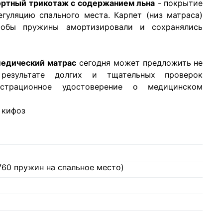
ортный трикотаж с содержанием льна
- покрытие
уляцию спального места. Карпет (низ матраса)
чтобы пружины амортизировали и сохранялись
педический матрас
сегодня может предложить не
результате долгих и тщательных проверок
истрационное удостоверение о медицинском
 кифоз
760 пружин на спальное место)