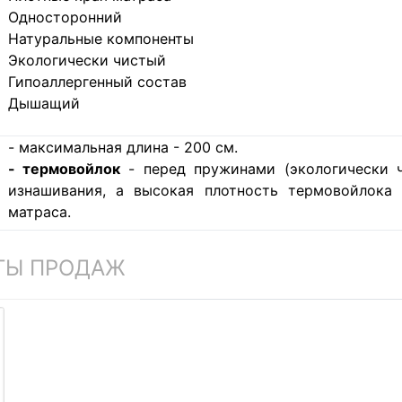
Односторонний
Натуральные компоненты
Экологически чистый
Гипоаллергенный состав
Дышащий
- максимальная длина - 200 см.
- термовойлок
- перед пружинами (экологически ч
изнашивания, а высокая плотность термовойлока
матраса.
ТЫ ПРОДАЖ