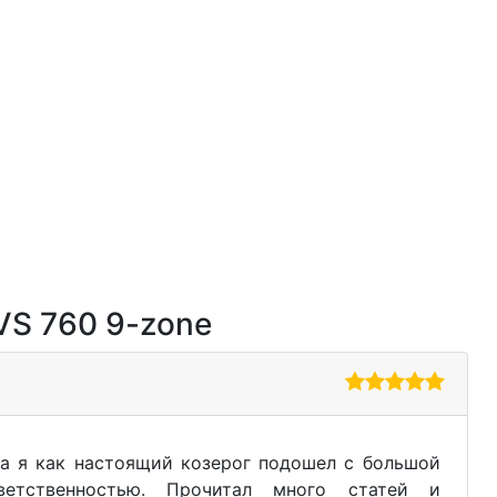
VS 760 9-zone
а я как настоящий козерог подошел с большой
ветственностью. Прочитал много статей и