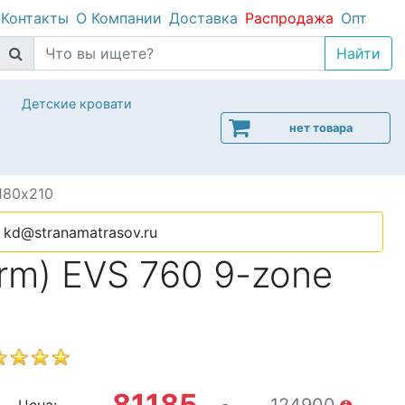
Контакты
О Компании
Доставка
Распродажа
Опт
Детские кровати
нет товара
180х210
kd@stranamatrasov.ru
rm) EVS 760 9-zone
81185