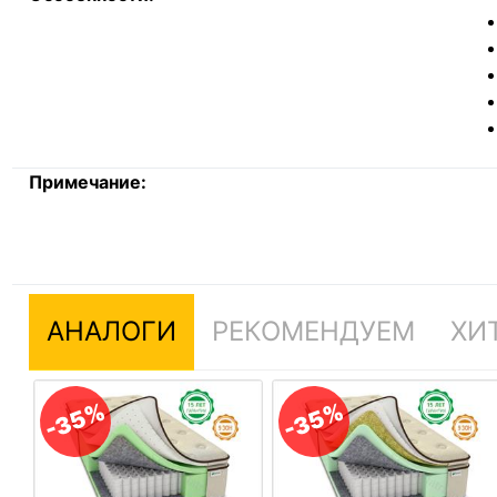
Примечание:
АНАЛОГИ
РЕКОМЕНДУЕМ
ХИ
-35%
-35%