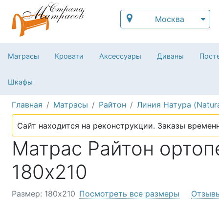
Москва
Матрасы
Кровати
Аксессуары
Диваны
Посте
Шкафы
Главная
Матрасы
Райтон
Линия Натура (Natur
Сайт находится на реконструкции. Заказы временн
Матрас Райтон ортопе
180х210
Размер: 180х210
Посмотреть все размеры
Отзыв