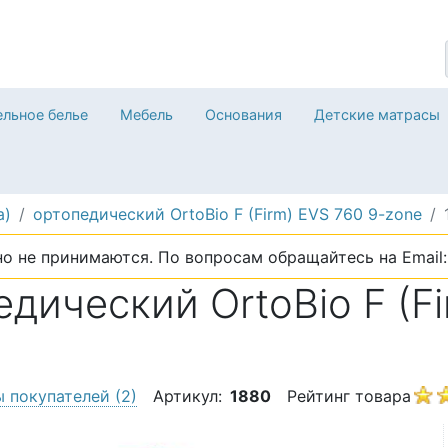
льное белье
Мебель
Основания
Детские матрасы
a)
ортопедический OrtoBio F (Firm) EVS 760 9-zone
о не принимаются. По вопросам обращайтесь на Email: 
дический OrtoBio F (Fi
ы покупателей
(2)
Артикул:
1880
Рейтинг товара