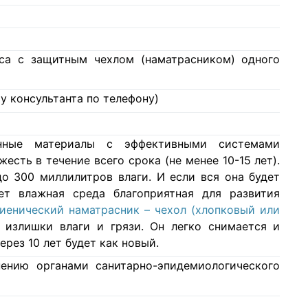
аса с защитным чехлом (наматрасником) одного
у консультанта по телефону)
нные материалы с эффективными системами
есть в течение всего срока (не менее 10-15 лет).
о 300 миллилитров влаги. И если вся она будет
ет влажная среда благоприятная для развития
гиенический наматрасник – чехол (хлопковый или
 излишки влаги и грязи. Он легко снимается и
ерез 10 лет будет как новый.
ению органами санитарно-эпидемиологического