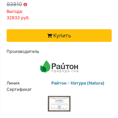
93810
Выгода:
32833
руб.
Купить
Производитель
Линия
Райтон - Натура (Natura)
Сертификат