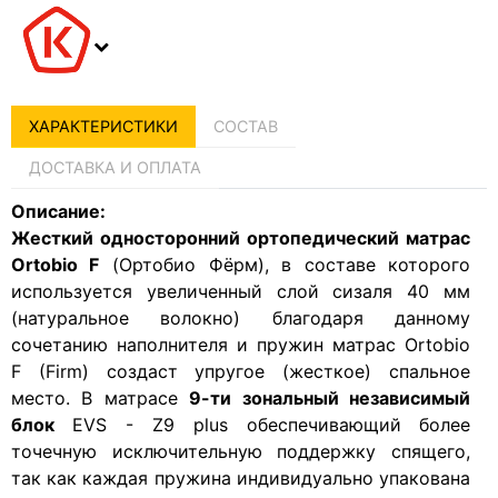
ХАРАКТЕРИСТИКИ
СОСТАВ
ДОСТАВКА И ОПЛАТА
Описание:
Жесткий односторонний ортопедический матрас
Ortobio F
(Ортобио Фёрм), в составе которого
используется увеличенный слой сизаля 40 мм
(натуральное волокно) благодаря данному
сочетанию наполнителя и пружин матрас Ortobio
F (Firm) создаст упругое (жесткое) спальное
место. В матрасе
9-ти зональный независимый
блок
EVS - Z9 plus обеспечивающий более
точечную исключительную поддержку спящего,
так как каждая пружина индивидуально упакована