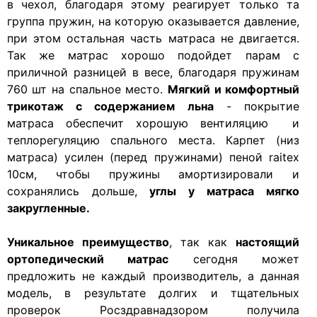
в чехол, благодаря этому реагирует только та
группа пружин, на которую оказывается давление,
при этом остальная часть матраса не двигается.
Так же матрас хорошо подойдет парам с
приличной разницей в весе, благодаря пружинам
760 шт на спальное место.
Мягкий и комфортный
трикотаж с содержанием льна
- покрытие
матраса обеспечит хорошую вентиляцию и
теплорегуляцию спального места. Карпет (низ
матраса) усилен (перед пружинами) пеной raitex
10см, чтобы пружины амортизировали и
сохранялись дольше,
углы у матраса мягко
закругленные.
Уникальное преимущество
, так как
настоящий
ортопедический матрас
сегодня может
предложить не каждый производитель, а данная
модель, в результате долгих и тщательных
проверок Росздравнадзором получила