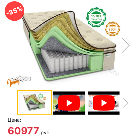
О компании
-35%
Контакты
Доставка по городу
Цена:
60977
руб.