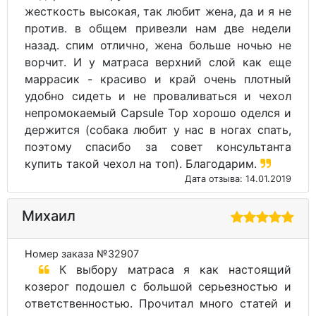
жесткость высокая, так любит жена, да и я не
против. в общем привезли нам две недели
назад. спим отлично, жена больше ночью не
ворчит. И у матраса верхний слой как еще
маррасик - красиво и край очень плотный
удобно сидеть и не проваливаться и чехол
непромокаемый Capsule Top хорошо оделся и
держится (собака любит у нас в ногах спать,
поэтому спасибо за совет консультанта
купить такой чехол на топ). Благодарим.
Дата отзыва: 14.01.2019
Михаил
Номер заказа №32907
К выбору матраса я как настоящий
козерог подошел с большой серьезностью и
ответственностью. Прочитал много статей и