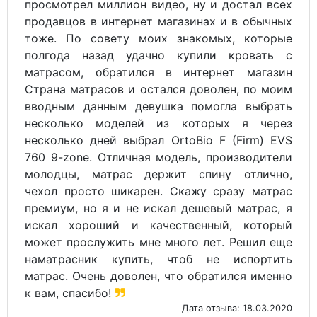
просмотрел миллион видео, ну и достал всех
продавцов в интернет магазинах и в обычных
тоже. По совету моих знакомых, которые
полгода назад удачно купили кровать с
матрасом, обратился в интернет магазин
Страна матрасов и остался доволен, по моим
вводным данным девушка помогла выбрать
несколько моделей из которых я через
несколько дней выбрал OrtoBio F (Firm) EVS
760 9-zone. Отличная модель, производители
молодцы, матрас держит спину отлично,
чехол просто шикарен. Скажу сразу матрас
премиум, но я и не искал дешевый матрас, я
искал хороший и качественный, который
может прослужить мне много лет. Решил еще
наматрасник купить, чтоб не испортить
матрас. Очень доволен, что обратился именно
к вам, спасибо!
Дата отзыва: 18.03.2020