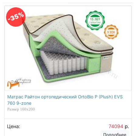
-35%
Матрас Райтон ортопедический OrtoBio P (Plush) EVS
760 9-zone
Размер 160х200
Цена:
74094
р.
Подробнее