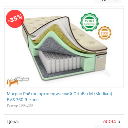
-35%
Матрас Райтон ортопедический OrtoBio M (Medium)
EVS 760 9-zone
Размер 160х200
Цена:
74094
р.