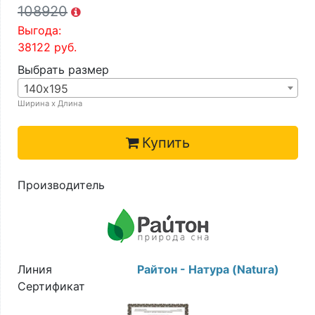
108920
Выгода:
38122
руб.
Выбрать размер
140х195
Ширина х Длина
Купить
Производитель
Линия
Райтон - Натура (Natura)
Сертификат