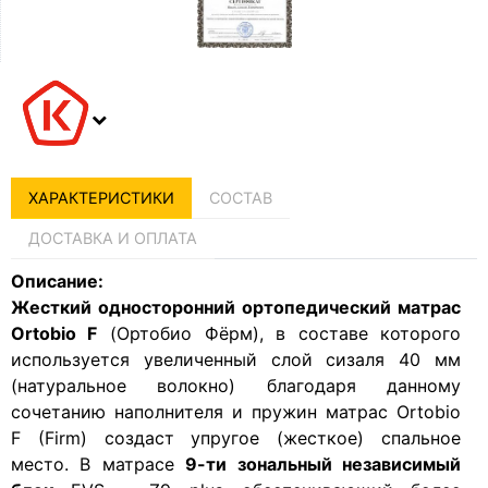
ХАРАКТЕРИСТИКИ
СОСТАВ
ДОСТАВКА И ОПЛАТА
Описание:
Жесткий односторонний ортопедический матрас
Ortobio F
(Ортобио Фёрм), в составе которого
используется увеличенный слой сизаля 40 мм
(натуральное волокно) благодаря данному
сочетанию наполнителя и пружин матрас Ortobio
F (Firm) создаст упругое (жесткое) спальное
место. В матрасе
9-ти зональный независимый