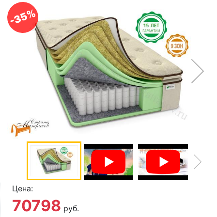
О компании
-35%
Контакты
Доставка по городу
Цена:
70798
руб.