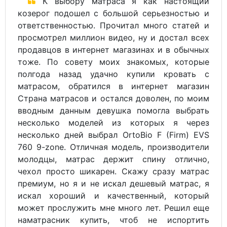
К выбору матраса я как настоящий
козерог подошел с большой серьезностью и
ответственностью. Прочитал много статей и
просмотрел миллион видео, ну и достал всех
продавцов в интернет магазинах и в обычных
тоже. По совету моих знакомых, которые
полгода назад удачно купили кровать с
матрасом, обратился в интернет магазин
Страна матрасов и остался доволен, по моим
вводным данным девушка помогла выбрать
несколько моделей из которых я через
несколько дней выбрал OrtoBio F (Firm) EVS
760 9-zone. Отличная модель, производители
молодцы, матрас держит спину отлично,
чехол просто шикарен. Скажу сразу матрас
премиум, но я и не искал дешевый матрас, я
искал хороший и качественный, который
может прослужить мне много лет. Решил еще
наматрасник купить, чтоб не испортить