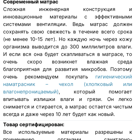
Современный матрас
Cложная инженерная конструкция и
инновационные материалы с эффективными
системами вентиляции. Ведь матрас должен
сохранять свою свежесть в течение всего срока
(не менее 10-15 лет). Но каждую ночь через кожу
организма выводится до 300 миллилитров влаги.
И если вся она будет скапливаться в матрасе, то
очень скоро возникнет влажная среда
благоприятная для развития микробов. Поэтому
очень рекомендуем покупать
гигиенический
наматрасник – чехол (хлопковый или
влагонепроницаемый)
, который помогает
впитывать излишки влаги и грязи. Он легко
снимается и стирается, а матрас остается чистым
всегда и даже через 10 лет будет как новый.
Товар сертифицирован:
Все используемые материалы разрешены к
применению органами санитарно-