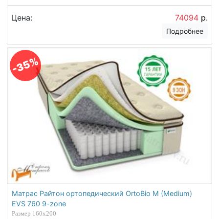
Цена:
74094
р.
Подробнее
-35%
Матрас Райтон ортопедический OrtoBio M (Medium)
EVS 760 9-zone
Размер 160х200