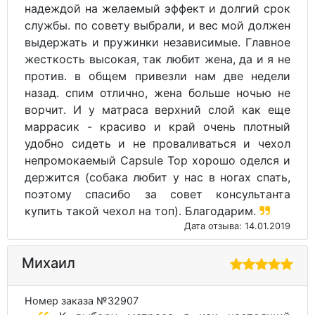
надеждой на желаемый эффект и долгий срок
службы. по совету выбрали, и вес мой должен
выдержать и пружинки независимые. Главное
жесткость высокая, так любит жена, да и я не
против. в общем привезли нам две недели
назад. спим отлично, жена больше ночью не
ворчит. И у матраса верхний слой как еще
маррасик - красиво и край очень плотный
удобно сидеть и не проваливаться и чехол
непромокаемый Capsule Top хорошо оделся и
держится (собака любит у нас в ногах спать,
поэтому спасибо за совет консультанта
купить такой чехол на топ). Благодарим.
Дата отзыва: 14.01.2019
Михаил
Номер заказа №32907