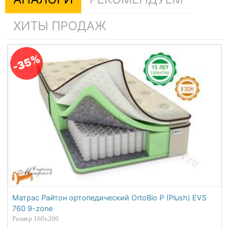
ХИТЫ ПРОДАЖ
-35%
Матрас Райтон ортопедический OrtoBio P (Plush) EVS
760 9-zone
Размер 160х200