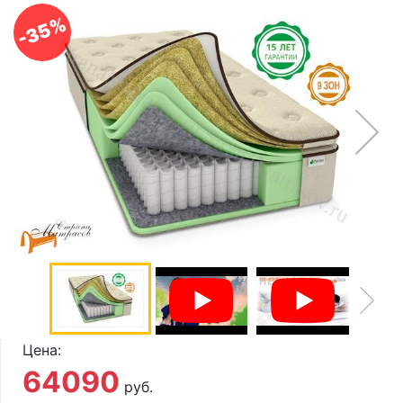
О компании
-35%
Контакты
Доставка по городу
Цена:
64090
руб.