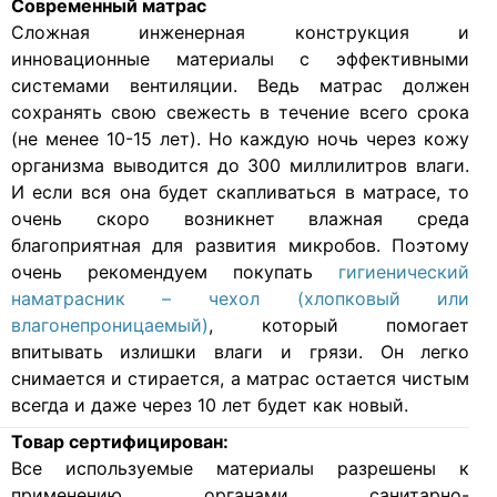
Современный матрас
Cложная инженерная конструкция и
инновационные материалы с эффективными
системами вентиляции. Ведь матрас должен
сохранять свою свежесть в течение всего срока
(не менее 10-15 лет). Но каждую ночь через кожу
организма выводится до 300 миллилитров влаги.
И если вся она будет скапливаться в матрасе, то
очень скоро возникнет влажная среда
благоприятная для развития микробов. Поэтому
очень рекомендуем покупать
гигиенический
наматрасник – чехол (хлопковый или
влагонепроницаемый)
, который помогает
впитывать излишки влаги и грязи. Он легко
снимается и стирается, а матрас остается чистым
всегда и даже через 10 лет будет как новый.
Товар сертифицирован:
Все используемые материалы разрешены к
применению органами санитарно-