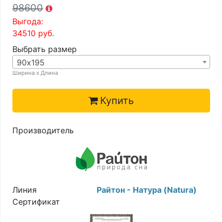
98600
Выгода:
34510
руб.
Выбрать размер
90х195
Ширина х Длина
Купить
Производитель
Линия
Райтон - Натура (Natura)
Сертификат