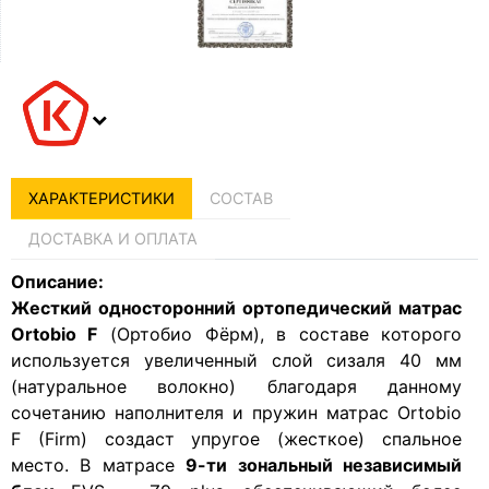
ХАРАКТЕРИСТИКИ
СОСТАВ
ДОСТАВКА И ОПЛАТА
Описание:
Жесткий односторонний ортопедический матрас
Ortobio F
(Ортобио Фёрм), в составе которого
используется увеличенный слой сизаля 40 мм
(натуральное волокно) благодаря данному
сочетанию наполнителя и пружин матрас Ortobio
F (Firm) создаст упругое (жесткое) спальное
место. В матрасе
9-ти зональный независимый