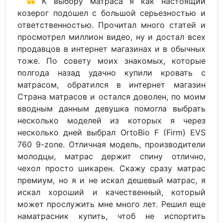
К выбору матраса я как настоящий
козерог подошел с большой серьезностью и
ответственностью. Прочитал много статей и
просмотрел миллион видео, ну и достал всех
продавцов в интернет магазинах и в обычных
тоже. По совету моих знакомых, которые
полгода назад удачно купили кровать с
матрасом, обратился в интернет магазин
Страна матрасов и остался доволен, по моим
вводным данным девушка помогла выбрать
несколько моделей из которых я через
несколько дней выбрал OrtoBio F (Firm) EVS
760 9-zone. Отличная модель, производители
молодцы, матрас держит спину отлично,
чехол просто шикарен. Скажу сразу матрас
премиум, но я и не искал дешевый матрас, я
искал хороший и качественный, который
может прослужить мне много лет. Решил еще
наматрасник купить, чтоб не испортить