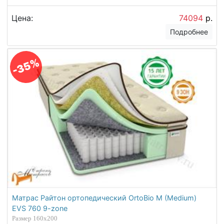
Цена:
74094
р.
Подробнее
-35%
Матрас Райтон ортопедический OrtoBio M (Medium)
EVS 760 9-zone
Размер 160х200