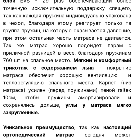
блок
EVS - Z9 plus обеспечивающий более
точечную исключительную поддержку спящего,
так как каждая пружина индивидуально упакована
в чехол, благодаря этому реагирует только та
группа пружин, на которую оказывается давление,
при этом остальная часть матраса не двигается.
Так же матрас хорошо подойдет парам с
приличной разницей в весе, благодаря пружинам
760 шт на спальное место.
Мягкий и комфортный
трикотаж с содержанием льна
- покрытие
матраса обеспечит хорошую вентиляцию и
теплорегуляцию спального места. Карпет (низ
матраса) усилен (перед пружинами) пеной raitex
10см, чтобы пружины амортизировали и
сохранялись дольше,
углы у матраса мягко
закругленные.
Уникальное преимущество
, так как
настоящий
ортопедический матрас
сегодня может