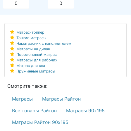
0
0
Матрас-топпер
Тонкие матрасы
Наматрасник с наполнителем
Матрасы на диван
Поролоновый матрас
Матрасы для рабочих
Матрас для сна
Пружинные матрасы
Смотрите также:
Матрасы
Матрасы Райтон
Все товары Райтон
Матрасы 90х195
Матрасы Райтон 90х195