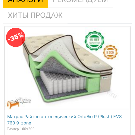
ХИТЫ ПРОДАЖ
-35%
Матрас Райтон ортопедический OrtoBio P (Plush) EVS
760 9-zone
Размер 160х200