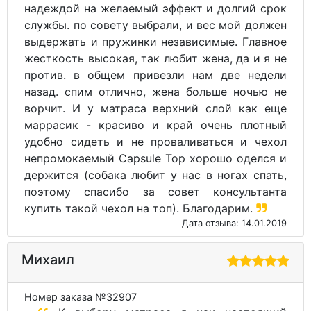
надеждой на желаемый эффект и долгий срок
службы. по совету выбрали, и вес мой должен
выдержать и пружинки независимые. Главное
жесткость высокая, так любит жена, да и я не
против. в общем привезли нам две недели
назад. спим отлично, жена больше ночью не
ворчит. И у матраса верхний слой как еще
маррасик - красиво и край очень плотный
удобно сидеть и не проваливаться и чехол
непромокаемый Capsule Top хорошо оделся и
держится (собака любит у нас в ногах спать,
поэтому спасибо за совет консультанта
купить такой чехол на топ). Благодарим.
Дата отзыва: 14.01.2019
Михаил
Номер заказа №32907