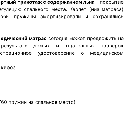
ортный трикотаж с содержанием льна
- покрытие
уляцию спального места. Карпет (низ матраса)
чтобы пружины амортизировали и сохранялись
педический матрас
сегодня может предложить не
результате долгих и тщательных проверок
истрационное удостоверение о медицинском
 кифоз
760 пружин на спальное место)