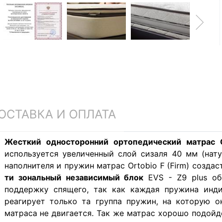
ОСТАВКА И ОПЛАТА
Жесткий односторонний ортопедический матрас O
используется увеличенный слой сизаля 40 мм (нат
наполнителя и пружин матрас Ortobio F (Firm) созда
ти зональный независимый блок
EVS - Z9 plus об
поддержку спящего, так как каждая пружина инди
реагирует только та группа пружин, на которую о
матраса не двигается. Так же матрас хорошо подойд