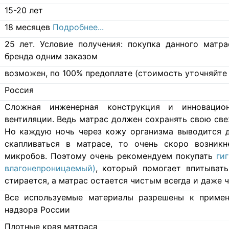
15-20 лет
18 месяцев
Подробнее...
25 лет. Условие получения: покупка данного матр
бренда одним заказом
возможен, по 100% предоплате (стоимость уточняйте 
Россия
Cложная инженерная конструкция и инновацио
вентиляции. Ведь матрас должен сохранять свою свеж
Но каждую ночь через кожу организма выводится д
скапливаться в матрасе, то очень скоро возникн
микробов. Поэтому очень рекомендуем покупать
ги
влагонепроницаемый)
, который помогает впитывать
стирается, а матрас остается чистым всегда и даже ч
Все используемые материалы разрешены к примен
надзора России
Плотные края матраса