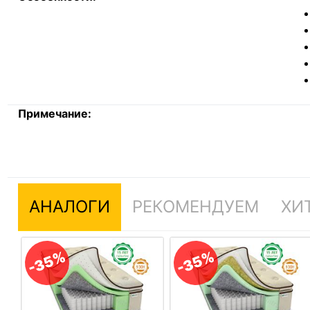
Примечание:
АНАЛОГИ
РЕКОМЕНДУЕМ
ХИ
-35%
-35%