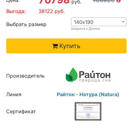
108920
Цена:
руб.
Выгода:
38122
руб.
140х190
Выбрать размер
Ширина х Длина
Купить
Производитель
Линия
Райтон - Натура (Natura)
Сертификат