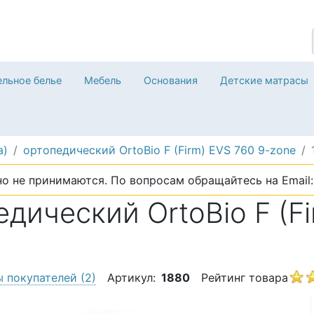
льное белье
Мебель
Основания
Детские матрасы
a)
ортопедический OrtoBio F (Firm) EVS 760 9-zone
о не принимаются. По вопросам обращайтесь на Email: 
дический OrtoBio F (Fi
ы покупателей
(2)
Артикул:
1880
Рейтинг товара