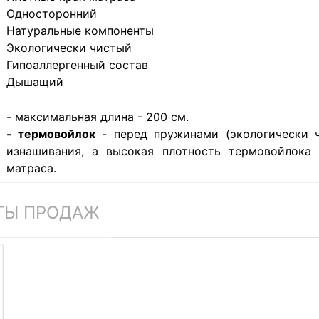
Односторонний
Натуральные компоненты
Экологически чистый
Гипоаллергенный состав
Дышащий
- максимальная длина - 200 см.
- термовойлок
- перед пружинами (экологически ч
изнашивания, а высокая плотность термовойлока
матраса.
ТЫ ПРОДАЖ