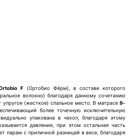
rtobio F
(Ортобио Фёрм), в составе которого
уральное волокно) благодаря данному сочетанию
ст упругое (жесткое) спальное место. В матрасе
9-
еспечивающий более точечную исключительную
видуально упакована в чехол, благодаря этому
казывается давление, при этом остальная часть
ет парам с приличной разницей в весе, благодаря