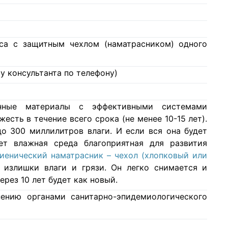
аса с защитным чехлом (наматрасником) одного
у консультанта по телефону)
нные материалы с эффективными системами
есть в течение всего срока (не менее 10-15 лет).
о 300 миллилитров влаги. И если вся она будет
ет влажная среда благоприятная для развития
гиенический наматрасник – чехол (хлопковый или
 излишки влаги и грязи. Он легко снимается и
ерез 10 лет будет как новый.
ению органами санитарно-эпидемиологического