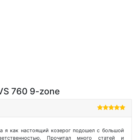
VS 760 9-zone
а я как настоящий козерог подошел с большой
ветственностью. Прочитал много статей и