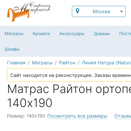
Москва
Матрасы
Кровати
Аксессуары
Диваны
Посте
Шкафы
Главная
Матрасы
Райтон
Линия Натура (Natur
Сайт находится на реконструкции. Заказы временн
Матрас Райтон ортопе
140х190
Размер: 140х190
Посмотреть все размеры
Отзыв