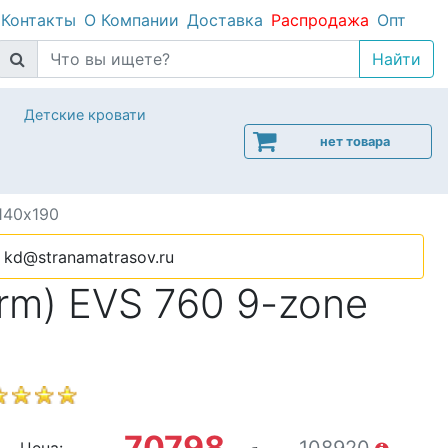
Контакты
О Компании
Доставка
Распродажа
Опт
Детские кровати
нет товара
140х190
kd@stranamatrasov.ru
rm) EVS 760 9-zone
70798